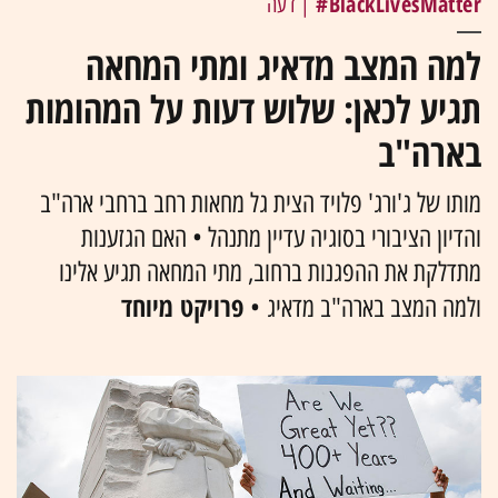
BlackLivesMatter#
| דעה
למה המצב מדאיג ומתי המחאה
תגיע לכאן: שלוש דעות על המהומות
בארה"ב
מותו של ג'ורג' פלויד הצית גל מחאות רחב ברחבי ארה"ב
והדיון הציבורי בסוגיה עדיין מתנהל • האם הגזענות
מתדלקת את ההפגנות ברחוב, מתי המחאה תגיע אלינו
פרויקט מיוחד
ולמה המצב בארה"ב מדאיג •