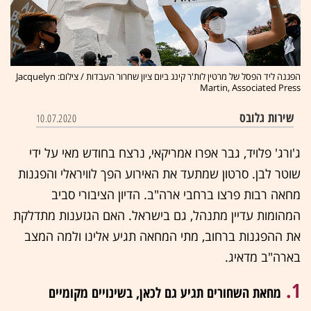
הפגנה ליד הפסל של מרטין לות'ר קינג ביום ציון שחרור העבדות / צילום: Jacquelyn
Martin, Associated Press
שירות גלובס
10.07.2020
ג'ורג' פלויד, גבר אפרו אמריקאי, נרצח בחודש מאי על ידי
שוטר לבן. סרטון שמתעד את האירוע הפך לוויראלי והפגנות
מחאה רבות פרצו ברחבי ארה"ב. הדיון הציבורי סביב
המהומות עדיין מתנהל, גם בישראל. האם הגזענות מתדלקת
את ההפגנות ברחוב, מתי המחאה תגיע אלינו ולמה המצב
בארה"ב מדאיג.
1.
מחאת השחורים תגיע גם לכאן, בשינויים מקומיים