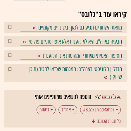
קיראו עוד ב"גלובס"
מחאת השחורים תגיע גם לכאן, בשינויים מקומיים
הבעיה בארה"ב היא לא גזענות אלא אופורטוניזם פוליטי
הסיפור האמיתי מאחורי המהומות אינו הגזענות
הנדל"ן הלוגיסטי בארה"ב: המגמות שכדאי להכיר (
תוכן
שיווקי
)
הוספה לנושאים שמעניינים אותי
BlackLivesMatter#
ארה"ב
גזענות
כל תגיות הכתבה