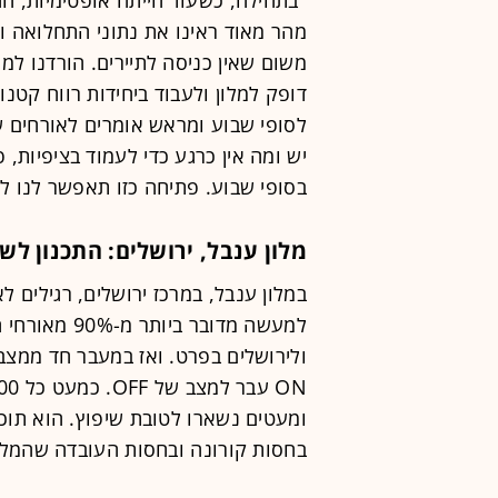
מהר מאוד ראינו את נתוני התחלואה 
משום שאין כניסה לתיירים. הורדנו למי
דופק למלון ולעבוד ביחידות רווח קטנו
לסופי שבוע ומראש אומרים לאורחים ש
יש ומה אין כרגע כדי לעמוד בציפיות,
בסופי שבוע. פתיחה כזו תאפשר לנו לס
מלון ענבל, ירושלים: התכנון לשפץ 40 חדרים גדל 
במלון ענבל, במרכז ירושלים, רגילים 
למעשה מדובר 
ולירושלים בפרט. ואז במעבר חד ממצב
ומעטים נשארו לטובת שיפוץ. הוא תוכ
בחסות קורונה ובחסות העובדה שהמלון