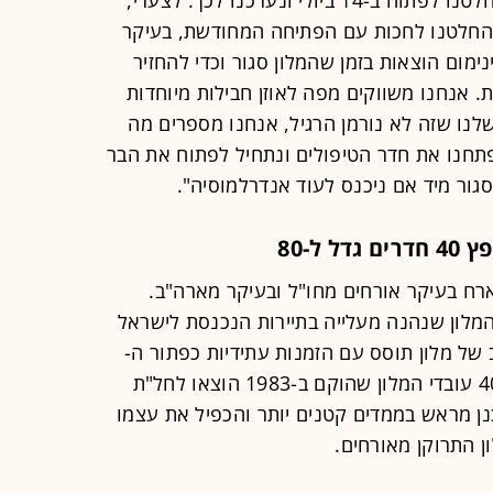
והחלטנו לחכות עם הפתיחה המחודשת, בעיקר
נימום הוצאות בזמן שהמלון סגור וכדי להחזיר
ת. אנחנו משווקים מפה לאוזן חבילות מיוחדות
לנו שזה לא נורמן הרגיל, אנחנו מספרים מה
 פתחנו את חדר הטיפולים ונתחיל לפתוח את הבר
גור מיד אם ניכנס לעוד אנדרלמוסיה".
ל-80
לארח בעיקר אורחים מחו"ל ובעיקר מארה"ב.
ביותר מ-90% מאורחי המלון שנהנה מעלייה בתיירות הנכנסת לישראל
 של מלון תוסס עם הזמנות עתידיות כפתור ה-
ON עבר למצב של OFF. כמעט כל 400 עובדי המלון שהוקם ב-1983 הוצאו לחל"ת
נן מראש בממדים קטנים יותר והכפיל את עצמו
 התרוקן מאורחים.