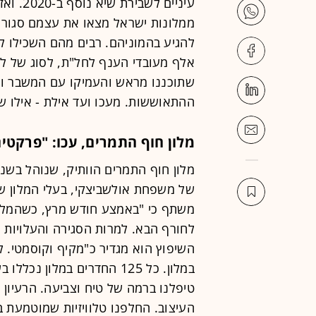
ממלונות ישראל מצאו את עצמם סגורים
אלף מעובדי הענף לחל"ת, לסוג של לי
שתוכננו מראש והעמיקו עם המשבר וכ
ההתאוששות. מעכו ועד אילת - אילו שי
מלון חוף התמרים, עכו: "פרקטי
מלון חוף התמרים הוותיק, שנוהל בשנים
משתף כי "באמצע חודש מרץ, כשהמלונ
לחורף הבא. למרות הסגירה והעלויות 
השיפוץ הוא מגדיר כ"מקיף וקוסמטי. ל
במלון. כל 125 החדרים במלון
טיפלנו ברמה של טיח וצביעה. הרעיון 
העיצוב. החלפנו טלוויזיות שמוטמעת 