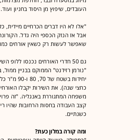
העובדים, שיפוץ מן היסוד בחניון ועוד.
"אלו לא היו דברים הכרחיים מיידית, 
אבל אז הנזק הכספי היה גדל. הקורונ
שאפשר לעשות רק כשאין אורחים כמו
גם 50 חדרי האורחים נכנסו ללופ 
"נורמן רזידנט" הממוקם בבניין ממול,
יחידות בשטח
כחצי שנה). את השירות יקבלו האורחים
משפחה המתגוררת באנגליה. "זה פרויק
קצב העבודה בחסות הרחובות שהיו ריקי
כשנתיים.
ומה קורה במלון כעת?