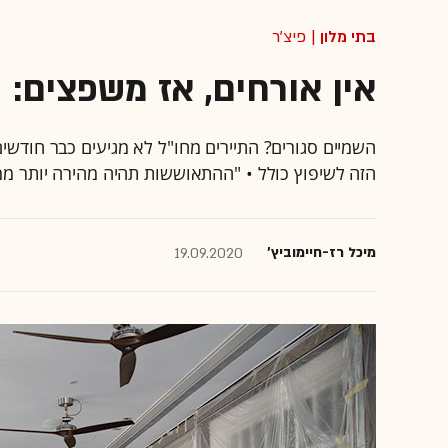
בתי מלון
| פיצ'ר
אין אורחים, אז משפצים: 
השמיים סגורים? התיירים מחו"ל לא מגיעים כבר חודשי
הזה לשיפוץ כולל • "ההתאוששות תהיה מהירה יותר מ
מיכל רז-חיימוביץ'
19.09.2020