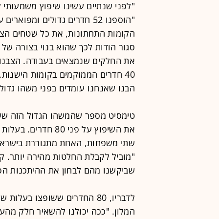
"לפני שנתיים עשינו שיפוץ משמעותי ל
"הוספנו 52 חדרים גדולים ומפ
הקומות התחתונות, את כל שטחים הציבו
סגור הודות לכך שהוא בנוי בצורה של 
40 חדרים הממוקמים בקומות הישנות.
הבנו שאנחנו עומדים בפני משהו גדול"
טימסיט מספר שהמשהו הגדול הזה שש
את השיפוץ על פני 80
שתי משפחות, האחת מתגוררת בישראל 
"מוביל לקבלת החלטות מהירה יותר. ק
שביקשנו מהם לבחון את ההיתכנות הפי
המלון. "ככה יכולנו להשאיר חלק מהעו