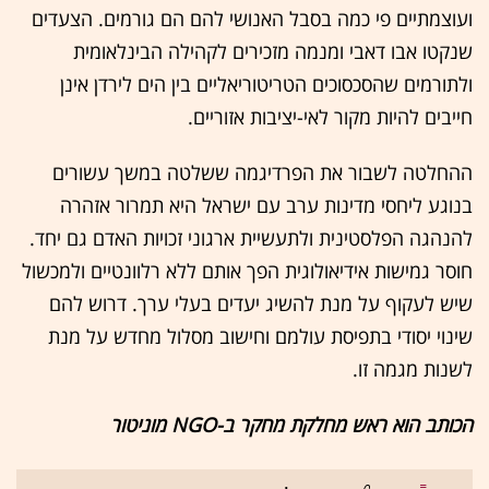
ועוצמתיים פי כמה בסבל האנושי להם הם גורמים. הצעדים
שנקטו אבו דאבי ומנמה מזכירים לקהילה הבינלאומית
ולתורמים שהסכסוכים הטריטוריאליים בין הים לירדן אינן
חייבים להיות מקור לאי-יציבות אזוריים.
ההחלטה לשבור את הפרדיגמה ששלטה במשך עשורים
בנוגע ליחסי מדינות ערב עם ישראל היא תמרור אזהרה
להנהגה הפלסטינית ולתעשיית ארגוני זכויות האדם גם יחד.
חוסר גמישות אידיאולוגית הפך אותם ללא רלוונטיים ולמכשול
שיש לעקוף על מנת להשיג יעדים בעלי ערך. דרוש להם
שינוי יסודי בתפיסת עולמם וחישוב מסלול מחדש על מנת
לשנות מגמה זו.
הכותב הוא ראש מחלקת מחקר ב-NGO מוניטור