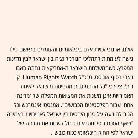
אולם, ארגוני זכויות אדם בינלאומיים והעומדים בראשם גילו
גישה לעומתית לתהליכי הנורמליזציה בין ישראל לבין מדינות
המפרץ. כשהמשלחת הישראלית-אמריקאית נחתה באבו
דאבי בסוף אוגוסט, מנכ"ל Human Rights Watch קן
רות', צייץ כי "כל ההתמוגגות מהטיסה מישראל לאיחוד
האמירויות אינן משנות את המציאות המפלה של 'מדינה
אחת' עבור הפלסטינים הכבושים". אמנסטי אינטרנשיונל
הגיב להודעה על כינון היחסים בין ישראל לאמירויות באמירה
"שאף הסכם דיפלומטי איננו יכול לשנות את חובתה של
ישראל לפי החוק הינלאומי ככוח כובש".