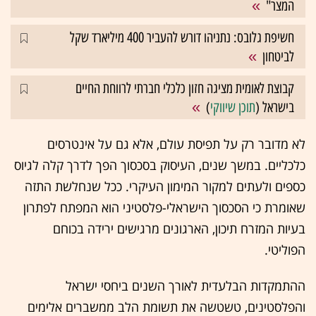
המצר"
חשיפת גלובס: נתניהו דורש להעביר 400 מיליארד שקל
לביטחון
קבוצת לאומית מציגה חזון כלכלי חברתי לרווחת החיים
בישראל (
תוכן שיווקי
)
לא מדובר רק על תפיסת עולם, אלא גם על אינטרסים
כלכליים. במשך שנים, העיסוק בסכסוך הפך לדרך קלה לגיוס
כספים ולעתים למקור המימון העיקרי. ככל שנחלשת התזה
שאומרת כי הסכסוך הישראלי-פלסטיני הוא המפתח לפתרון
בעיות המזרח תיכון, הארגונים מרגישים ירידה בכוחם
הפוליטי.
ההתמקדות הבלעדית לאורך השנים ביחסי ישראל
והפלסטינים, טשטשה את תשומת הלב ממשברים אלימים