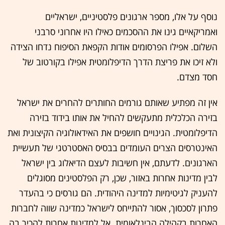
נוסף על אלו, מספר ארגונים פלסטיניים, ישראליים
ואמריקאיים גינו את ההסכמים כאילו היו אחרוני סרבני
השלום. אפילו הפרסומים אודות הקפאת הסיפוח נדחו הצידה
ולא זיכו את פריצת הדרך הדיפלומטית אפילו בקורטוב של
חסד מצדם.
אין זה מפתיע שאותם גורמים החותרים להחרים את ישראל
בזירה הכלכלית מתעקשים להחיל את אותו בידוד בזירה
הדיפלומטית. הגינויים חושפים את האידאולוגיה הקיצונית ואת
האינטרסים הצרים העומדים בבסיס האסטרטגי של תעשיית
הארגונים. לדעתם, אין חשיבות לעצם הדיאלוג בין ישראל
לבין מדינות אחרות באזור, שכן, רק הפלסטינים מסוגלים
להעניק לגיטימיות למדינה היהודית. הם גורסים כי בהעדר
פתרון לסכסוך, אסור להתייחס לישראל כמדינה שווה לחברות
האחרות בקהילה הבינלאומית. אל למדינות אחרות להכיר בה