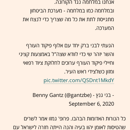
אנחנו במלחמה נגד הקורונה.
ובמלחמה כמו במלחמה - מערכת הביטחון
מתגייסת לתת את כל מה שצריך כדי לנצח את
המערכה.
הגעתי לבני ברק יחד עם אלוף פיקוד העורף
והשר יזהר שי כדי לוודא שצה"ל באמצעות קציני
וחיילי פיקוד העורף ערוכים לחלוקת ציוד רפואי
ומזון כשלצידי ראש העיר.
pic.twitter.com/QSDnt1MkdY
- בני גנץ - Benny Gantz (@gantzbe)
September 6, 2020
כל הנורות האדומות הבהבו. פרופ' גמזו אמר לשרים
שהטיסות לאומן יהוו בעיה והנה הייתה חזרה לישראל עם