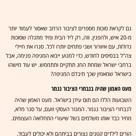
גם לקראת סוכות מספרים לציבור הרחב שאסור לעמוד יותר
מ-20 איש, ולהפגין. וזה, רק ליד הבית ומיד מתגלה שסוכות
גדולות, עם איוורור ושני פתחים יותרו לכל. סגרו את חיילי
צה"ל בבסיסים לחודש, כדי למנוע ייבוא המגיפה פנימה, אבל
ברחבי ישראל שמחת החג תתקיים ותתממש. יש עוד מישהו
בישראל שמאמין שכך תיבלם המגיפה?
מעט האמון שהיה בנבחרי הציבור נגמר
השבועות הללו הם תום עידן בישראל. מעט האמון שהיה
לנבחרי הציבור נגמר. המגזר העסקי זועם, על סגר מלא,
מחיר כבד אותו משלמים בשל שיעורי התחלואה העצומים.
הורים לילדים קטנים נצורים בביתהם ולא יכולים לעבוד,