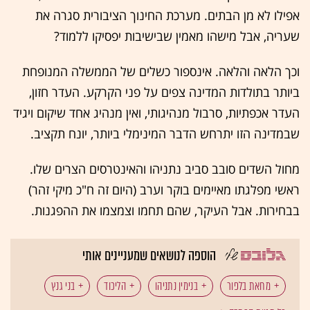
אפילו לא מן הבתים. מערכת החינוך הציבורית סגרה את
שעריה, אבל מישהו מאמין שבישיבות יפסיקו ללמוד?
וכך הלאה והלאה. אינספור כשלים של הממשלה המנופחת
ביותר בתולדות המדינה צפים על פני הקרקע. העדר חזון,
העדר אכפתיות, סרבול מנהיגותי, ואין מנהיג אחד שיקום ויגיד
שבמדינה הזו יתרחש הדבר המינימלי ביותר, יונח תקציב.
מחול השדים סובב סביב נתניהו והאינטרסים הצרים שלו.
ראשי מפלגתו מאיימים בוקר וערב (היום זה ח"כ מיקי זהר)
בבחירות. אבל העיקר, שהם תחמו וצמצמו את ההפגנות.
הוספה לנושאים שמעניינים אותי
מחאת בלפור
בנימין נתניהו
הליכוד
בני גנץ