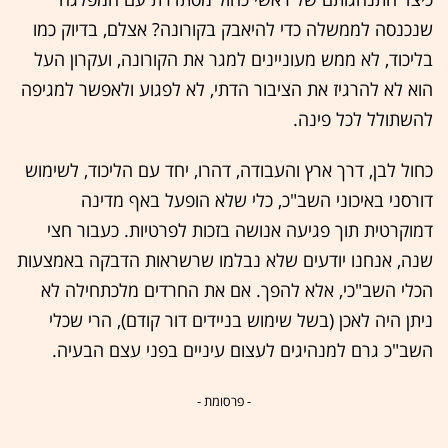
שנכנסה לממשלה כדי להיאבק בקורונה? אצלם, בדיוק כמו
בליכוד, לא ממש מעוניינים למגר את הקורונה, ועקרון העל
הוא לא להרגיז את הציבור הדתי, לא לפגוע ולאפשר למגיפה
להשתולל לכל פינה.
כחול לבן, דרך ארץ והעבודה, דהרו, יחד עם הליכוד, לשימוש
דורסני באיכוני השב"כ, כלי שלא הופעל באף מדינה
דמוקרטית תוך פגיעה אנושה בזכות לפרטיות. כעבור חצי
שנה, אנחנו יודעים שלא נבלמו שרשראות הדבקה באמצעות
הכלי השב"כי, אלא להפך. אם את החרדים מלכתחילה לא
ניתן היה לאכן (בשל שימוש בניידים דור קודם), הרי שכלי
השב"כ גרם למנהיגים לעצום עיניים בפני עצם הבעיה.
- פרסומת -