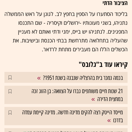
הציבור הדתי
בליכוד הסתערו על הספין בחפץ לב. לגונן על ראש הממשלה
נתניהו, בשני מעונותיו -ירושלים וקיסריה - שם התכנסו
המפגינים. לנתניהו יש בייס, ימני ודתי ואותם לא מעניין
שהעליה בתחלואה מתרחשת בבתי הכנסת ובישיבות. את
הכשלים הללו הם מעבירים מתחת לרדאר.
קיראו עוד ב"גלובס"
בכמה נמכר בית בהרצליה שנבנה בשנת 1951?
21 שנות חיים משותפים גברו על הצוואה: בן הזוג זכה
במחצית הדירה
מייסד הייטק רצה להקים מדינה חדשה. מדינה קיימת עמדה
בדרכו