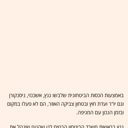
באמצעות הכסות הביטחונית שלבשו גנץ, אשכנזי, ניסנקורן
וגם יו"ר ועדת חוץ ובטחון צביקה האוזר, הם לא פעלו במקום
ובזמן הנכון עם המגיפה.
גנץ בראשות משרד הביטחון הבטיח לנו שהגוף שינהל את