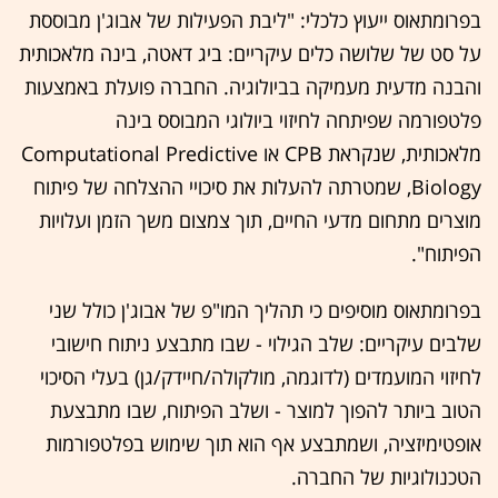
בפרומתאוס ייעוץ כלכלי: "ליבת הפעילות של אבוג'ן מבוססת
על סט של שלושה כלים עיקריים: ביג דאטה, בינה מלאכותית
והבנה מדעית מעמיקה בביולוגיה. החברה פועלת באמצעות
פלטפורמה שפיתחה לחיזוי ביולוגי המבוסס בינה
מלאכותית, שנקראת CPB או Computational Predictive
Biology, שמטרתה להעלות את סיכויי ההצלחה של פיתוח
מוצרים מתחום מדעי החיים, תוך צמצום משך הזמן ועלויות
הפיתוח".
בפרומתאוס מוסיפים כי תהליך המו"פ של אבוג'ן כולל שני
שלבים עיקריים: שלב הגילוי - שבו מתבצע ניתוח חישובי
לחיזוי המועמדים (לדוגמה, מולקולה/חיידק/גן) בעלי הסיכוי
הטוב ביותר להפוך למוצר - ושלב הפיתוח, שבו מתבצעת
אופטימיזציה, ושמתבצע אף הוא תוך שימוש בפלטפורמות
הטכנולוגיות של החברה.