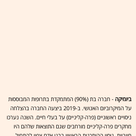
ביומיקה
- חברה בת (90%) המתמקדת בתרופות המבוססות
על המיקרוביום האנושי. ב-2019 ביצעה החברה בהצלחה
ניסויים ראשוניים (פרה-קליניים) על בעלי חיים. השנה נערכו
מחקרים פרה-קליניים מורחבים שגם התוצאות שלהם היו
חיוביות. ניסוי ההיתכנות הראשון בבני אדם צפוי להתחיל