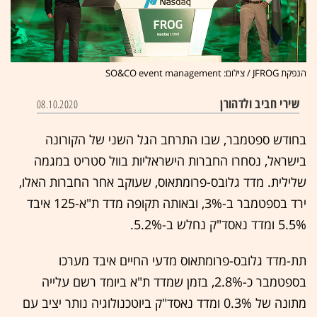
הנפקת JFROG / צילום: SO&CO event management
שירי חביב ולדהורן
08.10.2020
בחודש ספטמבר, שבו התרחב הגל השני של הקורונה
בישראל, נסחרו החברות הישראליות בוול סטריט במגמה
שלילית. מדד גלובס-פרומתאוס, שעוקב אחר החברות האלו,
ירד בספטמבר ב-3%, ובאותה תקופה מדד ת"א-125 איבד
5.5% ומדד נאסד"ק נחלש ב-5.2%.
תת-מדד גלובס-פרומתאוס מדעי החיים איבד מערכו
בספטמבר כ-2.8%, בזמן שמדד ת"א ביומד רשם עלייה
מתונה של 0.3% ומדד נאסד"ק ביוטכנולוגיה נותר יציב עם