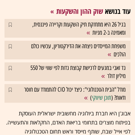
עוד בנושא
שוק ההון והשקעות
בגיל 26 היא מתחזקת תיק השקעות וקריירה פיננסית,
ומאמינה ב-2 מניות
משפחת המייסדים ניצחה את הדירקטוריון, עכשיו כולם
הולכים
גד זאבי במגעים לרכישת קבוצת גדות לפי שווי של 550
מיליון דולר
מודל "הבית הטכנולוגי": כיצד יכול CIO להתמודד עם חוסר
ודאות? (
תוכן שיווקי
)
אבוג'ן היא חברת ביולוגיה מחשובית ישראלית העוסקת
בפיתוח מוצרים בתחומי בריאות האדם, החקלאות והתעשייה.
לפי אייל שבח, שותף מייסד וראש תחום הטכנולוגיה