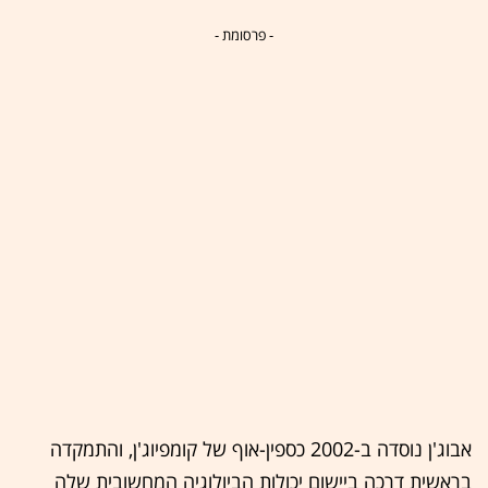
- פרסומת -
אבוג'ן נוסדה ב-2002 כספין-אוף של קומפיוג'ן, והתמקדה
בראשית דרכה ביישום יכולות הביולוגיה המחשובית שלה