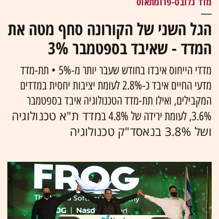
מדד גלובס-פרומתאוס
הגל השני של הקורונה סחף מטה את
המדד - שאיבד בספטמבר 3%
מדדי הייחוס איבדו בחודש שעבר יותר מ-5% • תת-מדד
מדעי החיים איבד כ-2.8% לעומת יציבות יחסית במדדים
המקבילים, ואילו תת-מדד הטכנולוגיה איבד בספטמבר
מדד ת"א טכנולוגיה
3.6%, לעומת ירידה של 4.8% ב
ושל 3.8% בנאסד"ק טכנולוגיה