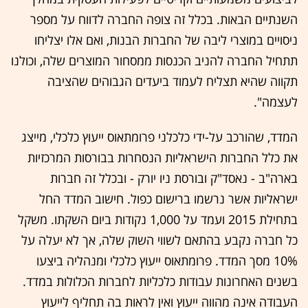
השנתיים הבאות. בכלל זה צופה החברה לדווח על מספר
ניסויים במוצרי ליבה של החברות הבנות, ואם אלו יצליחו
תתחיל החברה להניב הכנסות ממסחור המוצרים שלה, וכולנו
תקווה שהיא תצליח לעמוד ביעדים הגבוהים שהציבה
לעצמה".
המדד, שהורכב על-ידי כלכלני פרומתאוס ייעוץ כלכלי, מייצג
את כלל החברות הישראליות הנסחרות בבורסות המרכזיות
בארה"ב - נאסד"ק ובורסת ניו יורק - ובכלל זה חברות
ישראליות אשר נרשמו ברישום כפול. חישוב המדד החל
בתחילת 2015 ועמד על 1,000 נקודות ביום השקתו. משקל
כל חברה נקבע בהתאם לשווי השוק שלה, אך לא יעלה על
10% מסך המדד. פרומתאוס ייעוץ כלכלי ומנהליה ביצעו
בשנים האחרונות עבודות כלכליות לחברות הכלולות במדד.
העבודה אינה מהווה ייעוץ ואין לראות בה תחליף לייעוץ