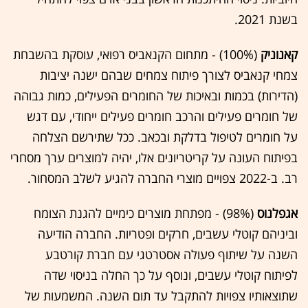
בשנת 2021.
קאנוניק
(100%) - מתחום הקנאביס רפואי, עוסקת בהשבחת
צמחי קנאביס לצורך פיתוח צמחים שבהם ישנה יציבות
(הדירות) בכמות ובאיכות של החומרים הפעילים, כמות גבוהה
של חומרים פעילים והרכב חומרים פעילים ייחודי, עם דגש
על חומרים לטיפול בדלקת ובכאב. ככל שתירשם הצלחה
בפיתוח העונה על קריטריונים אלו, יהיה למוצרים ערך מסחרי
רב. ב-2022 צפויים מוצרי החברה להגיע לשלב המסחור.
אגפלנוס
(98%) - מפתחת מוצרים כימיים להגנת הצומח
וביניהם קוטלי עשבים, חרקים ופטריות. החברה הודיעה
השנה על שיתוף פעולה אסטרטגי עם חברת קורטבע
לפיתוח קוטלי עשבים, ונוסף על כך החלה בניסוי שדה
שתוצאותיו צפויות להתקבל עד תום השנה. המשמעות של