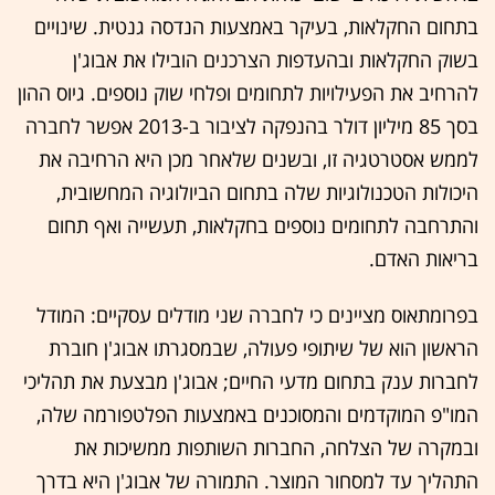
בתחום החקלאות, בעיקר באמצעות הנדסה גנטית. שינויים
בשוק החקלאות ובהעדפות הצרכנים הובילו את אבוג'ן
להרחיב את הפעילויות לתחומים ופלחי שוק נוספים. גיוס ההון
בסך 85 מיליון דולר בהנפקה לציבור ב-2013 אפשר לחברה
לממש אסטרטגיה זו, ובשנים שלאחר מכן היא הרחיבה את
היכולות הטכנולוגיות שלה בתחום הביולוגיה המחשובית,
והתרחבה לתחומים נוספים בחקלאות, תעשייה ואף תחום
בריאות האדם.
בפרומתאוס מציינים כי לחברה שני מודלים עסקיים: המודל
הראשון הוא של שיתופי פעולה, שבמסגרתו אבוג'ן חוברת
לחברות ענק בתחום מדעי החיים; אבוג'ן מבצעת את תהליכי
המו"פ המוקדמים והמסוכנים באמצעות הפלטפורמה שלה,
ובמקרה של הצלחה, החברות השותפות ממשיכות את
התהליך עד למסחור המוצר. התמורה של אבוג'ן היא בדרך