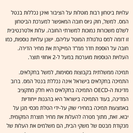
עלויות ביטחון רבות מוטלות על הציבור ואינן נכללות בנטל
המס. למשל, חוק גיוס חובה המאפשר למערכת הביטחון
לשלם משכורות נמוכות למשרתי החובה. עלות אלטרנטיבית
זו דומה למס גולגולת המוטל עליהם. ישנן עלויות נוספות, כמו
חובה על הוספת חדר ממ"ד המייקרת את מחיר הדירה.
העלויות הנוספות מוערכות במעל ל-2 אחוזי תוצר.
תמיכה ממשלתית בקבוצות מסוימות, למשל בחקלאים.
התמיכה בחקלאים בישראל אינה נכללת בנטל המס. ברוב
מדינות ה-OECD התמיכה בחקלאים היא חלק מתקציב
המדינה, בעוד התמיכה בישראל היא בהגנות ייחודיות
באמצעות תמיכה במחירי שוק על-ידי הטלת מכסי מגן על
יבוא. זאת, מתוך מטרה להעלות את מחיר תוצרת המקומית.
מנקודת מבטם של משקי הבית, הם משלמים את העלות של