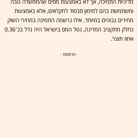
מדיניות התמיכה, אך לא באמצעות מסים שהממשלה גובה
ומשתמשת בהם למימון סבסוד לחקלאים, אלא באמצעות
מחירים גבוהים במיוחד. אילו נרשמה התמיכה במחירי השוק
כחלק מתקציב המדינה, נטל המס בישראל היה גדל בכ־0.36
אחוז תוצר.
- פרסומת -