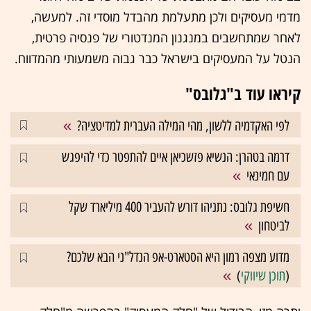
מדמי מעסיקים ולכן מתעלמת מהבדל מוסדי זה. למעשה,
לאחר שמתחשבים במנגנון המנדטורי של פנסיה פרטית,
הנטל על המעסיקים בישראל כבר גבוה משמעותי מהמדווח.
קיראו עוד ב"גלובס"
לפי האקדמיה ללשון, מהי המילה העברית למדיטציה?
דרמה בטהרן: הנשיא פזשכיאן איים להתפטר כדי להיפגש
עם חמינאי
חשיפת גלובס: נתניהו דורש להעביר 400 מיליארד שקל
לביטחון
מדוע מצפה רמון היא הסטארט-אפ הנדל"ני הבא שלכם?
(
תוכן שיווקי
)