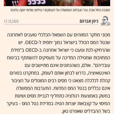
הפגנה בתל אביב נגד הגבלות הממשלה על העסקים / צילום: שלומי יוסף, גלובס
ניסן אברהם
13.10.2020
מכוני מחקר המזוהים עם השמאל-הכלכלי טוענים לאחרונה
שנטל המס הכולל בישראל נמוך יחסית ל-OECD. יש
שהרחיקו-לכת וטענו כי ישראל אחרונה ב-OECD ב"מידת
המחויבות שמטילה המדינה על מעסיקים להשתתף בביטוח
עובדיהם". אולם, כשהנתונים אינם מתיישבים עם
האינטואיציה, נדרש לבחון אותם לעומק. במחקרנו בפורום
קהלת לכלכלה מצאנו כי מסים רבים המוטלים על הציבור
אינם נכללים בנטל המס המדווח. התערבות הממשלה
במשק באמצעות רגולציה כתחליף לגביית מסים ושיטת
המיסוי על קצבאות יוצרות הטיה במדידת נטל המס - בעיקר
בשל ההבדלים שאפרט כאן.