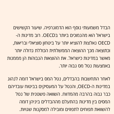
הבדל משמעותי נוסף הוא הדמוגרפיה. שיעור הקשישים
בישראל הוא מהנמוכים ביותר בOECD. רוב מדינות ה-
OECD נאלצות להוציא יותר על ביטחון סוציאלי ובריאות,
וכתוצאה מכך ההוצאה הממשלתית הכוללת גדולה יותר
מאשר במדינות כישראל. את ההוצאות הגבוהות הן מממנות
באמצעות נטל מס גבוה יותר.
לאחר התחשבות בהבדלים, נטל המס בישראל דומה לנהוג
במדינות ה-OECD, והנטל על המעסיקים בביטוח עובדיהם
כבר גבוה בהרבה מהמדווח. השוואה פשטנית של נטל
המסים בין מדינות בהתעלם מההבדלים ביניהן דומה
להשוואת תפוחים לתפוזים ומובילה למסקנות שגויות.