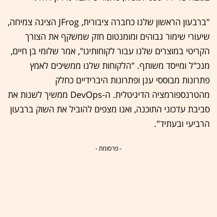
"ברבעון הראשון שלנו כחברה ציבורית, JFrog הציגה צמיחה,
שיעורי שימור גבוהים ומומנטום חזק שמשקף את הצורך
הקריטי במוצרים שלנו עבור לקוחותינו", אמר שלומי בן חיים,
מנכ"ל ומייסד משותף. "הלקוחות שלנו ממשיכים לאמץ
פתרונות מבוססי ענן ופתרונות היברידיים כחלק
מהטרנספורמציה הדיגיטלית. ה-DevOps ממשיך לשנות את
סביבת עדכוני התוכנה, ואנו מצפים להוביל את השוק ברבעון
הרביעי ובעתיד".
- פרסומת -