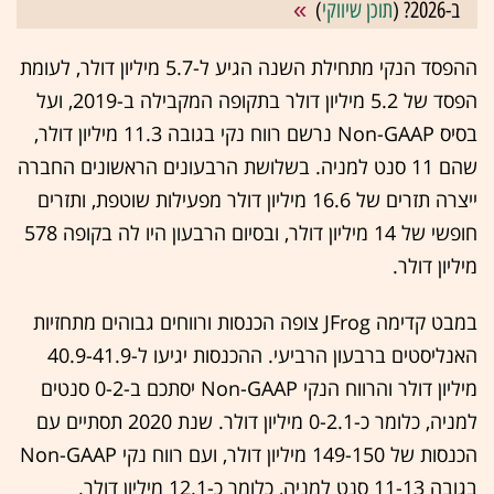
ב-2026? (
תוכן שיווקי
)
ההפסד הנקי מתחילת השנה הגיע ל-5.7 מיליון דולר, לעומת
הפסד של 5.2 מיליון דולר בתקופה המקבילה ב-2019, ועל
בסיס Non-GAAP נרשם רווח נקי בגובה 11.3 מיליון דולר,
שהם 11 סנט למניה. בשלושת הרבעונים הראשונים החברה
ייצרה תזרים של 16.6 מיליון דולר מפעילות שוטפת, ותזרים
חופשי של 14 מיליון דולר, ובסיום הרבעון היו לה בקופה 578
מיליון דולר.
במבט קדימה JFrog צופה הכנסות ורווחים גבוהים מתחזיות
האנליסטים ברבעון הרביעי. ההכנסות יגיעו ל-40.9-41.9
מיליון דולר והרווח הנקי Non-GAAP יסתכם ב-0-2 סנטים
למניה, כלומר כ-0-2.1 מיליון דולר. שנת 2020 תסתיים עם
הכנסות של 149-150 מיליון דולר, ועם רווח נקי Non-GAAP
בגובה 11-13 סנט למניה, כלומר כ-12.1 מיליון דולר.