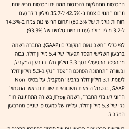
ההכנסות מתחלקות להכנסות ממנויים והכנסות מרישיונות.
תחום המנויים צמח ב-42.5% ל-35.7 מיליון דולר (עם
רווחיות גולמית של 80.3%) ותחום הרישיונות צמח ב-14.3%
ל-3.2 מיליון דולר (עם רווחיות גולמית של 93.3%).
לפי כללי החשבונאות המקובלים (GAAP), החברה רשמה
ברבעון השלישי הפסד תפעולי של 5.4 מיליון דולר, גבוה
מההפסד התפעולי בסך 3.3 מיליון דולר ברבעון המקביל,
ובשורה התחתונה הסתכם ההפסד הנקי ב-5.3 מיליון דולר
לעומת 3.1 מיליון דולר ברבעון המקביל. על בסיס Non-
GAAP, בנטרול הוצאות חשבונאיות שונות ובראשן התגמול
ההוני לעובדי החברה, רשמה JFrog בשורה התחתונה רווח
נקי של 5.3 מיליון דולר, עלייה של כמעט פי שניים מהרבעון
המקביל.
בשלושת הרבעונים הראשונים של 2020 הסתכמו ההכנסות