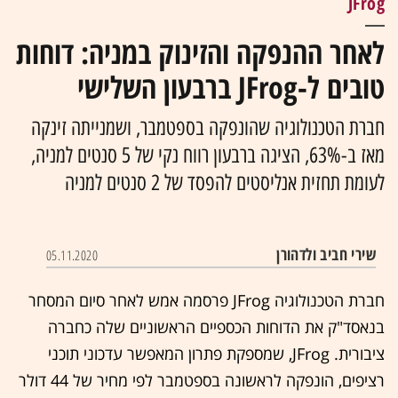
JFrog
לאחר ההנפקה והזינוק במניה: דוחות
טובים ל-JFrog ברבעון השלישי
חברת הטכנולוגיה שהונפקה בספטמבר, ושמנייתה זינקה
מאז ב-63%, הציגה ברבעון רווח נקי של 5 סנטים למניה,
לעומת תחזית אנליסטים להפסד של 2 סנטים למניה
שירי חביב ולדהורן
05.11.2020
חברת הטכנולוגיה JFrog פרסמה אמש לאחר סיום המסחר
בנאסד"ק את הדוחות הכספיים הראשוניים שלה כחברה
ציבורית. JFrog, שמספקת פתרון המאפשר עדכוני תוכני
רציפים, הונפקה לראשונה בספטמבר לפי מחיר של 44 דולר