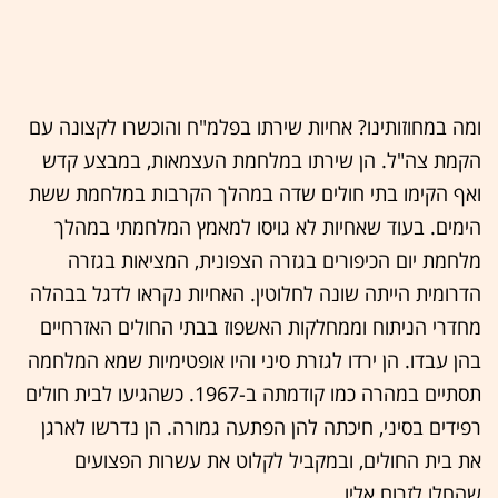
ומה במחוזותינו? אחיות שירתו בפלמ"ח והוכשרו לקצונה עם
הקמת צה"ל. הן שירתו במלחמת העצמאות, במבצע קדש
ואף הקימו בתי חולים שדה במהלך הקרבות במלחמת ששת
הימים. בעוד שאחיות לא גויסו למאמץ המלחמתי במהלך
מלחמת יום הכיפורים בגזרה הצפונית, המציאות בגזרה
הדרומית הייתה שונה לחלוטין. האחיות נקראו לדגל בבהלה
מחדרי הניתוח וממחלקות האשפוז בבתי החולים האזרחיים
בהן עבדו. הן ירדו לגזרת סיני והיו אופטימיות שמא המלחמה
תסתיים במהרה כמו קודמתה ב-1967. כשהגיעו לבית חולים
רפידים בסיני, חיכתה להן הפתעה גמורה. הן נדרשו לארגן
את בית החולים, ובמקביל לקלוט את עשרות הפצועים
שהחלו לזרום אליו.