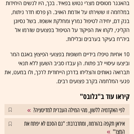
בהאנגר מטוסים מצרי נטוש בפאיד. בכך, היו לנשים היחידות
במלחמה זו ששירתו על אדמת האויב. הן פרסו חדר ניתוח,
בנק דם, יחידה לטיפול נמרץ ומחלקת אשפוז. בשל נסיונן
הקליני, לקחו את הפיקוד על הטיפול בפצועים שזרמו אל
ביה"ח בעיקר בערבים ובלילות.
10 אחיות טיפלו בידיים חשופות בפצועי הפיצוץ באגם המר
וביצעו עיסויי לב פתוח. הן עבדו סביב השעון ללא תנאי
תברואה נאותים והצליחו בדרכן הייחודית לרכך, ולו במעט, את
פגעי המלחמה בקרב פצועים רבים.
קיראו עוד ב"גלובס"
לפי האקדמיה ללשון, מהי המילה העברית למדיטציה?
איראן תקפה בהורמוז, ומתרברבת: "גם הסכם לא יפתח את
המצר"