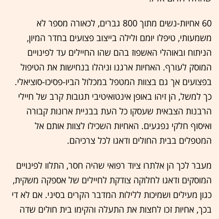
60 אחיות-נשים מתוך 800 גברים, לכאורה מספר לא
משמעותי, טיפלו יומם ולילה בייצוב פצועים בחדר המיון,
הניתוח ובאוהלי האשפוז בהם שהו החיילים עד לפינויים
המוסק לעורף. האחיות ארגנו וניהלו בנחישות את הטיפול
בפצועים אך גם בצוות המטפל במכלול הביו-פסיכו-סוציאלי.
כך למשל, הן זיהו באופן אינטואיטיבי תגובות קרב של חיילי
הרבנות הצבאית שעסקו כל העת בבניית ארונות קבורה
ואיסוף חלקי נפגעים. האחיות השכילו לצוות אותם אל
המטפלים בבית החולים ודאגו לכל צרכיהם.
מעבר לכך הן אלתרו ציוד רפואי שהיה חסר, התלוו לפינויים
המוסקים ודאגו לחלוקה צודקת לחיילים של אספקה משקית,
כגון מעילים ושמיכות ללילות המדבר הקרים בסיני. אם לא די
בכך, אחיות זכו לחצות את התעלה והקימו בית חולים שדה