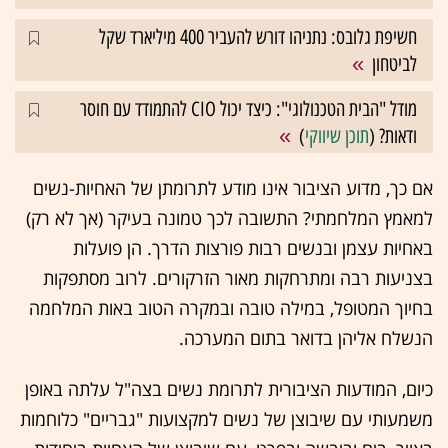
חשיפת גלובס: נתניהו דורש להעביר 400 מיליארד שקל
לביטחון
מודל "הבית הטכנולוגי": כיצד יכול CIO להתמודד עם חוסר
ודאות? (
תוכן שיווקי
)
אם כך, מדוע הציבור אינו מודע לתרומתן של האחיות-נשים
למאמץ המלחמתי? התשובה לכך טמונה בעיקר (אך לא רק)
באחיות עצמן ובנשים רבות פורצות הדרך. הן פועלות
בצניעות רבה ומתרחקות מאור הזרקורים. לרוב מסתפקות
בחיוך המטופל, במילה טובה ובמקרה הטוב באות המלחמה
הנשלח אליהן בדואר בתום המערכה.
כיום, המודעות הציבורית לתרומת נשים בצה"ל עלתה באופן
משמעותי עם שיבוצן של נשים למקצועות "גבריים" כלוחמות