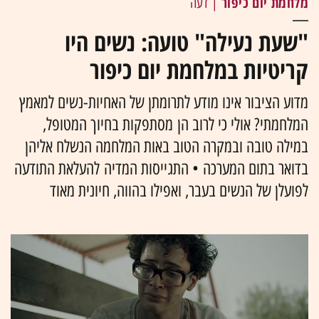
מלחמת יום כיפור
| דעה
"שעת נעילה" טועה: נשים היו
קריטיות במלחמת יום כיפור
מדוע הציבור אינו מודע לתרומתן של האחיות-נשים למאמץ
המלחמתי? אולי כי לרוב הן מסתפקות בחיוך המטופל,
במילה טובה ובמקרה הטוב באות המלחמה הנשלח אליהן
בדואר בתום המערכה • התגייסות המדיה להעלאת התודעה
לפועלן של הנשים בעבר, ואפילו בהווה, חיונית מאוד