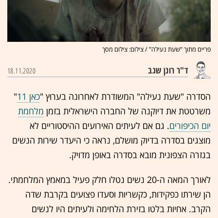
פריים מתוך "שעת נעילה" / צילום: צילום מסך
ד"ר רונן שגב
18.11.2020
הסדרה "שעת נעילה" המשודרת לאחרונה בערוץ "
כאן 11
"
משרטטת את דיוקנה של החברה הישראלית בזמן
מלחמת
יום הכיפורים
. גם אם לעיתים האירועים ההיסטוריים לא
מוצגים בסדרה בדיוק מושלם, נראה כי היעדר שירות הנשים
בגזרה הצפונית מובא בסדרה באופן מדויק.
לאורך המאה ה-20 נשים נטלו חלק פעיל במאמץ המלחמתי.
הן שירתו כפקידות, כקשריות וסעדו פצועים בקרבת שדה
הקרב. אחיות בלטו בזירת הלחימה ולעיתים היו לנשים