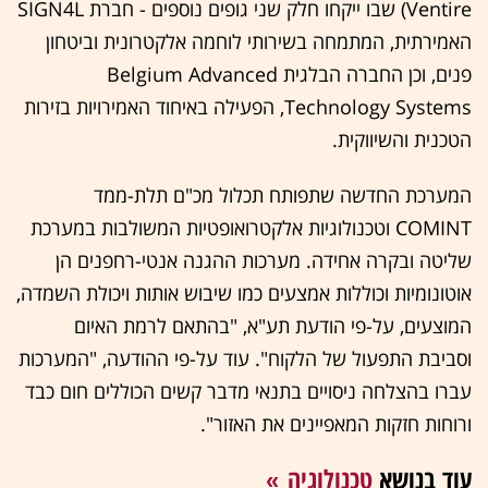
Ventire) שבו ייקחו חלק שני גופים נוספים - חברת SIGN4L
האמירתית, המתמחה בשירותי לוחמה אלקטרונית וביטחון
פנים, וכן החברה הבלגית Belgium Advanced
Technology Systems, הפעילה באיחוד האמירויות בזירות
הטכנית והשיווקית.
המערכת החדשה שתפותח תכלול מכ"ם תלת-ממד
COMINT וטכנולוגיות אלקטרואופטיות המשולבות במערכת
שליטה ובקרה אחידה. מערכות ההגנה אנטי-רחפנים הן
אוטונומיות וכוללות אמצעים כמו שיבוש אותות ויכולת השמדה,
המוצעים, על-פי הודעת תע"א, "בהתאם לרמת האיום
וסביבת התפעול של הלקוח". עוד על-פי ההודעה, "המערכות
עברו בהצלחה ניסויים בתנאי מדבר קשים הכוללים חום כבד
ורוחות חזקות המאפיינים את האזור".
עוד בנושא
טכנולוגיה