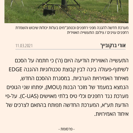
מערכת חדשה להגנה מפני רחפנים וכטמב"מים בעלות יכולות שיבוש והשמדת
רחפנים עוינים / צילום: התעשייה האווירית
אורי ברקוביץ'
11.03.2021
התעשייה האווירית הודיעה היום (ה') כי חתמה על הסכם
לשיתוף-פעולה בינה לבין קבוצת טכנולוגיות ההגנה EDGE
מאיחוד האמירויות הערביות. במסגרת ההסכם החדש,
הנמצא במעמד של מזכר הבנות (MOU), יפתחו שני הגופים
מערכת נגד רחפנים וכלי טיס בלתי מאוישים (C-UAS). על-פי
הודעת תע"א, המערכת החדשה תפותח בהתאם לצרכים של
איחוד האמירויות.
- פרסומת -