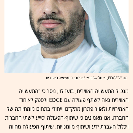
מנכ"ל EDGE, פייסל אל בנאי / צילום: התעשייה האווירית
מנכ"ל התעשייה האווירית, בועז לוי, מסר כי "התעשייה
האווירית גאה לשתף פעולה עם EDGE ולספק לאיחוד
האמירויות ולאזור פתרון מתקדם וייחודי בתחום מומחיותה של
החברה. אנו מאמינים כי שיתוף-הפעולה יסייע לשתי החברות
ויכלול העברת ידע ושיתוף מיומנויות. שיתוף-הפעולה מהווה