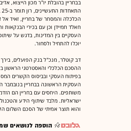
בבחריין בהובלת יו"ר מכון הייצוא, אדי
חאלד חמיידן וכן עם בכירי הבנקאות 
העסקיים בין המדינות, בדגש על שיתו
יוכלו להתחיל ולסחור.
דב קוטלר, מנכ"ל בנק הפועלים, בירך
ההסכם הכלכלי והאסטרטגי הראשון בין 
בפיתוח העסקי ובביסוס הקשרים המסחר
העסקית הראשונה בבחריין בנובמבר הא
משותפים. היחסים עם בחריין הם הזדמ
ישראליות. מלבד שיתוף הידע והטכנולו
והוא תוצר אמיתי של הסכם השלום ה
הוספה לנושאים שמענ