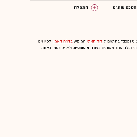
הסכם שת"פ
התפלה
ייני ומכבד בהתאם ל
קוד האתי
המופיע
בדו"ח האמון
לפיו אנו
לתי הולם אחר מסוננים בצורה
אוטומטית
ולא יפורסמו באתר.