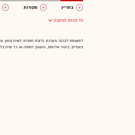
בחריין
מקורות
כל תגיות הכתבה
לתשומת לבכם: מערכת גלובס חותרת לשיח מגוון, ענ
פועלים. ביטויי אלימות, גזענות, הסתה או כל שיח ב