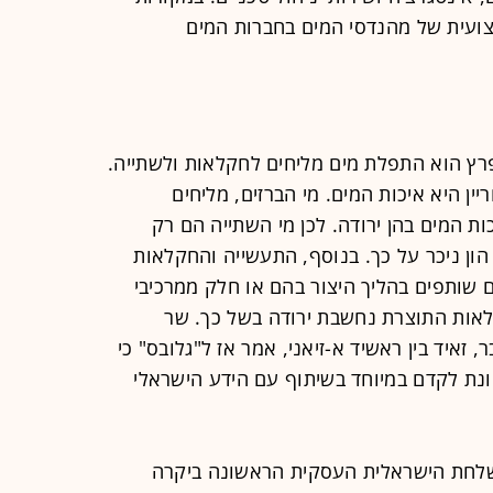
ועית של מהנדסי המים בחברות המים
רץ הוא התפלת מים מליחים לחקלאות ולשתייה.
ן היא איכות המים. מי הברזים, מליחים
ת המים בהן ירודה. לכן מי השתייה הם רק
הון ניכר על כך. בנוסף, התעשייה והחקלאות
 שותפים בהליך היצור בהם או חלק ממרכיבי
קלאות התוצרת נחשבת ירודה בשל כך. שר
זאיד בין ראשיד א-זיאני, אמר אז ל"גלובס" כי
נת לקדם במיוחד בשיתוף עם הידע הישראלי
לחת הישראלית העסקית הראשונה ביקרה