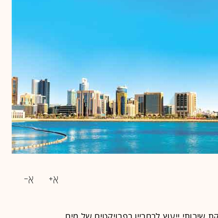
ירותי ייעוץ לבחריין בפרויקטים של מים,