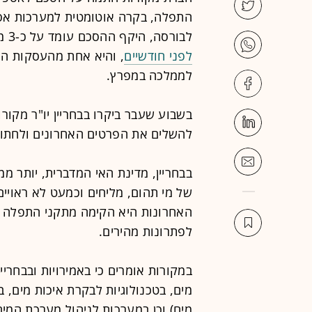
התפלה, בקרה אוטומטית למערכות אספק
לבורסה, היקף ההסכם עומד על כ-3 מיליון דולר.
לפני חודשיים
, והיא אחת מהעסקות הג
לממלכה במפרץ.
בשבוע שעבר ביקרו בבחריין יו"ר מקורו
להשלים את הפרטים האחרונים ולחתו
בבחריין, מדינת האי המדברית, יותר 
של מי תהום, מליחים וכמעט לא ראויים
האחרונות היא הקימה מתקני התפלה 
לפתרונות מהירים.
במקורות אומרים כי באמירויות ובבחריין
מים, בטכנולוגיות לבקרת איכות מים, 
מים) וכן במערכות לניהול מערכת המים,