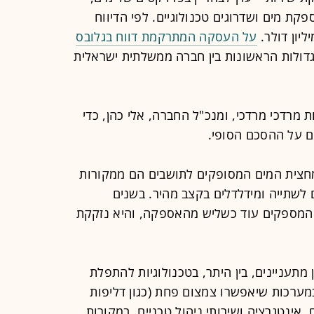
ת מים ושדרוגים טכנולוגיים. לפי הדיווח
על העסקה המתרקמת דווח בגלובס
דולות הראשונות בין חברה ממשלתית ישראלית
ת מרדכי מרדכי, ומנכ"ל החברה, אלי כהן, כדי
ם על ההסכם הסופי.
ממחצית המים המסופקים לתושבים הם ממקורות
 לשתייה ומידלדלים בקצב מהיר. בשנים
המספקים עוד כשליש מהאספקה, והיא נזקקת
 מתעניינים, בין היתר, בטכנולוגיות להתפלת
במערכות שיאפשרו צמצום פחת (כגון דליפות
 אינטגרציה ושירותי ניהול טכניים. במקורות