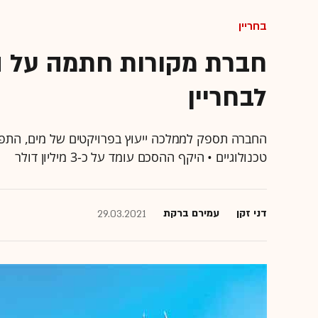
בחריין
חברת מקורות חתמה על ה
לבחריין
החברה תספק לממלכה ייעוץ בפרויקטים של מים, התפ
טכנולוגיים • היקף ההסכם עומד על כ-3 מיליון דולר
דני זקן
עמירם ברקת
29.03.2021