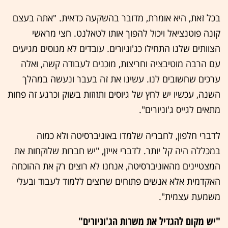
בכל זאת, היא אומרת, מדובר בהשקעה כדאית. "אתה בעצם
קונה פוטנציאל ויכול להפוך אותו לטאלנט. חצי מראשי
הצוותים שלנו התחילו כג'וניורים. עובדים לא מנוסים מגיעים
עם הרבה מוטיבציה וחריצות, מוכנים לעבודה קשה, ואלה
ערכים שחשובים לנו. עשינו את זה בעבר ונעשה במהלך
השנה, עכשיו יש לחץ של גיוסים ותזוזות בשוק וכרגע זה פחות
מתאים לגייס ג'וניורים".
לדברי חלפון, לחבריה שלמדו באוניברסיטה ולא כמוה
במכללה היה קל יותר. לדברי אייזן, "יש חברות שלוקחות את
המצטיינים מהאוניברסיטה, אנחנו לא רוצים רק את ההוכחה
האקדמית אלא אנשים פתוחים שרוצים ללמוד לעבוד ובעלי
משמעת עצמית".
"יש מקום להגדיל את משרות הג'וניורים"