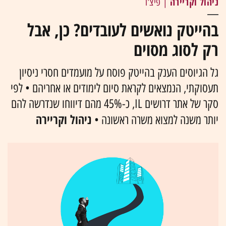
ניהול וקריירה
| פיצ'ר
בהייטק נואשים לעובדים? כן, אבל
רק לסוג מסוים
גל הגיוסים הענק בהייטק פוסח על מועמדים חסרי ניסיון
תעסוקתי, הנמצאים לקראת סיום לימודים או אחריהם • לפי
סקר של אתר דרושים IL, כ-45% מהם דיווחו שנדרשה להם
ניהול וקריירה
יותר משנה למצוא משרה ראשונה •