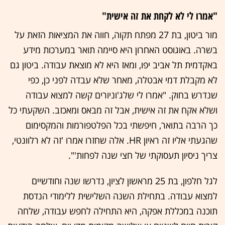
"אמרו לי לא לקחת את זה אישית"
מור ביטון, בת 27 מפתח תקוה, חווה את המציאות הזאת על
בשרה. באוגוסט האחרון היא סיימה תואר במערכות מידע
באקדמית תל אביב יפו, ומאז היא לא מוצאת עבודה. ביטון גם
לא מקבלת דמי אבטלה, מאחר שלא עבדה לפני כן, כפי
שנדרש בחוק. "אמרו לי שלג'וניורים קשה למצוא עבודה
ושלא אקח את זה אישית, אבל זה מבאס ומאכזב. השקעתי כל
כך הרבה בתואר, חיפשתי בכל הפלטפורמות והמקסימום
שהגעתי אליו זה ראיון HR. אלה שחזרו אמרו 'זה לא רלוונטי,
צריך ניסיון תעסוקתי של חצי שנה לפחות'".
לגל חלפון, בת 25 מראשון לציון, נדרשו שנה וחודשיים
למצוא עבודה. בתחילת השנה השלישית ללימודי הנדסת
תוכנה במכללת אפקה, היא התחילה לחפש עבודה, שלחה