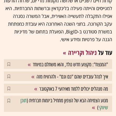
קורות חיים לשניים או שלושה מקומות מדי יום, שלחה הודעות
למגייסים והייתה פעילה בלינקדאין וברשתות החברתיות. היא
אפילו התקבלה לתעשייה האווירית, אבל המשרה נסגרה
עקב הקורונה. בחצי השנה האחרונה היא עובדת כמפתחת
במשרת סטודנט ב-BigID, הפועלת בתחום של מדיניות
הגנה על פרטיות ומידע אישי.
עוד על
ניהול וקריירה
"המנצח": מקצוע חדש נולד, והוא משתלם במיוחד
איך לנהל עובדים שהם "גם וגם" - ולהרוויח מזה
מה מנהלים יכולים ללמוד מאירועי 7 באוקטובר
מנוע הצמיחה הבא של הצפון מתחיל ביזמות חברתית (
תוכן
שיווקי
)