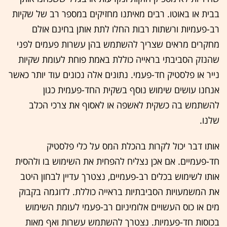
בבית או באוטו. רבים מאיתנו מחזיקים במספר רב של שקיות
רב-פעמיות ורשתות רבות החלו לתת אותן בחינם אולם
מחקרים מראים שצריך להשתמש בהן עשרות פעמים לפני
שהנזק הסביבתי בראייה כוללת באמת פוחת לעומת שקיות
נייר או פלסטיק חד-פעמי. נתונים אלה נכונים עוד יותר כאשר
אנחנו עושים שימוש נוסף בשקית החד-פעמית כגון
להשתמש בה כשקית לאשפה או לאסוף את צרכי הכלב
שלנו.
אותו דבר יכול לקרות בהכלת המס על כלי פלסטיק
חד-פעמיים. אם אכן נצליח להפחית את השימוש בו ולהסית
אותו לשימוש בכלים רב-פעמיים, נצטרך עדיין לבחון היטב
את המשמעויות הסביבתיות בראייה כוללת. לדוגמה בקבוק
מים או כוס העשויים אלומיניום רב-פעמי לעומת השימוש
בכוסות חד-פעמיות. נצטרך להשתמש עשרות ואף מאות