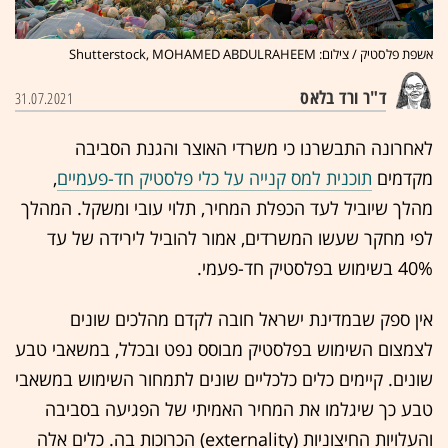
אשפת פלסטיק / צילום: Shutterstock, MOHAMED ABDULRAHEEM
ד"ר ורד בלאס
31.07.2021
לאחרונה התבשרנו כי משרדי האוצר והגנת הסביבה
מקדמים
תוכנית למס קנייה על כלי פלסטיק חד-פעמיים
,
מהלך שיוביל לעד הכפלת המחיר, תלוי עובי ומשקל. המהלך
לפי מחקר שעשו המשרדים, אמור להוביל לירידה של עד
40% בשימוש בפלסטיק חד-פעמי.
אין ספק שבמדינת ישראל חובה לקדם מהלכים שונים
לצמצום השימוש בפלסטיק מבוסס נפט ובכלל, במשאבי טבע
שונים. קיימים כלים כלכליים שונים לתמחור השימוש במשאבי
טבע כך שיגלמו את המחיר האמיתי של הפגיעה בסביבה
והעלויות החיצוניות (externality) הכרוכות בה. כלים אלה