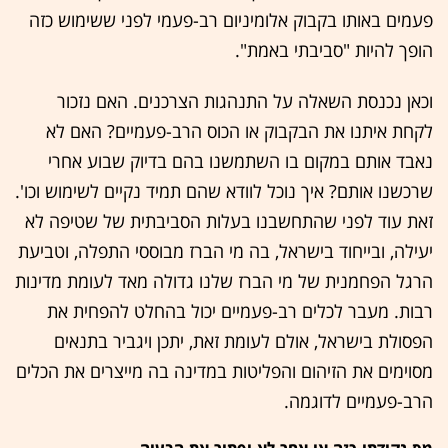
פעמים באותו בקבוק אלומיניום רב-פעמי לפני ששימוש כזה
הופך להיות "סביבתי באמת".
וכאן נכנסת השאלה על התנהגות הצרכנים. האם נזכור
לקחת איתנו את הבקבוק או הכוס הרב-פעמיים? האם לא
נאבד אותם במקום בו השתמשנו בהם בדיוק שבוע אחרי
שרכשנו אותם? איך נוכל לוודא שהם תמיד נקיים לשימוש וכו'.
זאת עוד לפני שהתחשבנו בעלות הסביבתית של שטיפה לא
יעילה, ובייחוד בישראל, בה מי הברז מבוססי התפלה, וטביעת
הרגל הפחמנית של מי הברז שלנו גדולה מאד לעומת מדינות
רבות. מעבר לכלים רב-פעמיים יכול בהחלט להפחית את
הפסולת בישראל, אולם לעומת זאת, יתכן ויגביר בתנאים
מסוימים את הזיהום והפליטות במדינה בה מייצרים את הכלים
הרב-פעמיים לדוגמה.