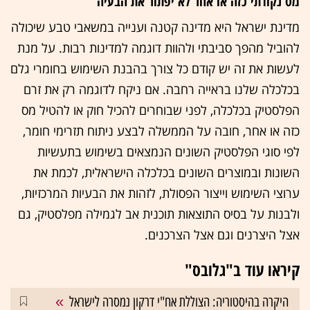
מס נקודתי כזה או אחר לא יפתור את הבעיה
מדינת ישראל היא מדינה קטנה וענייה במשאבי טבע שיכולה
להוביל מהפך סביבתי ולהוות דוגמה למדינות רבות. על מנת
לעשות את זה יש קודם כל צורך בהבנת השימוש בחומרי גלם
בכלכלה שלנו בראייה רחבה. אם ניקח לדוגמה רק את זרם
הפלסטיק בכלכלה, לפני שבוחרים להכיל חוק או להטיל מס
כזה או אחר, חובה על הממשלה לבצע ניתוח תזרימי חומר,
לפי סוגי הפלסטיק השונים הנמצאים בשימוש בתעשיות
השונות ובמוצרים השונים בכלכלה הישראלית, לכמת את
ערוצי השימוש וייצור הפסולת, לזהות את הבעיות המרכזיות,
ולבנות על בסיס התוצאות תוכנית אב לגמילה מפלסטיק, גם
אצל היצרנים וגם אצל הצרכנים.
קיראו עוד ב"גלובס"
היקרה בהיסטוריה: הצוללת אח"י דרקון נמסרה לישראל