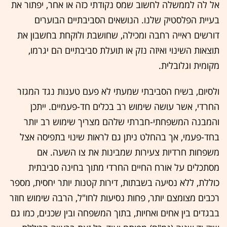
אל לה לממשלה לחשוב שמס נקודתי כזה או אחר, יפתור את
בעיית הפלסטיק שלנו. הנושאים הסביבתיים הבוערים
דורשים ראייה רחבה ומכילה, שחושבת ולוקחת בחשבון את
תוצאות השינוי ואיזה נזק או תועלת סביבתיים הם יגרמו,
מקומית וגלובלית.
ולסיום, בשיח הסביבתי שמעתי לא פעם טענות נגד המגזר
החרדי, אשר עושה שימוש רב בכלים חד-פעמיים. ייתכן
והמבנה המשפחתי-חברתי שלהם מצריך שימוש רב יותר
בחד-פעמי, אך בהחלט ניתן גם לראות שינוי בתפיסה אצל
משפחות חרדיות צעירות שמבינות את צו השעה. אם
מסתכלים על אורח החיים החרדי מתוך בחינה סביבתית
כוללת, ללא נסיעה בשבתות, דירות קטנות יותר יחסית, מספר
רכבים מצומצם יותר, פחות נסיעות לחו"ל, הרבה שימוש חוזר
בבגדים בין אחים ואחיות, בתוך המשפחה ובין שכנים, כמו גם