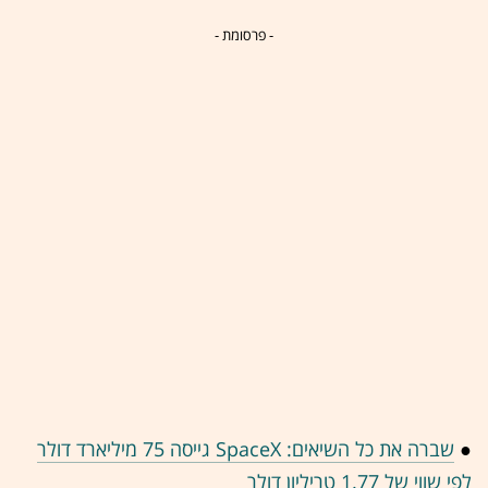
- פרסומת -
●
שברה את כל השיאים: SpaceX גייסה 75 מיליארד דולר
לפי שווי של 1.77 טריליון דולר