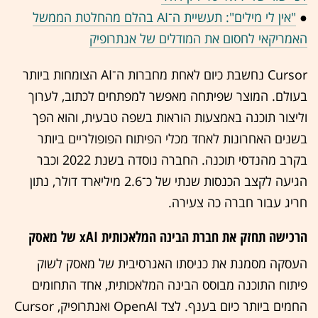
●
"אין לי מילים": תעשיית ה־AI בהלם מהחלטת הממשל
האמריקאי לחסום את המודלים של אנתרופיק
Cursor נחשבת כיום לאחת מחברות ה־AI הצומחות ביותר
בעולם. המוצר שפיתחה מאפשר למפתחים לכתוב, לערוך
וליצור תוכנה באמצעות הוראות בשפה טבעית, והוא הפך
בשנים האחרונות לאחד מכלי הפיתוח הפופולריים ביותר
בקרב מהנדסי תוכנה. החברה נוסדה בשנת 2022 וכבר
הגיעה לקצב הכנסות שנתי של כ־2.6 מיליארד דולר, נתון
חריג עבור חברה כה צעירה.
הרכישה תחזק את חברת הבינה המלאכותית xAI של מאסק
העסקה מסמנת את כניסתו האגרסיבית של מאסק לשוק
פיתוח התוכנה מבוסס הבינה המלאכותית, אחד התחומים
החמים ביותר כיום בענף. לצד OpenAI ואנתרופיק, Cursor