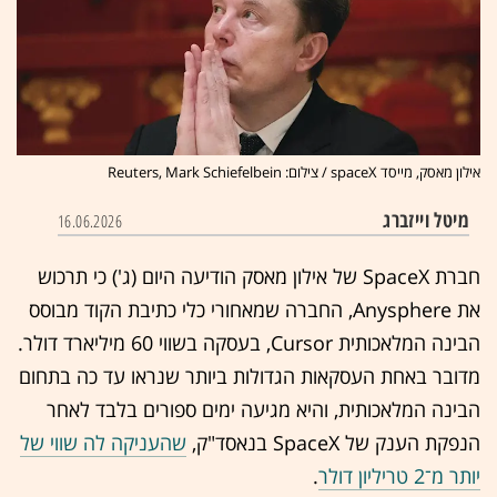
אילון מאסק, מייסד spaceX / צילום: Reuters, Mark Schiefelbein
מיטל וייזברג
16.06.2026
חברת SpaceX של אילון מאסק הודיעה היום (ג') כי תרכוש
את Anysphere, החברה שמאחורי כלי כתיבת הקוד מבוסס
הבינה המלאכותית Cursor, בעסקה בשווי 60 מיליארד דולר.
מדובר באחת העסקאות הגדולות ביותר שנראו עד כה בתחום
הבינה המלאכותית, והיא מגיעה ימים ספורים בלבד לאחר
הנפקת הענק של SpaceX בנאסד"ק,
שהעניקה לה שווי של
יותר מ־2 טריליון דולר
.