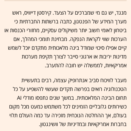
מנגד, יש גם מי שמברכים על הצעד. קירסטן דייוויס, ראש
מערך המידע של הפנטגון, כתבה ברשתות החברתיות כי
ביטחון לאומי חשוב יותר משיקולים עסקיים, מחזורי הכנסות או
הערכות שווי לקראת הנפקה. מבחינת תומכי המהלך, אם
קיים אפילו סיכוי שמודל בינה מלאכותית מתקדם יוכל לשמש
מדינות יריבות או ארגוני סייבר לצורך תקיפת מערכות
אמריקאיות, לממשלה יש חובה להתערב.
מעבר לוויכוח סביב אנתרופיק עצמה, רבים בתעשיית
הטכנולוגיה רואים בפרשה תקדים שעשוי להשפיע על כל
תחום הבינה המלאכותית. במשך שנים נתפסו מודלי AI
כשירותים גלובליים הזמינים לכל משתמש כמעט מכל מקום
בעולם, אך ההחלטה הנוכחית מזכירה עד כמה העולם תלוי
בחברות אמריקאיות ובמדיניות של וושינגטון.