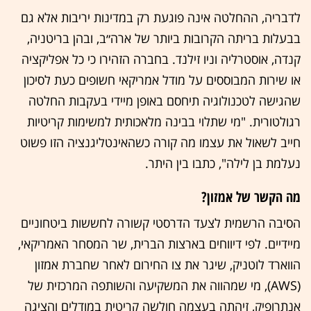
לדבריה, ההחלטה אינה פוגעת רק במדינות יריבות אלא גם
בבעלות בריתה הקרובות ביותר של ארה״ב, ובהן בריטניה,
קנדה, אוסטרליה וניו זילנד. בחברה הזהירו כי כל אפליקציה
או שירות המבוססים על מודל אמריקאי חשופים כעת לסיכון
שהגישה לטכנולוגיה תיחסם באופן מיידי בעקבות החלטה
רגולטורית. "מי שתלוי בבינה מלאכותית למשימות קריטיות
חייב לשאול את עצמו מה קורה כשהאינטליגנציה הזו פשוט
נעלמת בן לילה", כתבו בין היתר.
מה הקשר של אמזון?
הסיבה הרשמית לצעד הדרסטי קשורה לחששות ביטחוניים
מיידיים. לפי דיווחים בארצות הברית, שר המסחר האמריקאי,
הווארד לוטניק, שיגר את צו החירום לאחר שחברת אמזון
(AWS), מי שמהווה את המשקיעה והשותפה המרכזית של
אנתרופיק, זיהתה בעצמה חולשה קריטית במודלים והציגה