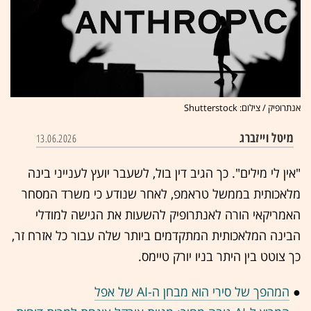
אנתרופיק / צילום: Shutterstock
מיטל וייזברג
13.06.2026
"אין לי מילים". כך הגיב דין בול, לשעבר יועץ לענייני בינה
מלאכותית בממשל טראמפ, לאחר שנודע כי משרד המסחר
האמריקאי הורה לאנתרופיק להשעות את הגישה למודלי
הבינה המלאכותית המתקדמים ביותר שלה עבור כל אזרח זר,
כך צוטט בין היתר בניו יורק טיימס.
●
המהפך של סירי הוא מבחן ה-AI של אפל