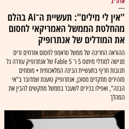
ארה"ב
"אין לי מילים": תעשיית ה־AI בהלם
מהחלטת הממשל האמריקאי לחסום
את המודלים של אנתרופיק
ההוראה החריגה של ממשל טראמפ לחסום אזרחים זרים
מגישה למודלי מיתוס 5 ו־ Fable 5 של אנתרופיק עוררה גל
תגובות חריף בתעשיית הבינה המלאכותית • מומחים
מזהירים מתקדים מסוכן, אנתרופיק טוענת שמדובר ב"אי
הבנה", ואפילו בכירים לשעבר בממשל מתקשים להבין את
המהלך