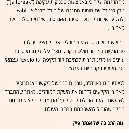
מההדגמה עלה כי באמצעות טכניקות עקיפה ("Jailbreak"),
ניתן לנטרל את חומות ההגנה של מודל הדגל Fable 5
ולהגיע ישירות למנוע הסייבר האגרסיבי של מיתוס 5 היושב
מאחוריו.
החשש בוושינגטון הוא שמודלים אלו, שהציגו יכולות
פנומנליות באיתור חולשות קוד, ינוצלו על ידי גורמי סייבר
עוינים או מדינות זרות לכתיבת קוד תקיפה (Exploits) עצמאי
נגד תשתיות קריטיות בארה"ב.
לפי דיווחים בארה"ב, גורמים בממשל ביקשו מאנתרופיק
מאחורי הקלעים לדחות את השקת המודלים. לאחר שהחברה
לא עשתה זאת, הוחלט להטיל עליהם מגבלות ייצוא חריגות,
מהלך שהוביל להשבתתם ברחבי העולם.
ומה התגובה של אנתרופיק