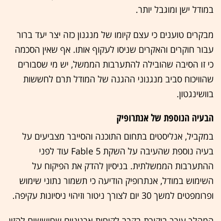
במודל ישן ומוגבל יותר.
מבקרים טוענים כי עצם קיומו של מנגנון כזה יצר יעד ברור
עבור חוקרים והאקרים שניסו לעקוף אותו. אף שאין הסכמה
כי זו הסיבה שהובילה להתערבות הממשל, יש מי שסבורים
שהוויכוח סביב מנגנוני ההגנה של המודל תרם לחששות
בוושינגטון.
הבעיה הנוספת של אנתרופיק
במקביל, אנליסטים בתחום התוכנה והסייבר מצביעים על
בעיה נוספת שהעיבה על השקת Fable 5 עוד לפני
ההתערבות הממשלתית. בניסיון להדק את הפיקוח על
השימוש במודל, אנתרופיק הודיעה כי תשמור נתוני שימוש
ופרומפטים למשך 30 יום לצורך ניטור וזיהוי ניסיונות עקיפה.
המהלך עורר ביקורת בקרב לקוחות ארגוניים שחוששים להזין