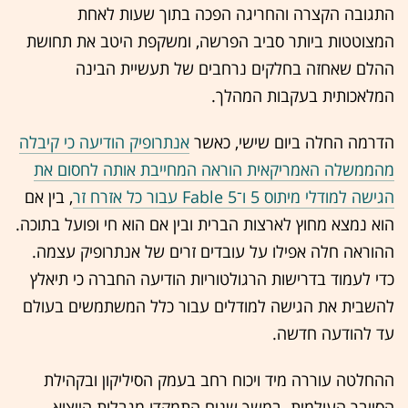
התגובה הקצרה והחריגה הפכה בתוך שעות לאחת
המצוטטות ביותר סביב הפרשה, ומשקפת היטב את תחושת
ההלם שאחזה בחלקים נרחבים של תעשיית הבינה
המלאכותית בעקבות המהלך.
הדרמה החלה ביום שישי, כאשר
אנתרופיק הודיעה כי קיבלה
מהממשלה האמריקאית הוראה המחייבת אותה לחסום את
הגישה למודלי מיתוס 5 ו־Fable 5 עבור כל אזרח זר
, בין אם
הוא נמצא מחוץ לארצות הברית ובין אם הוא חי ופועל בתוכה.
ההוראה חלה אפילו על עובדים זרים של אנתרופיק עצמה.
כדי לעמוד בדרישות הרגולטוריות הודיעה החברה כי תיאלץ
להשבית את הגישה למודלים עבור כלל המשתמשים בעולם
עד להודעה חדשה.
ההחלטה עוררה מיד ויכוח רחב בעמק הסיליקון ובקהילת
הסייבר העולמית. במשך שנים התמקדו מגבלות הייצוא