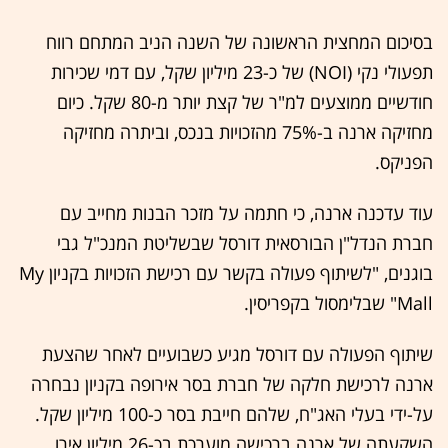
בסיכום המחצית הראשונה של השנה הניב המתחם רווח
תפעולי נקי (NOI) של כ-23 מיליון שקל, עם דמי שכירות
חודשיים ממוצעים למ"ר של קצת יותר מ-80 שקל. כיום
מחזיקה ארנה ב-75% מהזכויות בנכס, וביתרה מחזיקה
הפניקס.
עוד עדכנה ארנה, כי חתמה על מזכר הבנות מחייב עם
חברת הנדל"ן הבורסאית דורסל שבשליטת המנכ"ל גבי
בוגנים, "לשיתוף פעולה בקשר עם רכישת הזכויות בקניון My
Mall" שבלימסול בקפריסין.
שיתוף הפעולה עם דורסל מגיע כשבועיים לאחר שהצעת
ארנה לרכישת חלקה של חברת בסר אירופה בקניון נבחרה
על-ידי בעלי האג"ח, שלהם חייבת בסר כ-100 מיליון שקל.
השקעתה של ארנה ברכישה מוערכת בכ-26 מיליון אירו