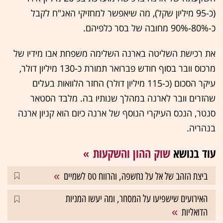
(כ-95 מיליון שקל), מה שיאפשר למחזיקי האג"ח לקבל
כ-80%-90% מחובה של בסר כלפיהם.
את רכישת השליטה בארנה השלימה משפחת אבו מידיו של
מרכוס וובר בסוף חודש פברואר תמורת כ-130 מיליון דולר,
עיקר הסכום (כ-115 מיליון דולר) החזר הלוואות בעלים
שהזרים וובר לארנה במהלך שנותיו בה. מלבד הסטאר
סנטר, הנכס העיקרי הנוסף של ארנה כיום הוא קניון ארנה
בנהריה.
עוד בנושא
שוק ההון והשקעות
ביצת הזהב של אל על נחשפה, והרווח טס לשמיים
האירועים שישפיעו על המסחר, ומה יעשו המניות
הדואליות