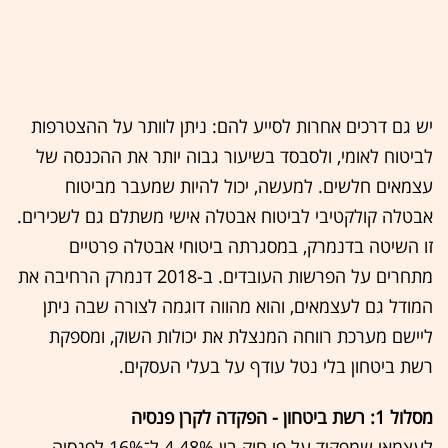
יש גם דרכים אחרות לסייע להם: ניתן לוותר על ההצטרפות
לביטוח לאומי, ולסבסד בשיעור גבוה יותר את ההכנסה של
עצמאים חלשים. למעשה, יכול להיות שמעבר מביטוח
אבטלה קולקטיבי לביטוח אבטלה אישי משתלם גם לשכירים.
זו השיטה בדנמרק, במסגרתה ביטוחי אבטלה פרטיים
מתחרים על הפרשות העובדים. ב-2018 דנמרק הרחיבה את
המודל גם לעצמאים, והוא מהווה דוגמה לצורה שבה ניתן
ליישם מערכת רווחה המנצלת את יכולות השוק, ומספקת
רשת ביטחון בלי נטל עודף על בעלי העסקים.
מסלול 1: רשת ביטחון - הפקדה לקרן פנסיה
לעצמאי שמפקיד על פי חוק בין 4.48% ל־16% לפנסיה,