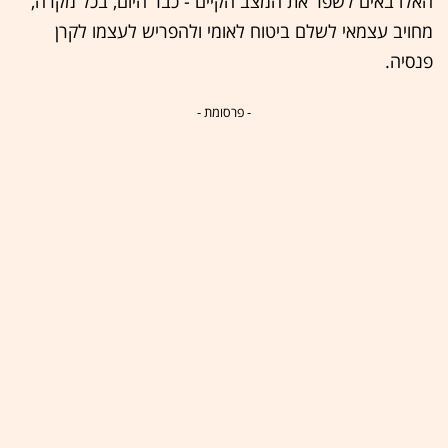
האלו באים לשפר את המצב הקיים - כבר היום, בכל מקרה,
מחויב עצמאי לשלם ביטוח לאומי ולהפריש לעצמו לקרן
פנסיה.
- פרסומת -