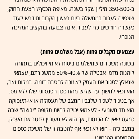
ב-350-500 מיליון שקל בשנה. מאיפה הכסף? הצעת החוק,
שצפויה לעבור בממשלה ביום ראשון הקרוב ותידרש לעוד
כעשרה חודשים כדי לעבור, אינה צבועה בתקציב המדינה
הנוכחי.
עצמאים מקבלים פחות (אבל משלמים פחות)
בשונה משכירים שמשלמים ביטוח לאומי ויכולים בתמורה
ליהנות מדמי אבטלה של 40%-80% ממשכורתם, עצמאי
שנאלץ לסגור את העסק לא זוכה להטבה דומה. במקום זאת,
הוא זכאי למשוך עד שליש מהחיסכון הפנסיוני שלו ללא מס.
אך בניגוד לשכיר שלגביו המצב של תעסוקה או אי-תעסוקה
הוא חד משמעי - לעצמאי יכולה להיות תקופה "יבשה" שבה
כמעט שאין לו הכנסות, אך הוא לא מעוניין לסגור את העסק.
במצב כזה - הוא לא זכאי אף להטבה זו של משיכת כספים
מהחיסכון הפנסיוני.