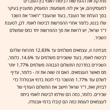
מחלקת את ההפרשות לביטוח לאומי בין העובדים
למעסיקיהם, אך אין לזה משמעות: המעסיק מתעניין בעיקר
בסך העלות של העובד, בעוד שהעובד "רואה" את השכר
שלו בנטו, כלומר אחרי ההפרשות לביטוח לאומי. לכן, לטענת
ד"ר שראל, יש לראות את סך ההפרשות יחד כמס שמשלם
השכיר.
מבחינה זו, עצמאים משלמים עד 12.83% מהרווח שלהם
לביטוח לאומי, בעוד ששכירים משלמים עד 14.6%. כלומר,
השכירים במדרגת התשלום הגבוהה משלמים 1.77% יותר
מס מאשר העצמאים. האם זה שווה את זה - כלומר, עדיף
לשלם עוד 1.77% מהשכר כדי לזכות בדמי אבטלה? כדי
לבדוק זאת, ד"ר שראל חישב את התשלום העודף של
שכירים. כלומר, כמה הם שילמו לביטוח לאומי ביחס
לעצמאים לעומת כמה הם קיבלו בדמי אבטלה.