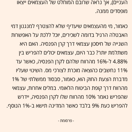
העניים), אך נראה שרובם המוחלט של העצמאים ייצאו
מופסדים ממנה.
כאמור, מי מהעצמאים שיעדיף שלא להצטרף למנגנון דמי
האבטלה הרגיל בדומה לשכירים, יוכל ללכת על האפשרות
השנייה של חיסכון עצמאי דרך קרן הפנסיה. האם היא
משתלמת יותר? כבר היום, עצמאים יכולים להפריש בין
4.88% ל-16% מהרווח שלהם לקרן הפנסיה, כאשר עד
11% נחשבים כהוצאה מוכרת לצורכי מס. השינוי שעליו
מדברת הצעת החוק הוא, כאמור, סבסוד ממשלתי של 1%
מהרווח דרך קופת הביטוח הלאומי. במלים אחרות, עצמאי
שהפריש נאמר 10% מהרווח שלו לקרן הפנסיה, יידרש
להפריש כעת 9% בלבד כאשר המדינה תישא ב-1% הנוסף.
- פרסומת -