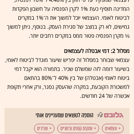
המדינה תוסיף כעת 1% לקרן הפנסיה על חשבון הפקדות
לביטוח לאומי. העצמאי יוכל למשוך את ה־1% במקרים
גמישים, לא רק במצב של סגירת העסק. בנוסף, ניתן למשוך
⅓ מקרן הפנסיה פטור ממס במקרים רחבים יותר.
מסלול 2: דמי אבטלה לעצמאים
עצמאי שבוחר במסלול זה יפריש שיעור מוגדל לביטוח לאומי,
בשיעור דומה לזה שמשלם שכיר. בתמורה הוא יקבל דמי
ביטוח לאומי (אבטלה) של בין 40% ל־80% בהתאם
למשכורת הקובעת, במקרה שהעסק נסגר, ורק אחרי תקופת
אכשרה של 24 חודשים.
הוספה לנושאים שמעניינים אותי
עצמאים
עסקים קטנים ובינוניים
שכירים