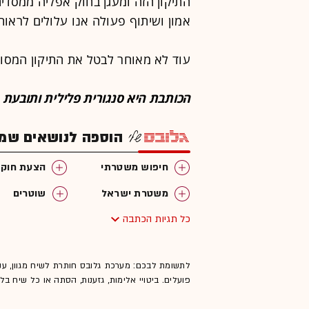
התיקון הזה ומעגן בחוק אפליה ממסדית
אמון ושיתוף פעולה אנו עלולים לראות
עוד לא מאוחר לבטל את התיקון המסוכ
הכותבת היא סנגורית פלילית ותובע
הוספה לנושאים שמענ
חיפוש משטרתי
הצעת חוק
משטרת ישראל
שוטרים
כל תגיות הכתבה
לתשומת לבכם: מערכת גלובס חותרת לשיח מגוון, ענ
פועלים. ביטויי אלימות, גזענות, הסתה או כל שיח ב