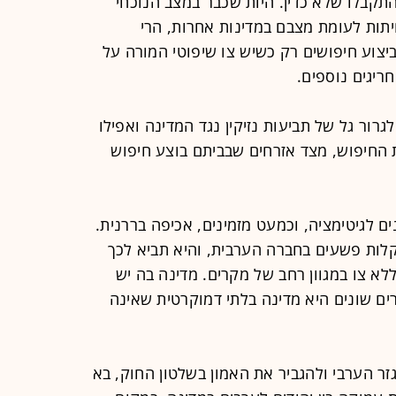
תקבלו שלא כדין. היות שכבר במצב הנוכחי
ות לעומת מצבם במדינות אחרות, הרי
צוע חיפושים רק כשיש צו שיפוטי המורה על
ריגים נוספים.
גרור גל של תביעות נזיקין נגד המדינה ואפילו
ת החיפוש, מצד אזרחים שבביתם בוצע חיפוש
ם לגיטימציה, וכמעט מזמינים, אכיפה בררנית.
קלות פשעים בחברה הערבית, והיא תביא לכך
א צו במגוון רחב של מקרים. מדינה בה יש
ים שונים היא מדינה בלתי דמוקרטית שאינה
זר הערבי ולהגביר את האמון בשלטון החוק, בא