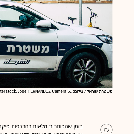
משטרת ישראל / צילום: Shutterstock, Jose HERNANDEZ Camera 51
בזמן שהכותרות מלאות בהדלפות פיקנט