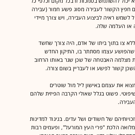
א יכול להשתמש בסמכות זו בכל מקום וכלפי כל
 חפץ הקשור לעבירה מסוג פשע חמור (עבירה
 שיכול לשמש ראיה לביצוע העבירה, ויש צורך מיידי
ה או העלמה שלה.
ללא צו בתוך ביתו של אדם, היה צורך שחשד
 שהפושע עצמו מסתתר בו, התיקון החדש
ת מצלמה האבטחה של שכן שגר באותו הרחוב
שכן קשור לפשע או לעבריין בשום צורה.
צוא את עצמם באישון ליל מול שוטרים
יפוטי. פשוט בגלל שאולי הקרבה הפיזית שלהם
עבירה.
יותיהם של חשודים ושל עדים. בניגוד למדינות
לואה הלכת "פרי העץ המורעל", ופעמים רבות