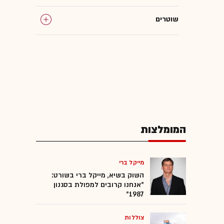
שוטרים
המומלצות
מייקל ברי
השוק בשיא, מייקל ברי בשורט:
"אנחנו קרובים למפולת בסגנון
1987"
צוללות