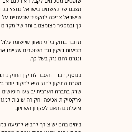
שופטים מסכימים לקבל ראיות גם אם ה
מצבם של נאשמים בישראל נמצא בנחית
שישראל צריכה להקפיד שבעתיים על בי
כך ובמספר מצומצם ביותר של מקרים ח
מדובר בחוק בלתי מאוזן שיישומו עלול ל
תביעות נזיקין נגד השוטרים שקיימו א
ונגרם להם נזק בשל כך.
בנוסף, דברי ההסבר לתיקון החוק נותני
מטרת התיקון לחוק היא לחקור יותר ב
שרק בחברה הערבית יבוצעו חיפושים לל
פרקטיקות אכיפה וחקירה שונות למגזר
פועלת בהתאם לעקרון השוויון.
בימים בהם יש צורך להביא לרגיעה במג