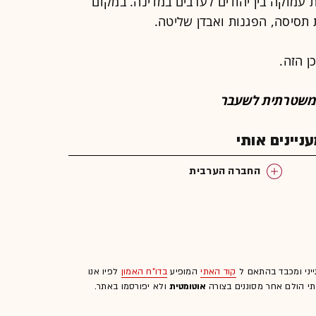
 עמוקה בין יהודים לערבים במדינה. במקום
 תסיסה, הפגנות ואבדן שליטה.
ן הזה.
ת משטרתית לשעבר
יינים אותי
החברה הערבית
ייני ומכבד בהתאם ל
קוד האתי
המופיע
בדו"ח האמון
לפיו אנו
לתי הולם אחר מסוננים בצורה
אוטומטית
ולא יפורסמו באתר.