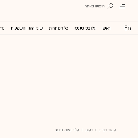
ראשי
גלובס פיננסי
כל הכותרות
שוק ההון והשקעות
נדל
עמוד הבית
דעות
עו"ד נאוה זרנגר