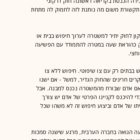
עבירה הכנסת בקריאה ראשונה חוק דרקוני
תקשורת משום מה נותנת לזה לחמוק לה מתחת
ון לחוק יתיר למשטרה לערוך חיפוש בבית או
קק כהוראת שעה במטרה להתמודד עם הפשיעה
חצי.
 בבתים רק עם צו שיפוטי. חיפוש ללא צו
רים חריגים שהחוק הגדיר, למשל - אם ישנו
 אם אדם שבורח מהמשטרה נכנס למבנה. אבל
די להיכנס לקניינו הפרטי של אדם יש צורך
ו של אדם וביצוע חיפוש זה לא משהו שכל
ה הגואה בחברה הערבית, מרגע שישנה סמכות