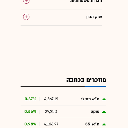
חברות משפחתיות
שוק ההון
מוזכרים בכתבה
ת"א פמילי
4,867.19
0.37%
פוקס
29,250
0.86%
ת"א-35
4,168.97
0.98%