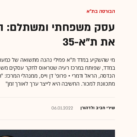
הבורסה בת"א
עסק משפחתי ומשתלם: הכ
את ת"א-35
במדד, שפותח במרכז רעיה שטראוס לחקר עסקים משפחת
הנדסה, הראל ודמרי • פרופ' דן וייס, ממנהלי המרכז: 
מתכוונת למכור. החשיבה היא לייצר ערך לאורך זמן"
שירי חביב ולדהורן
06.01.2022