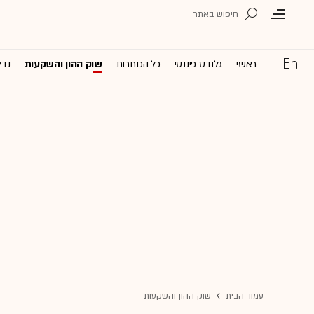
ראשי
גלובס פיננסי
כל הכותרות
שוק ההון והשקעות
נדל
עמוד הבית
שוק ההון והשקעות