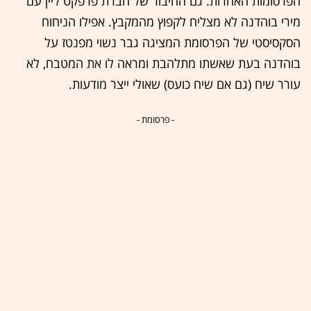
הפרסומות האחרות. גם החיבור של חברת פרפקט ליין עם
מירי בוהדנה לא מצליח לקפוץ מהמקבץ. אפילו הניחוח
הסקסיסטי של הפרסומת המציגה גבר נשוי מפנטז על
בוהדנה בעת שאשתו מתלהבת ומראה לו את המטבח, לא
עורר שיח (גם אם שיח כועס) שאולי ייצר מודעות.
- פרסומת -