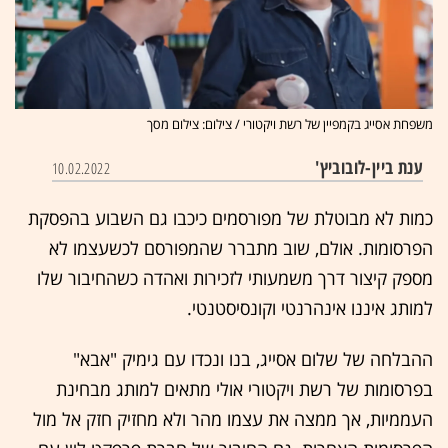
משפחת אסייג בקמפיין של רשת ויקטורי / צילום: צילום מסך
ענת ביין-לובוביץ'
10.02.2022
כמות לא מבוטלת של מפורסמים כיכבו גם השבוע בהפסקת
הפרסומות. אולם, שוב מתברר שהמפורסם לכשעצמו לא
מספק קיצור דרך משמעותי לזכירות ואהדה כשהחיבור שלו
למותג איננו אינהרנטי וקונסיסטנטי.
ההבלחה של שלום אסייג, בנו ונכדו עם גימיק "אבא"
בפרסומות של רשת ויקטורי אולי מתאים למותג מבחינת
העממיות, אך ממצה את עצמו מהר ולא מחזיק חזק אל מול