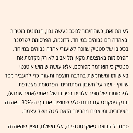
לעומת זאת, כשהחיבור לכוכב נעשה נכון, הנתונים בזכירות
ובאהדה הם גבוהים במיוחד. לדוגמה, הפרסומת לפרטנר
בכיכובו של סטטיק שזוכה לשיעורי אהדה גבוהים במיוחד.
הפרסומות באמצעות מקאן תל אביב לא רק מקדמת את
סטטיק כי הוא זמר מפורסם, אלא עושה שימוש אוטנטי
באישיותו ומשתמשת בהרבה חוצפה ותעוזה כדי להעביר מסר
שיווקי - ועוד על חשבון המתחרים. הפרסומת מצטרפת
לפרסומות של סופר אלונית בכיכובו של ראמזי (אמיר שורוש),
ובנק דיסקונט עם רותם סלע שחוצים את רף ה-30% באהדה
הציבורית, ומייצרים מהבינה הזאת ליגה משל עצמם.
סמנכ"ל קבוצת גיאוקרטוגרפיה, אלי משולם, מציין שהאהדה