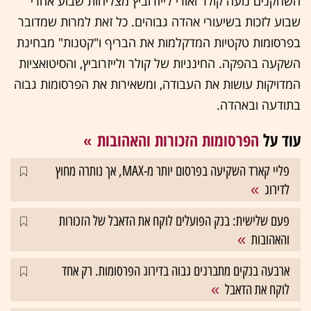
השחקנים נועה קולר ואורי לייזרוביץ מצליחות שבוע אחרי
שבוע לזכות בשיעורי אהדה גבוהים. כל זאת למרות שמדובר
בפרסומות טקטיות המדקלמות את הבריף ו"קטנות" מבחינת
השקעה בהפקה. החינניות של קולר ולייזרוביץ, והסיטואציות
המדויקות עושות את העבודה, ומשאירות את הפרסומות גבוה
בתודעה ובאהדה.
עוד על
הפרסומות הזכורות והאהובות
פליי קארד השקיעה בפרסום יותר מ-MAX, אך נותרה מחוץ
לדירוג
פעם שלישית: בנק הפועלים לוקח את הדאבל של הזכורות
והאהובות
ארבעה בנקים מתברגים גבוה בדירוג הפרסומות. רק אחד
לוקח את הדאבל