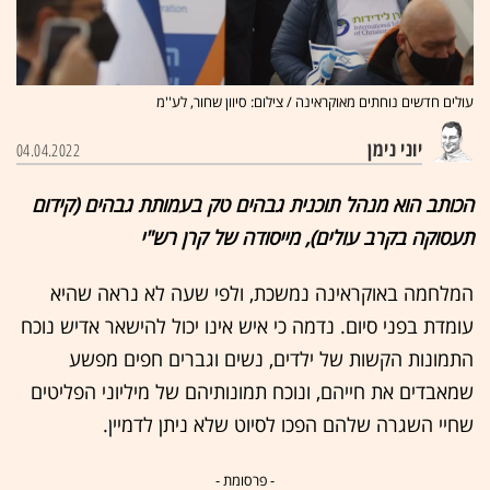
עולים חדשים נוחתים מאוקראינה / צילום: סיוון שחור, לע''מ
יוני נימן
04.04.2022
הכותב הוא מנהל תוכנית גבהים טק בעמותת גבהים (קידום
תעסוקה בקרב עולים), מייסודה של קרן רש"י
המלחמה באוקראינה נמשכת, ולפי שעה לא נראה שהיא
עומדת בפני סיום. נדמה כי איש אינו יכול להישאר אדיש נוכח
התמונות הקשות של ילדים, נשים וגברים חפים מפשע
שמאבדים את חייהם, ונוכח תמונותיהם של מיליוני הפליטים
שחיי השגרה שלהם הפכו לסיוט שלא ניתן לדמיין.
- פרסומת -