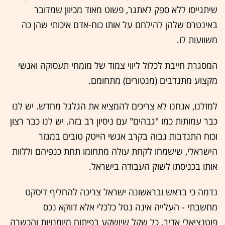
שיתגייסו ללא ספק לאתגר, פשוט מאוד מכיוון שמדובר
באינטרס שלהן להילחם על אותו כוח-אדם איכותי שהן כה
משוועות לו.
המסגרת חייבת לכלול ליווי צמוד של מומחי תעסוקה ואנשי
מקצוע מתנדבים (מנטורים) מתחומם.
למזלנו, אנחנו לא צריכים להמציא את הגלגל מחדש. יש לנו
כבר עמותות כמו "גבהים" עם ניסיון רב בזה. יש לנו כבר רצון
וכוח התנדבות גבוה בקרב אנשי הייטק טובים במגזר
הישראלי, שישמחו לקחת עולה מתחומו תחת כנפיהם וללוות
אותו בכניסתו לשוק העבודה בישראל.
נדמה כי בראש ובראשונה ישראל צריכה להחליף דיסקט
מחשבתי - העלייה אינה נטל כלכלי אלא דווקא נכס
פוטנציאלי אדיר. כל שקל שיושקע בפיתוח מיומנויות והכשרה