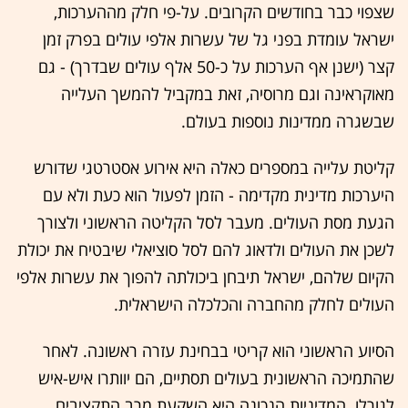
שצפוי כבר בחודשים הקרובים. על-פי חלק מההערכות,
ישראל עומדת בפני גל של עשרות אלפי עולים בפרק זמן
קצר (ישנן אף הערכות על כ-50 אלף עולים שבדרך) - גם
מאוקראינה וגם מרוסיה, זאת במקביל להמשך העלייה
שבשגרה ממדינות נוספות בעולם.
קליטת עלייה במספרים כאלה היא אירוע אסטרטגי שדורש
היערכות מדינית מקדימה - הזמן לפעול הוא כעת ולא עם
הגעת מסת העולים. מעבר לסל הקליטה הראשוני ולצורך
לשכן את העולים ולדאוג להם לסל סוציאלי שיבטיח את יכולת
הקיום שלהם, ישראל תיבחן ביכולתה להפוך את עשרות אלפי
העולים לחלק מהחברה והכלכלה הישראלית.
הסיוע הראשוני הוא קריטי בבחינת עזרה ראשונה. לאחר
שהתמיכה הראשונית בעולים תסתיים, הם יוותרו איש-איש
לגורלו. המדיניות הנכונה היא השקעת מרב התקציבים