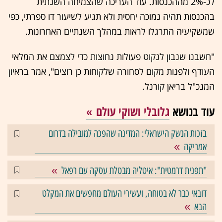
לכ-2% מההכנסות. עוד העריכה שהצמיחה השנתית
בהכנסות תהיה נמוכה יחסית ולא תגיע לשיעור דו ספרתי, כפי
שמשקיעיה התרגלו לראות במהלך השנתיים האחרונות.
"חשבנו שנבון לנקוט פעולות נחוצות כדי לצמצם את המלאי
העודף ולפנות מקום לסחורה שלקוחות כן רוצים", אמר בראיון
המנכ"ל בריאן קורנל.
עוד בנושא
גלובלי ושוקי עולם
בזכות הנשק הישראלי: המדינה שהפכה למובילה בדרום
אמריקה
"תפנית דרמטית": איטליה מבטלת עסקה עם רפאל
דובאי כבר לא בטוחה, ועשירי העולם מחפשים את המקלט
הבא