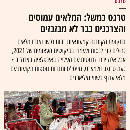
טרגט
טרגט כמשל: המלאים עמוסים
והצרכנים כבר לא מבזבזים
בתקופת הקורונה קמעונאיות רבות רכשו וצברו מלאים
גדולים כדי לנסות ולעמוד בביקושים העצומים של 2021,
אבל אלה ירדו דרמטית עם העלייה באינפלציה בארה"ב •
כעת טרגט, וולמארט, מייסי'ס וחברות נוספות תקועות עם
מלאי עודף בשווי מיליארדים