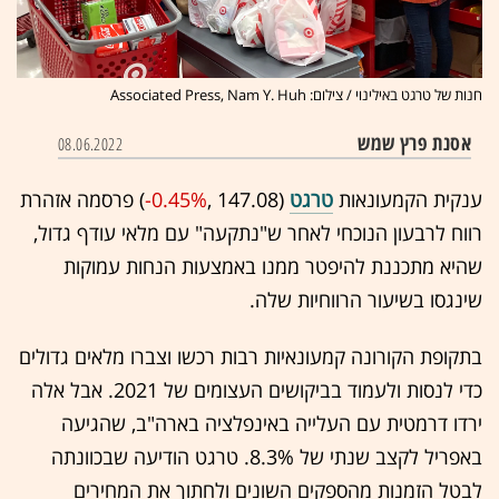
חנות של טרגט באילינוי / צילום: Associated Press, Nam Y. Huh
אסנת פרץ שמש
08.06.2022
ענקית הקמעונאות
טרגט
(147.08 ,‎
-0.45%
‏) פרסמה אזהרת
רווח לרבעון הנוכחי לאחר ש"נתקעה" עם מלאי עודף גדול,
שהיא מתכננת להיפטר ממנו באמצעות הנחות עמוקות
שינגסו בשיעור הרווחיות שלה.
בתקופת הקורונה קמעונאיות רבות רכשו וצברו מלאים גדולים
כדי לנסות ולעמוד בביקושים העצומים של 2021. אבל אלה
ירדו דרמטית עם העלייה באינפלציה בארה"ב, שהגיעה
באפריל לקצב שנתי של 8.3%. טרגט הודיעה שבכוונתה
לבטל הזמנות מהספקים השונים ולחתוך את המחירים