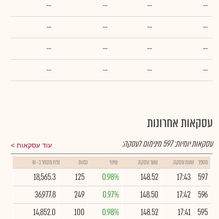
--
--
--
--
--
--
--
--
--
--
--
--
--
--
--
--
עסקאות אחרונות
עסקאות יומיות:
597
מינימום לעסקה:
עוד עסקאות
מספר
שעת עסקה
שער עסקה
שינוי
כמות
נפח מסחר ב- ₪
18,565.3
125
0.98%
148.52
17:43
597
36,977.8
249
0.97%
148.50
17:42
596
14,852.0
100
0.98%
148.52
17:41
595