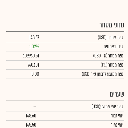
נתוני מסחר
שער אחרון
(USD)
148.57
שינוי באחוזים
1.02%
נפח מסחר
(א` USD)
109,960.51
נפח מסחר
(ע"נ)
740,101
נפח ממוצע לרבעון (א` USD)
0.00
שערים
שער יומי ממוצע
(USD)
--
יומי גבוה
148.60
יומי נמוך
145.50