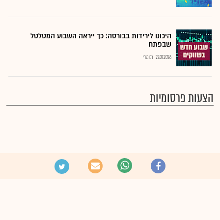
היכונו לירידות בבורסה: כך ייראה השבוע המטלטל
שבפתח
27.07.2026
רם מורי
הצעות פרסומיות