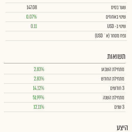
שער בסיס
147.08
שינוי באחוזים
0.07%
שינוי
ב- USD
0.11
נפח מסחר
(א` USD)
תשואות
מתחילת השבוע
2.83%
מתחילת החודש
2.83%
3 חודשים
14.12%
מתחילת השנה
51.99%
3 שנים
12.11%
היצע