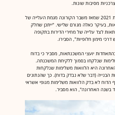
כניות מסיבות שונות.
בבנק ישראל ציינו בסקירה לסיכום שנת 2021 שמאז משבר הקורונה מגמת העלייה של
ת, בעיקר כאלה מגורם שלישי. "ייתכן שחלק
אות לצד עלייה של מחירי הדירות בתקופה
רכי מימון חלופיות", הסבירו.
 בהתאחדות יועצי המשכנתאות, מסביר כי בדוח
לימות שנלקחו בסמוך ללקיחת המשכנתה.
האחרונה היא הלוואות משלימות שנלקחות
 הבנייה (דבר שלא נבדק בדוח). כך שהנתונים
ף הדוח לא בדק הלוואות משלימות מגופי אשראי
 בשנה האחרונה", הוא מסביר.