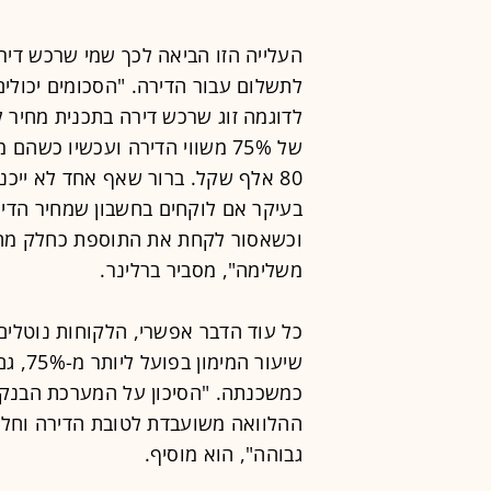
העלייה הזו הביאה לכך שמי שרכש דיר
לדוגמה זוג שרכש דירה בתכנית מחיר 
של 75% משווי הדירה ועכשיו כשה
80 אלף שקל. ברור שאף אחד לא ייכ
וכשאסור לקחת את התוספת כחלק מהמ
משלימה", מסביר ברלינר.
כל עוד הדבר אפשרי, הלקוחות נוטלי
שיעור
כמשכנתה. "הסיכון על המערכת הבנקא
ההלוואה משועבדת לטובת הדירה וחלק 
גבוהה", הוא מוסיף.