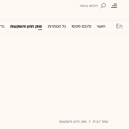
ראשי
גלובס פיננסי
כל הכותרות
שוק ההון והשקעות
נדל
עמוד הבית
שוק ההון והשקעות