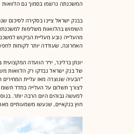
המשכנתה נרשמו בסמוך גם הלוואות צר
השימוש בהלוואות משלימות למשכנתאו
מהעלייה נובע מעליית הביקוש למשכנת
האחרונה, שעודדה יותר לקוחות לחפש ד
יונתן ברלינר, יו״ר הוועדה המקצועית
של בנק ישראל נבדקו רק הלוואות מש
"הבעיה שנוצרה מאז עליית המחירים 
לצורך תשלום על העלייה במדד תשומות
למעשה גבוהים היום הרבה יותר. בנוס
חוץ בנקאיים, שנעשו משמעותיים מאוד