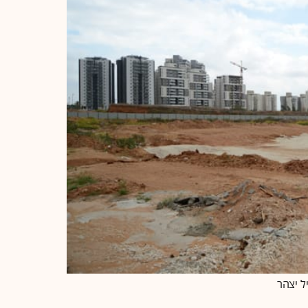
ל יצהר