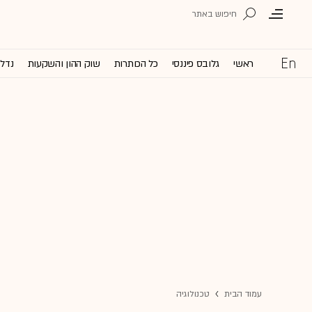
ראשי
גלובס פיננסי
כל הכותרות
שוק ההון והשקעות
נדל'
עמוד הבית
טכנולוגיה