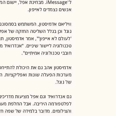
ל־iMessage. מבחינת אפל, יי
אנשים נצמדים לאייפון.
גוגל וכן בגלל השליטה החזקה של אפל
'לעולם לא אייפון'", אמר אדמיסטון, ת
טכנולוגיה ליישור שיניים. "אנדרואיד
חובבי טכנולוגיה אמיתיים".
אדמיסטון אהב גם את היכולת להתייחס
מערכות הפעלה שונות ואפליקציות. ה
של גוגל.
גם אנדרואיד וגם אפל מציעות מדריכי
לפלטפורמה היריבה. אבל החלפת מער
והצילומים. מדובר בלמידה של שפה חדש