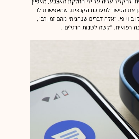
ן להקליד עליה על ידי החלקת האצבע, מאפיין
וכן את הגישה למערכת הקבצים, שמאפשרת לו
 בווי פי. "אלה דברים שנהניתי מהם זמן רב",
ה רפואית. "קשה לשנות הרגלים".