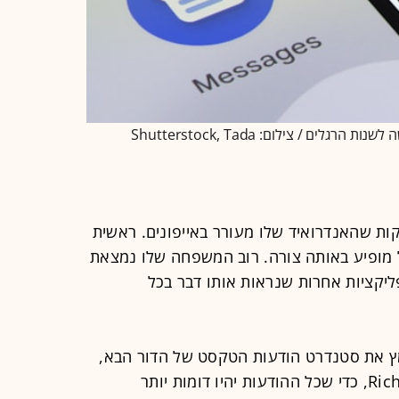
ממשק ההודעות של אייפון מול אנדרואיד. קשה לשנות הרגלים / צילום: Shutterstock, Tada
קות שהאנדרואיד שלו מעורר באייפונים. ראשית
ל מופיע באותה צורה. רוב המשפחה שלו נמצאת
יקציות אחרות שנראות אותו דבר בכל
ץ את סטנדרט הודעות הטקסט של הדור הבא,
המכונה Rich Communication Service, כדי שכל ההודעות יהיו דומות יותר