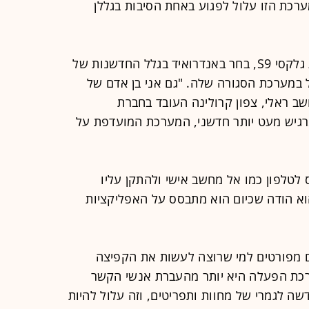
שום המערכת הזו עלול לפגוע באחת הסיבות בגללן
וויליאם אדמיסטון, המשתמש בסמסונג גלקסי S9, בחר באנדרואיד בגלל החדשנות של
 במערכת הסגורה שלה. "גם אני בן אדם של
ושב ראלי, צפון קרולינה העובד בחברת
 מרגיש מעט יותר חדשני, המערכת המועדפת על
 לטלפון כמו אל מחשב אישי ולהתקן עליו
וא הודה שכיום הוא מתבסס על האפליקציות
ם מפורטים למי שרוצה לעשות את הקפיצה
כת הפעלה היא יותר מהעברת אנשי הקשר
ה לגמרי של מחוות ותפריטים, וזה עלול להיות