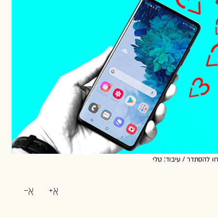
ו להסתדר / עיבוד: טלי