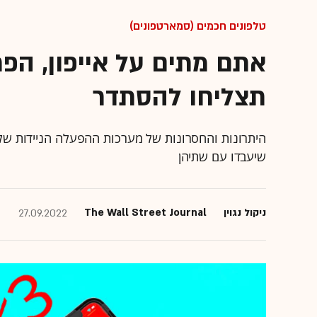
טלפונים חכמים (סמארטפונים)
אתם מתים על אייפון, הפר
תצליחו להסתדר
היתרונות והחסרונות של מערכות ההפעלה הניידות של אפ
שיעבדו עם שתיהן
ניקול נגוין
The Wall Street Journal
27.09.2022