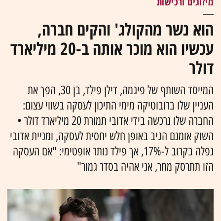
מיזוגים ורכישות
הוא נשר מהקולג' והקים חברה,
עכשיו הוא מוכר אותה ב-20 מיליארד
דולר
המייסד השותף של פיגמה, דילן פילד, בן 30, הפך את
העניין שלו ברובוטיקה מימי התיכון לעסקה בשווי עצום:
החברה שלו נרכשה בידי אדובי תמורת 20 מיליארד דולר •
השוק אומנם הגיב באופן חלש יחסית לעסקה, ומניית אדובי
נפלה בקרוב ל-17%, אך פילד נותר אופטימי: "אם העסקה
הזו תתרסק מחר, אני אהיה בסדר גמור"