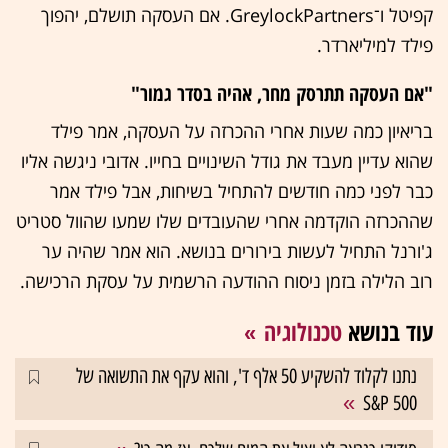
קפיטל ו־GreylockPartners. אם העסקה תושלם, יהפוך
פילד למיליארדר.
"אם העסקה תתרסק מחר, אהיה בסדר גמור"
בריאיון כמה שעות אחרי ההכרזה על העסקה, אמר פילד
שהוא עדיין מעבד את גודל השינויים בחייו. אדובי ניגשה אליו
כבר לפני כמה חודשים להתחיל בשיחות, אבל פילד אמר
שההכרזה הוקדמה אחרי שהעובדים שלו שמעו שהוול סטריט
ג'ורנל התחיל לעשות בירורים בנושא. הוא אמר שהיה ער
רוב הלילה בזמן ניסוח ההודעה הרשמית על עסקת הרכישה.
עוד בנושא
טכנולוגיה
נתנו לקלוד להשקיע 50 אלף ד', והוא עקף את התשואה של
S&P 500