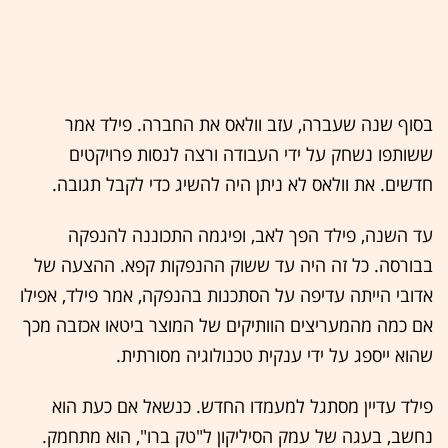
בסוף שנה שעברה, עזב וולאס את החברה. פילד אמר
ששותפו נשחק על ידי העבודה ורצה לנסות פרויקטים
חדשים. את וולאס לא ניתן היה להשיג כדי לקבל תגובה.
עד השנה, פילד הפך לאב, ופיגמה התכוננה להנפקה
בבורסה. כל זה היה עד ששוק ההנפקות קפא. ההצעה של
אדובי הייתה עדיפה על הסתכנות בהנפקה, אמר פילד, אפילו
אם כמה מהמעריצים הוותיקים של המוצר ביטאו אכזבה מכך
שהוא ייספג על ידי ענקית טכנולוגיה מסורתית.
פילד עדיין מסתגל למעמדו החדש. כנשאל אם כעת הוא
נחשב, בעגה של עמק הסיליקון ל"טק ברו", הוא מתחמק.