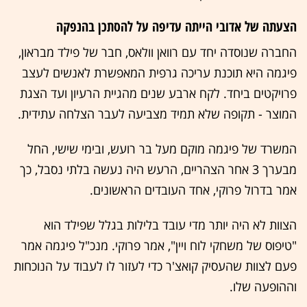
הצעתה של אדובי הייתה עדיפה על להסתכן בהנפקה
החברה שנוסדה יחד עם רוואן וולאס, חבר של פילד מבראון,
פיגמה היא תוכנת עריכה גרפית המאפשרת לאנשים לעצב
פרויקטים ביחד. לקח ארבע שנים מהגיית הרעיון ועד הצגת
המוצר - תקופה שלא תמיד מצביעה לעבר הצלחה עתידית.
המשרד של פיגמה מוקם מעל בר רועש, ובימי שישי, החל
מבערך 3 אחר הצהריים, הרעש היה נעשה בלתי נסבל, כך
אמר בדרול פרוקי, אחד העובדים הראשונים.
הצוות לא היה יותר מדי עובד בלילות בגלל שפילד הוא
"טיפוס של משחקי לוח ויין", אמר פרוקי. מנכ"ל פיגמה אמר
פעם לצוות שהעסיק קואצ'ר כדי לעזור לו לעבוד על הנוכחות
וההופעה שלו.