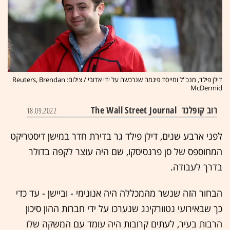
דילן פילד, מנכ''ל ומייסד פיגמה שנרכשה על ידי אדובי / צילום: Reuters, Brendan
McDermid
רוב קופלנד
The Wall Street Journal
18.09.2022
לפני ארבע שנים, דילן פילד גר בדירת חדר במישן דיסטריקט
המחוספס של סן פרנסיסקו, שם היה עוצר לקפה בדולר
בדרך לעבודה.
הבחור הזה שנשר מהמכללה היה אנונימי - וביישן - עד כדי
כך שבאירועי נטוורקינג שנערכו על ידי חברות ההון סיכון
הרבות בעיר, לעתים קרובות היה עומד עם המשקה שלו