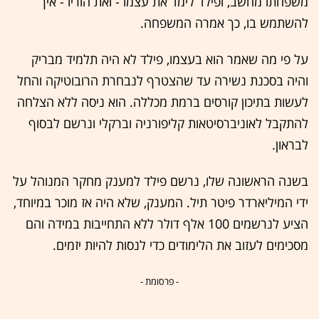
משפחתו מחשב, ופילד לימד את עצמו - ואת הוריו - איך
להשתמש בו, כך אמרה המשפחה.
על פי מה שאמר הוא בעצמו, פילד לא היה תלמיד מבריק
והיה בסכנת נשירה עד שהצטרף לנבחרת הרובוטיקה והחל
לעשות בתיכון קורסים ברמת מכללה. הוא ניסה ללא הצלחה
להתקבל לאוניברסיטאות קליפורניה וברקלי ונרשם לבסוף
לבראון.
בשנה הראשונה שלו, נרשם פילד למענק מחקר המנוהל על
ידי המיליארדר פיטר תיל. המענק, שלא היה אז מוכר במיוחד,
הציע לנרשמים 100 אלף דולר ללא התחייבות במידה והם
מסכימים לעזוב את הלימודים כדי לנסות להיות יזמים.
- פרסומת -