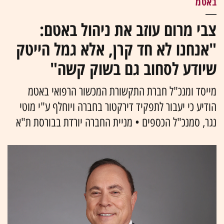
באטמ
צבי מרום עוזב את ניהול באטם:
"אנחנו לא חד קרן, אלא גמל הייטק
שיודע לסחוב גם בשוק קשה"
מייסד ומנכ"ל חברת התקשורת המכשור הרפואי באטמ
הודיע כי יעבור לתפקיד דירקטור בחברה ויוחלף ע"י מוטי
נגר, סמנכ"ל הכספים • מניית החברה יורדת בבורסת ת"א