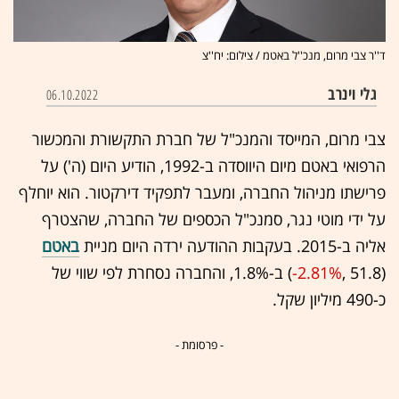
ד''ר צבי מרום, מנכ''ל באטמ / צילום: יח''צ
גלי וינרב
06.10.2022
צבי מרום, המייסד והמנכ"ל של חברת התקשורת והמכשור
הרפואי באטם מיום היווסדה ב-1992, הודיע היום (ה') על
פרישתו מניהול החברה, ומעבר לתפקיד דירקטור. הוא יוחלף
על ידי מוטי נגר, סמנכ"ל הכספים של החברה, שהצטרף
אליה ב-2015. בעקבות ההודעה ירדה היום מניית
באטם
(51.8 ,‎
-2.81%
‏) ב-1.8%, והחברה נסחרת לפי שווי של
כ-490 מיליון שקל.
- פרסומת -