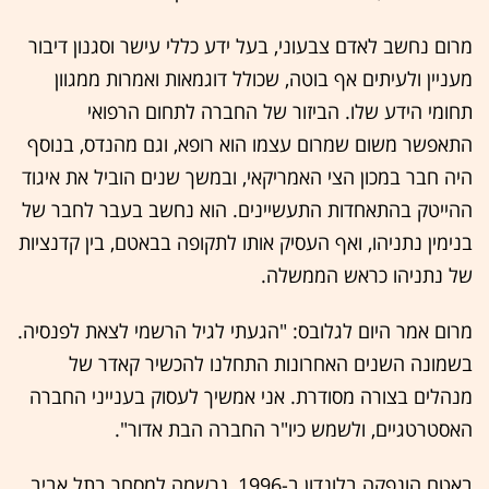
מרום נחשב לאדם צבעוני, בעל ידע כללי עישר וסגנון דיבור
מעניין ולעיתים אף בוטה, שכולל דוגמאות ואמרות ממגוון
תחומי הידע שלו. הביזור של החברה לתחום הרפואי
התאפשר משום שמרום עצמו הוא רופא, וגם מהנדס, בנוסף
היה חבר במכון הצי האמריקאי, ובמשך שנים הוביל את איגוד
ההייטק בהתאחדות התעשיינים. הוא נחשב בעבר לחבר של
בנימין נתניהו, ואף העסיק אותו לתקופה בבאטם, בין קדנציות
של נתניהו כראש הממשלה.
מרום אמר היום לגלובס: "הגעתי לגיל הרשמי לצאת לפנסיה.
בשמונה השנים האחרונות התחלנו להכשיר קאדר של
מנהלים בצורה מסודרת. אני אמשיך לעסוק בענייני החברה
האסטרטגיים, ולשמש כיו"ר החברה הבת אדור".
באטם הונפקה בלונדון ב-1996, נרשמה למסחר בתל אביב