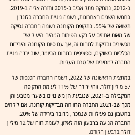
ב-2012, נמחקה מתל אביב ב-2015 וחזרה אליה ב-2019.
בחמש השנים האחרונות, רשמה מניית החברה בלונדון
תשואה של 55%. בתקופת הקורונה רשמה החברה נסיקה
של מאות אחוזים על רקע הפיתוח המהיר והיעיל של
מכשירים ובדיקות לתחום זה, אך עם סיום הקורונה והירידות
הכלליות בשווקים, וספציפית בתחום הביומד, שוב ירדה מניית
החברה למחירים של טרם העליות.
במחצית הראשונה של 2022, רשמה החברה הכנסות של
57 מיליון דולר. זוהי ירידה של 11% לעומת התקופה
המקבילה ב-2021, שנובעת הן משינויים בשערי מטבע והן
מכך שב-2021 החברה הרוויחה מבדיקות קורונה. אם לוקחים
בחשבון גם פעילויות שנמכרו, מדובר בירידה של 20%.
החברה הגיעה ברבעון הזה לאיזון, לעומת רווח של 12 מיליון
דולר ברבעון הקודם.