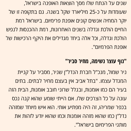
שנים על הנתח שלו מסך הוצאות האופנה בישראל,
שעומדות על כ-25 מיליארד שקל בשנה. גם בתקופה זו של
יוקר המחיה אנשים קונים אופנת פרימיום. בישראל רמת
החיים הולכת וגדלה בשנים האחרונות, רמת ההכנסות לנפש
הולכת וגדלה, וכל אלה ביחד מגדילים את היקף הרכישות של
אופנת הפרמיום".
"נוף עוצר נשימה, מחיר סביר"
ניר שמול, מנכ"ל חברת הנדל"ן שניר, מסביר על קניית
המגדל עצמו. "בתל אביב אין בעצם מחיר לבתים. בתים
בעיר הם כמו אומנות, ובגלל שרוני חובב אומנות, הבית הזה
עונה על כל הצרכים שלו. אם הייתי שומע שהוא קנה נכס
בכפר שמריהו, זה היה מפתיע אותי. הוא איש מיוחד שמזהה
נדל"ן כמו שהוא מזהה אומנות וכמו שהוא יודע לזהות את
מותגי הפרימיום בישראל".