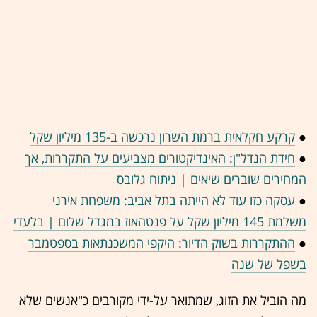
●
קרקע חקלאית ברמת השרון נרכשה ב-135 מיליון שקל
●
חידת הנדל"ן: האינדיקטורים מצביעים על התקררות, אך
המחירים שוברים שיאים | ניתוח גלובס
●
עסקה כזו עוד לא הייתה בתל אביב: משפחת אירני
משלמת 145 מיליון שקל על פנטהאוז במגדל שלום | בלעדי
●
ההתקררות בשוק הדיור: היקפי המשכנתאות בספטמבר
בשפל של שנה
מה הוביל את הזוג, שמתואר על-ידי מקורבים כ"אנשים שלא