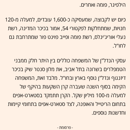
הילפיגר, פומה ואחרים.
כיום יש לקבוצה, שמעסיקה כ-1,600 עובדים, למעלה מ-120
חנויות, שמתחלקות לפקטורי 54, אמור בכיכר המדינה, רשת
נעלי אוריג'ינלס, רשת פומה ופייב פוינט פור שמתרחבת גם
לחו"ל.
עסקי הנדל"ן של המשפחה כוללים בין היתר חלק ממבני
הטמפלרים בשרונה בתל אביב, את מלון סנטר שיק בכיכר
דיזנגוף ונדל"ן נוסף בארץ ובחו"ל. מלבד זאת, המשפחה
הקימה בסוף השנה שעברה קרן השקעות בהיקף של
למעלה מ-100 מיליון שקל. הקרן תתמקד בסטארט-אפים
בתחום הריטייל והאופנה, לצד סטארט-אפים בתחומי קיימות
וחדשנות נוספים.
- פרסומת -