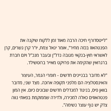
"לייטסדורף חיכה הרבה מאוד זמן ללקוח שיקנה את
הפנטהאוז בכזה מחיר", אומר יגאל צמח, יו"ר קרן גשרים, קרן
לאשראי חוץ-בנקאי מגובה נדל"ן ובעבר מנכ"ל ויזם חברת
ברגרואין שהקימה את פרויקט מאייר ברוטשילד.
"לא מדובר בבניינים חדשים - חומרי הגמר, העיצור
והאינסטלציה הם מלפני תקופה ארוכה. מצד שני, מדובר
בוואן פיס, בניגוד למגדלים חדשים שבונים כיום. אין המון
פנטהאוזים כאלה למכירה, ולדירה שממוקמת בפאתי נווה
צדק יש נוף עוצר נשימה".