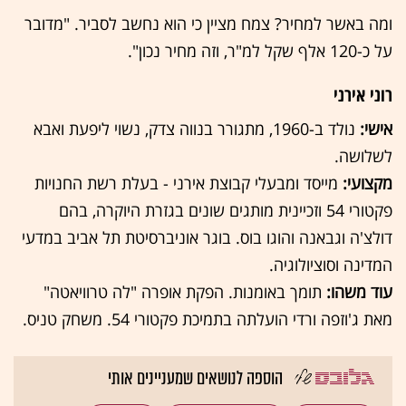
ומה באשר למחיר? צמח מציין כי הוא נחשב לסביר. "מדובר
על כ-120 אלף שקל למ"ר, וזה מחיר נכון".
רוני אירני
אישי:
נולד ב-1960, מתגורר בנווה צדק, נשוי ליפעת ואבא
לשלושה.
מקצועי:
מייסד ומבעלי קבוצת אירני - בעלת רשת החנויות
פקטורי 54 וזכיינית מותגים שונים בגזרת היוקרה, בהם
דולצ'ה וגבאנה והוגו בוס. בוגר אוניברסיטת תל אביב במדעי
המדינה וסוציולוגיה.
עוד משהו:
תומך באומנות. הפקת אופרה "לה טרוויאטה"
מאת ג'וזפה ורדי הועלתה בתמיכת פקטורי 54. משחק טניס.
הוספה לנושאים שמעניינים אותי