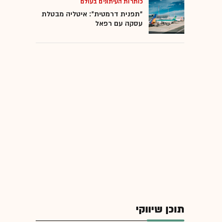
כותרות העיתונים בעולם
"תפנית דרמטית": איטליה מבטלת
עסקה עם רפאל
תוכן שיווקי