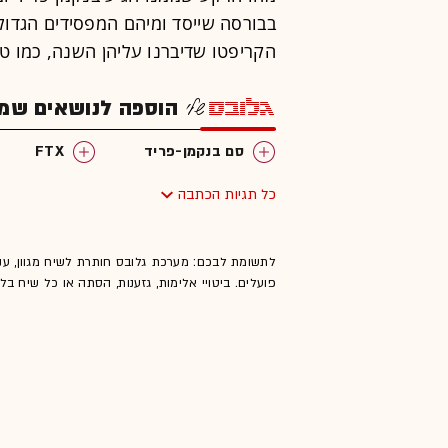
הקריפטו שדיברנו עליהן השנה, כמו טר
הוספה לנושאים שמענ
סם בנקמן-פריד
FTX
כל תגיות הכתבה
לתשומת לבכם: מערכת גלובס חותרת לשיח מגוון, ענ
פועלים. ביטויי אלימות, גזענות, הסתה או כל שיח ב