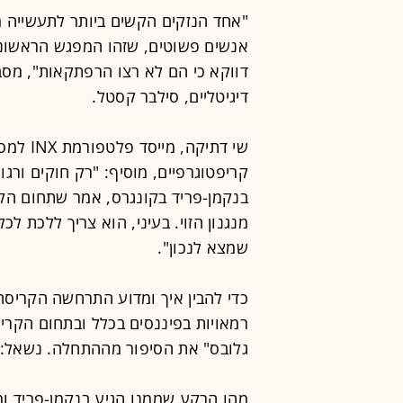
דווקא כי הם לא רצו הרפתקאות", מסב
דיגיטליים, סילבר קסטל.
שי דתיקה
קריפטוגרפיים, מוסיף: "רק חוקים ורגול
בנקמן-פריד בקונגרס, אמר שתחום הקר
מנגנון הזוי. בעיני, הוא צריך ללכת 
שמצא לנכון".
רמאויות בפיננסים בכלל ובתחום הקרי
גלובס" את הסיפור מההתחלה. נשאל: