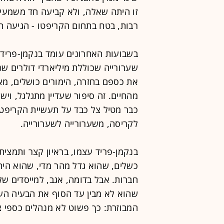
זו היתה שאלה, ולא קביעה חד משמעית.
רבות, בטח בתחום הקריפטו - הגיעה ה
שערורייה שכוללת מיליארדי דולרים שנ
את כספם בחזרה, הימורים כושלים, מאז
מהחיים. זה סיפור שעדיין מתגלגל, ויש
כבר מטיל צל כבד על תעשיית הקריפט
לקריסה, משערורייה לשערורייה.
בנקמן-פריד עצמו, בראיון קצר ותמציתי 
כשלים, שהוא גדל מהר מדי, שהוא היה
שהוא לא מבין עד הסוף את הבעיה הע
המבוזרת: כך פשוט לא מנהלים כספי צי