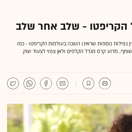
 הקריפטו - שלב אחר שלב
ם בנקמן-פריד, לבין נפילות נוספות שראינו השנה בעולמות הקריפטו - כמו
שותף, מדוע קרס מגדל הקלפים ולאן צפוי לצעוד שוק