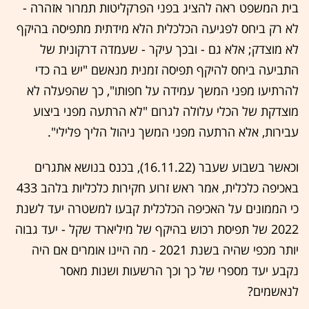
בית המשפט ראה להציג בפני הפרקליטות תמרור אזהרה -
לא רק ביחס לפגיעה הכלכלית הלא מידתית מתפיסה בהיקף
לא מוצדק; אלא גם - ובכך עיקר - שעמדה דרקונית של
התביעה ביחס להיקף תפיסה זמנית מנאשם "יש בה כדי
להרתיעו מפני המשך עמידה על חפותו", כך שהפעלה לא
מוצדקת של הכלי עלולה לגרום "לא הרתעה מפני ביצוע
עבירות, אלא הרתעה מפני המשך ניהול הליך פלילי".
וכאשר בשבוע שעבר (16.11.22), בכנס בנושא אתגרים
באכיפה כלכלית, אמר ראש זרוע חקירות כלכליות בלהב 433
כי הממונים על האכיפה הכלכלית קבעו למשטרה יעד לשנת
2022 של תפיסת רכוש בהיקף של מיליארד שקל - יעד גבוה
יותר מכפי שהיה בשנת 2021 - מה היינו אומרים אם היה
נקבע יעד מספרי של כך וכך הרשעות ושנות מאסר
לנאשמים?