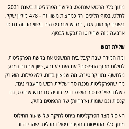
מתוך כלל הרכוש שנתפס, ביקשה הפרקליטות בשנת 2021
לחלט, בסוף הליכים, רק כמחצית משווי זה - 478 מיליון שקל.
בשנים קודמות, אגב, הרכוש שנתפס היה בשווי הגבוה גם פי
ארבעה מזה שחילוטו התבקש לבסוף.
שלילת רכוש
ומה המידה שבה קיבל בית המשפט את בקשת הפרקליטות
לחילוט מתוך התפוסים? את זאת לא נדע, כיוון שהדוח נמנע
מלחשוף נתון קריטי זה. מה שמצוין בדוח, ללא פילוח, הוא רק
מה שהפרקליטות מכנה סך "שלילת רכוש מהעבריינים",
כשלתבשיל שבסיר הושלכו בערבוביה גם רכוש שחולט, גם
קנסות וגם שומות (אזרחיות) של התפוסים בתיק.
האיפול מצד הפרקליטות ביחס להיקף של שיעור החילוט
מתוך כלל התפיסות בחקירה פסול בתכלית. שהרי ברור