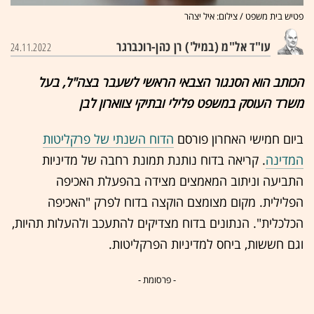
פטיש בית משפט / צילום: איל יצהר
עו"ד אל"מ (במיל') רן כהן-רוכברגר
24.11.2022
הכותב הוא הסנגור הצבאי הראשי לשעבר בצה"ל, בעל
משרד העוסק במשפט פלילי ובתיקי צווארון לבן
ביום חמישי האחרון פורסם
הדוח השנתי של פרקליטות
המדינה
. קריאה בדוח נותנת תמונת רחבה של מדיניות
התביע
ה וניתוב המאמצים מצידה בהפעלת האכיפה
הפלילית. מקום מצומצם הוקצה בדוח לפרק "האכיפה
הכלכלית". הנתונים בדוח מצדיקים להתעכב ולהעלות תהיות,
וגם חששות, ביחס למדיניות הפרקליטות.
- פרסומת -