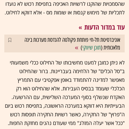
שהסמכויות שהוקנו לרשויות האכיפה בתפיסת רכוש לא נועדו
לתכליות של מימוש קנסות או שומות מס - אלא דווקא לחילוט.
עוד במדור הדעות
אוניברסיטת תל-חי פותחת פקולטה להנדסת מערכות בינה
מלאכותית (
תוכן שיווקי
)
לא ניתן כמובן למעט מחשיבותו של החילוט ככלי משמעותי
ב"סל הכלים" של הלחימה בעבריינות. ברור שהחילוט
מאפשר למדינה להתמודד באופן אפקטיבי עם התמריץ
הכלכלי שעומד בבסיס העבירות. אלא שהחילוט הוא רק
האקדח שנשלף בסוף המערכה השלישית, עם ההרשעה.
הבעייתיות היא דווקא במערכה הראשונה, בתפיסת רכוש ביום
ה"פרוץ" של החקירה, כאשר רשויות החקירה תופסות רכוש
"ככל אשר יעלה המזלג" ממי שעודם נהנים מחזקת החפות.