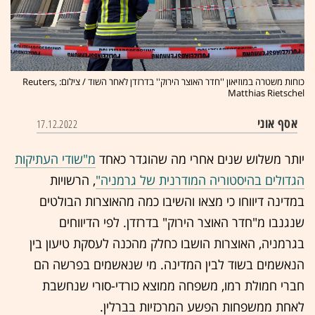
כוחות משטרה במוזיאון ''חדר האוצר הירוק'' בדרזדן לאחר השוד / צילום: Reuters,
Matthias Rietschel
אסף אוני
17.12.2022
יותר משלוש שנים אחרי מה שהוגדר כאחד
מ"שודי העתיקות
הגדולים בהיסטוריה המודרנית של גרמניה"
, הרשויות
במדינה דיווחו כי מצאו והשיבו כמה מהאוצרות הבולטים
שנגנבו מ"חדר האוצר הירוק" בדרזדן. לפי הדיווחים
בגרמניה, האוצרות הושבו כחלק מהכנה לעסקת טיעון בין
הנאשמים בשוד לבין המדינה. מי שנאשמים בפרשה הם
חברי חמולת רמו, משפחה ממוצא כורדי-סורי שנחשבת
לאחת ממשפחות הפשע המרכזיות בברלין.