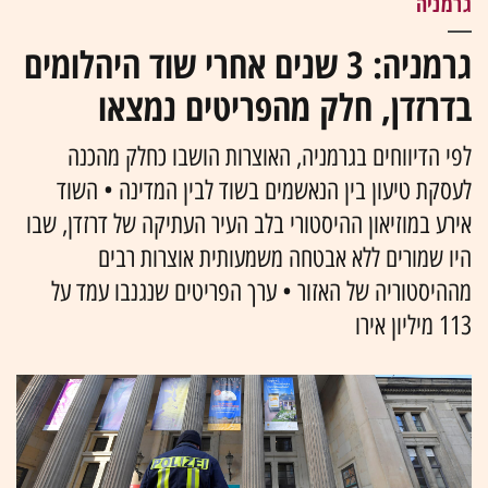
גרמניה
גרמניה: 3 שנים אחרי שוד היהלומים
בדרזדן, חלק מהפריטים נמצאו
לפי הדיווחים בגרמניה, האוצרות הושבו כחלק מהכנה
לעסקת טיעון בין הנאשמים בשוד לבין המדינה • השוד
אירע במוזיאון ההיסטורי בלב העיר העתיקה של דרזדן, שבו
היו שמורים ללא אבטחה משמעותית אוצרות רבים
מההיסטוריה של האזור • ערך הפריטים שנגנבו עמד על
113 מיליון אירו