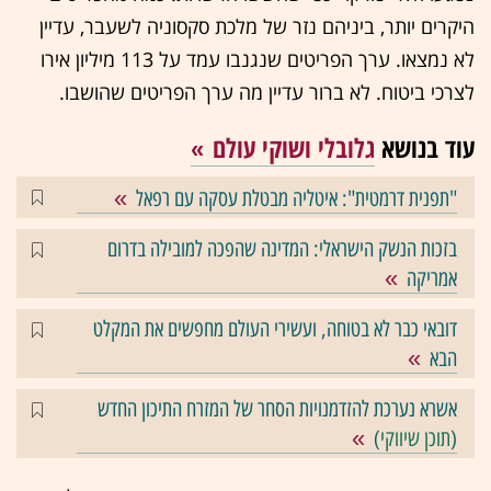
היקרים יותר, ביניהם נזר של מלכת סקסוניה לשעבר, עדיין
לא נמצאו. ערך הפריטים שנגנבו עמד על 113 מיליון אירו
לצרכי ביטוח. לא ברור עדיין מה ערך הפריטים שהושבו.
עוד בנושא
גלובלי ושוקי עולם
"תפנית דרמטית": איטליה מבטלת עסקה עם רפאל
בזכות הנשק הישראלי: המדינה שהפכה למובילה בדרום
אמריקה
דובאי כבר לא בטוחה, ועשירי העולם מחפשים את המקלט
הבא
אשרא נערכת להזדמנויות הסחר של המזרח התיכון החדש
(
תוכן שיווקי
)