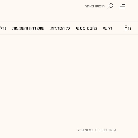
ראשי
גלובס פיננסי
כל הכותרות
שוק ההון והשקעות
נדל'
עמוד הבית
טכנולוגיה