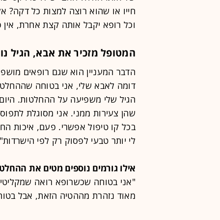
חייו או שהוא רוצה למצות כל דקה? 
וכל רופא יקבל אותה קצת אחרת, אין פ
המטופל מזכיר את אבא, הגיל נו
הדבר המעניין הוא שגם רופאים מושפ
דומה לאבא שלי, אני בטוחה שההחלטות
לי יותר טבעי לפסוק רק לפי הישרדות"
אילו גורמים נוספים מטים את ההחלט
"אני בטוחה שכשרופא רואה שמקליטים 
מאוד נזהרת מההטיה הזאת, אבל בטו