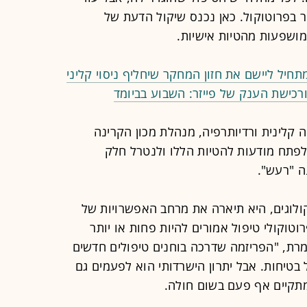
 בפרוטוקול. כאן נכנס שיקול הדעת של
ושפעות מהטיות אישיות.
חיל ליישם את חזון המחקר שיחליף ניסוי קליני
רכישת הענק של פייזר: השבוע בביומד
יה קלינית ורדיותרפיה, מנהלת מכון הקרינה
פתח מודעות להטיות הללו ולנטרל חלק
 "רעש".
וגים, היא תיארה את מרחב האפשרויות של
טוקולי טיפול אמורים להיות פחות או יותר
ומרת, "הפריזמה שדרכה בוחנים טיפולים חדשים
בטיחות. אבל יתרון הישרדותי הוא לפעמים גם