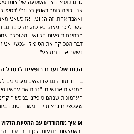
גורם נוסף הוא ההשפעה של אותו טיפ
אני יכולה לומר באופן רציונלי 'בטיפ
ואאבד אחת. זה הגיוני. ואז כשאני מ
עשו לי כרופאה, כאישה. זה עובד גם ה
מבחינת תופעות הלוואי, ומטופלת אח
דבר הפסיקה את הטיפול. עכשיו אני 
נשאר אותו ממוצע".
הכוח של ועדת רופאים לנטרל הט
בן דוד מודה גם שרופאים מעוניינים לק
שעכשיו זו נראית לי הגישה הטובה ביות
אז איך מתמודדים עם ההטיות הללו?
"באמצעות מודעות. לכן נתתי את ההרצאה