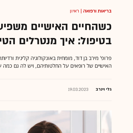
בריאות ורפואה
| ראיון
כשהחיים האישיים משפיע
בטיפול: איך מנטרלים הטי
פרופ' מירב בן דוד, מומחית באונקולוגיה קלינית ורדיו
האישיים של רופאים על החלטותיהם, ויש לה גם כמה ע
גלי וינרב
19.03.2023