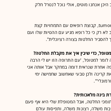
היכן אנחנו מוטים, אולי נוכל לנטרל חלק
"עוד כלי משמעותי מאוד הוא tumor board, קבוצת רופאים עם התמחויות קצת
 לא רק כי כל רופא מגיע עם ההטיות שלו ועם
ך להסביר החלטות בצורה רציונלית".
טופל, כדי שיבין איך את מקבלת החלטה?
ה לומר למטופל, 'עם התרופה הזו יש לי הרבה
רופה אחרת שנראית דומה במחקר אבל אותה אני
פאת קרינה ולכן טבעי שאחשוב שחמישה ימי
מונלי'".
ת בינה מלאכותית?
תומכי החלטה, אבל המטופלת שלי היא אף פעם
יבות משלה, רצונות משלה, ותפיסות עולם