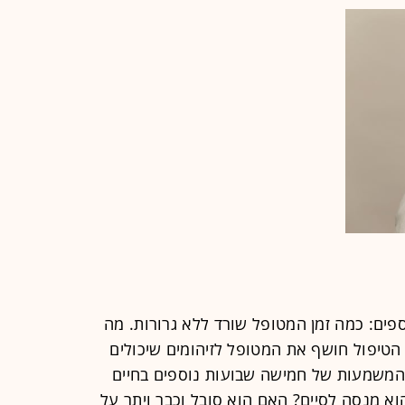
פים: כמה זמן המטופל שורד ללא גרורות. מה
 הטיפול חושף את המטופל לזיהומים שיכולים
 המשמעות של חמישה שבועות נוספים בחיים
וא מנסה לסיים? האם הוא סובל וכבר ויתר על