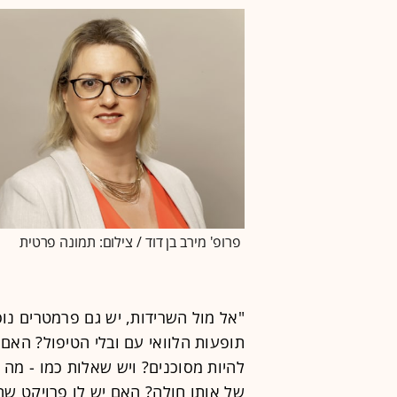
פרופ' מירב בן דוד / צילום: תמונה פרטית
"אל מול השרידות, יש גם פרמטרים נוס
תופעות הלוואי עם ובלי הטיפול? האם
להיות מסוכנים? ויש שאלות כמו - מה
של אותו חולה? האם יש לו פרויקט שה