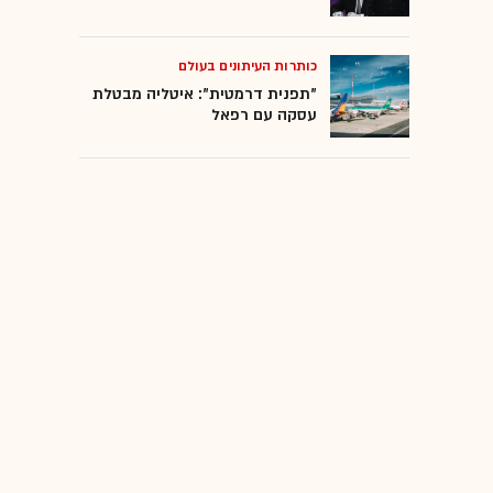
כותרות העיתונים בעולם
"תפנית דרמטית": איטליה מבטלת
עסקה עם רפאל