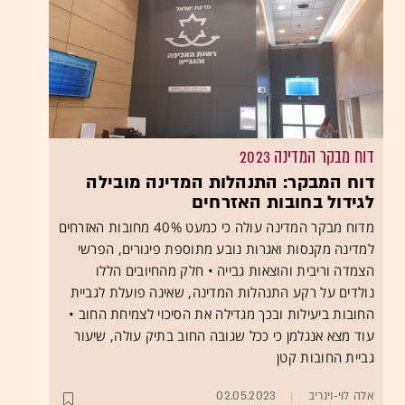
דוח מבקר המדינה 2023
דוח המבקר: התנהלות המדינה מובילה
לגידול בחובות האזרחים
מדוח מבקר המדינה עולה כי כמעט 40% מחובות האזרחים
למדינה מקנסות ואגרות נובע מתוספת פיגורים, הפרשי
הצמדה וריבית והוצאות גבייה • חלק מהחיובים הללו
נולדים על רקע התנהלות המדינה, שאינה פועלת לגביית
החובות ביעילות ובכך מגדילה את הסיכוי לצמיחת החוב •
עוד מצא אנגלמן כי ככל שגובה החוב בתיק עולה, שיעור
גביית החובות קטן
אלה לוי-וינריב
02.05.2023