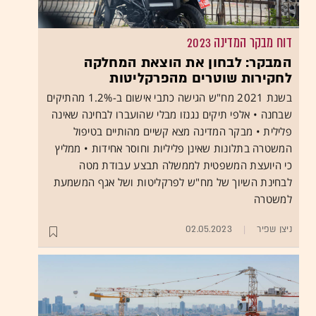
דוח מבקר המדינה 2023
המבקר: לבחון את הוצאת המחלקה
לחקירות שוטרים מהפרקליטות
בשנת 2021 מח"ש הגישה כתבי אישום ב-1.2% מהתיקים
שבחנה • אלפי תיקים נגנזו מבלי שהועברו לבחינה שאינה
פלילית • מבקר המדינה מצא קשיים מהותיים בטיפול
המשטרה בתלונות שאינן פליליות וחוסר אחידות • ממליץ
כי היועצת המשפטית לממשלה תבצע עבודת מטה
לבחינת השיוך של מח"ש לפרקליטות ושל אגף המשמעת
למשטרה
ניצן שפיר
02.05.2023