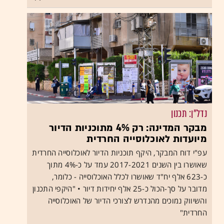
נדל"ן: תכנון
מבקר המדינה: רק 4% מתוכניות הדיור
מיועדות לאוכלוסייה החרדית
עפ"י דוח המבקר, היקף תוכניות הדיור לאוכלוסייה החרדית
שאושרו בין השנים 2017-2021 עמד על כ-4% מתוך
כ-623 אלף יח"ד שאושרו לכלל האוכלוסייה - כלומר,
מדובר על סך-הכול כ-25 אלף יחידות דיור • "היקפי התכנון
והשיווק נמוכים מהנדרש לצורכי הדיור של האוכלוסייה
החרדית"