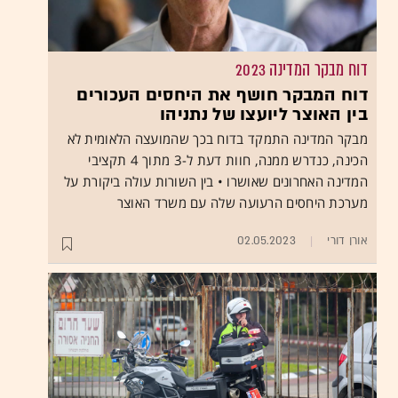
דוח מבקר המדינה 2023
דוח המבקר חושף את היחסים העכורים
בין האוצר ליועצו של נתניהו
מבקר המדינה התמקד בדוח בכך שהמועצה הלאומית לא
הכינה, כנדרש ממנה, חוות דעת ל-3 מתוך 4 תקציבי
המדינה האחרונים שאושרו • בין השורות עולה ביקורת על
מערכת היחסים הרעועה שלה עם משרד האוצר
אורן דורי
02.05.2023