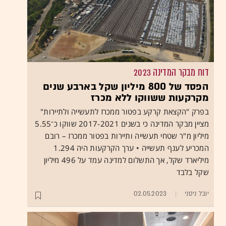
דוח מבקר המדינה 2023
הפסד של 800 מיליון שקל בארבע שנים
מקרקעות ששווקו ללא מכרז
בפרק "הקצאת קרקע בפטור ממכרז לתעשייה ולתיירות"
מציין מבקר המדינה כי בשנים 2017-2021 שווקו כ־5.55
מיליון מ"ר שטחי תעשייה ותיירות בפטור ממכרז – רובם
המכריע לענף תעשייה • ערך הקרקעות היה 1.294
מיליארד שקל, אך התשלום למדינה עמד על 496 מיליון
שקל בלבד
יובל ניסני
02.05.2023