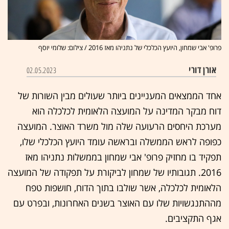
פרופ' אבי שמחון, היועץ הכלכלי של נתניהו מאז 2016 / צילום: שלומי יוסף
אורן דורי
02.05.2023
אחד הממצאים המעניינים ביותר שעולים מבין השורות של
דוח מבקר המדינה על המועצה הלאומית לכלכלה הוא
מערכת היחסים הרעועה שלה מול משרד האוצר. המועצה
כפופה לראש הממשלה ובראשה עומד היועץ הכלכלי שלו,
תפקיד בו מחזיק פרופ' אבי שמחון בממשלות נתניהו מאז
2016. תגובותיו של שמחון לביקורת על תפקודה של המועצה
הלאומית לכלכלה, אשר שולבו בתוך הדוח, חושפות טפח
מההתנגשויות שלו עם האוצר בשנים האחרונות, ובפרט עם
אגף התקציבים.