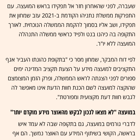
שעברה, לפני שהאחרון חזר אל תפקידו בראש המועצה. עם
התפרקות ממשלת נתניהו הקודמת ב-2021 עזב שמחון את
תפקידו, ושב אליו בסמוך להקמת הממשלה הנוכחית. לאורך
התקופה בה כיהנו בנט ולפיד כראשי ממשלה התנהלה
המועצה ללא יו"ר.
לפי דוח המבקר, שמחון מסר כי "בתקופת כהונתו העביר אגף
התקציבים למועצה מידע על הצעת תקציב המדינה ימים
ספורים לפני הצגתה לראש הממשלה, ופרק הזמן המצומצם
שהוקצה למועצה לשם הכנת חוות הדעת אינו מאפשר לה
לגבש חוות דעת מקצועית ומפורטת".
במועצה "לא מצאו לנכון לבקש מהאוצר מידע מוקדם יותר"
לדברי גורמים במועצה, גם בתקופה שבה לא עמד איש
בראשה, הקושי בשיתוף המידע עם האוצר נמשך. הם אף