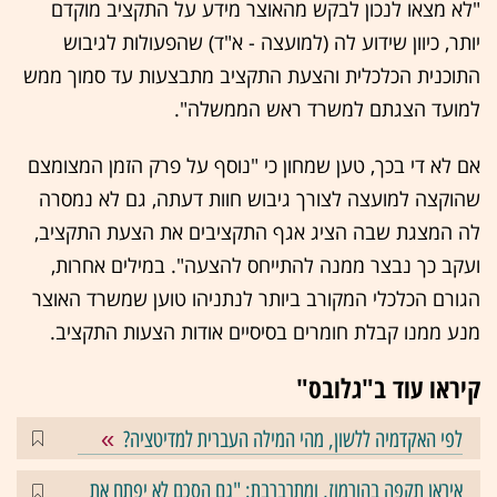
"לא מצאו לנכון לבקש מהאוצר מידע על התקציב מוקדם
יותר, כיוון שידוע לה (למועצה - א"ד) שהפעולות לגיבוש
התוכנית הכלכלית והצעת התקציב מתבצעות עד סמוך ממש
למועד הצגתם למשרד ראש הממשלה".
אם לא די בכך, טען שמחון כי "נוסף על פרק הזמן המצומצם
שהוקצה למועצה לצורך גיבוש חוות דעתה, גם לא נמסרה
לה המצגת שבה הציג אגף התקציבים את הצעת התקציב,
ועקב כך נבצר ממנה להתייחס להצעה". במילים אחרות,
הגורם הכלכלי המקורב ביותר לנתניהו טוען שמשרד האוצר
מנע ממנו קבלת חומרים בסיסיים אודות הצעות התקציב.
קיראו עוד ב"גלובס"
לפי האקדמיה ללשון, מהי המילה העברית למדיטציה?
איראן תקפה בהורמוז, ומתרברבת: "גם הסכם לא יפתח את