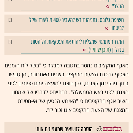
המצר"
חשיפת גלובס: נתניהו דורש להעביר 400 מיליארד שקל
לביטחון
המדד המתמטי שמצליח לזהות את העסקאות הלוהטות
בנדל"ן (
תוכן שיווקי
)
מאגף התקציבים נמסר בתגובה למבקר כי "בשל לוח הזמנים
הצפוף להכנת הצעות התקציב בשנים האחרונות, הן גובשו
בתוך פרקי זמן קצרים, ולכן הוצגו למועצה ימים ספורים לפני
הצגתן לפני ראש הממשלה". בהתייחס לדבריו של שמחון
השיב אגף התקציבים כי "האירוע הנטען של אי-מסירת
המצגת של הצעת התקציב אינו זכור לו".
הוספה לנושאים שמעניינים אותי