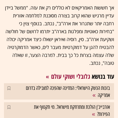
אך חששות האמריקאים לא כוללים רק את עזה. "ממשל ביידן
עדיין מרגיש שהוא קרוב בצורה מסוכנת למלחמה אזורית
רחבה יותר שתגרור את ארה"ב", נכתב. בנוסף צוין כי
"בחירות כאוטיות ומפלגות בארה"ב יתרמו לרושם של חולשה
ושקיעת ארה"ב. סין, רוסיה ואיראן ישאלו כיצד אמריקה יכולה
להבטיח להגן על דמוקרטיות מעבר לים, כאשר הדמוקרטיה
שלה עצמה בצרות כל כך בבית. למרבה הצער, זו שאלה
טובה", נכתב.
עוד בנושא
גלובלי ושוקי עולם
בזכות הנשק הישראלי: המדינה שהפכה למובילה בדרום
אמריקה
אזרבייג'ן הולכת ומתרחקת מישראל. מי תקטוף את
הפירות?