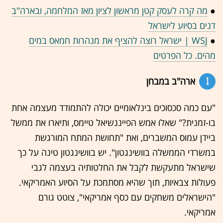
●
מה קרה לעסק קטן מראשון לציון מאז המלחמה, ובארה"ב
דנים בסיוע לישראל
●
WSJ | ישראל רוצה להציף את מנהרות חמאס במים
מהים. כל הפרטים
1
ארה"ב במבחן
"עם כמה סכסוכים בינלאומיים יכולה להתמודד מעצמה אחת
בו-זמנית?" שאלו אמש הפייננשיאל טיימס, ותיארו את ממשל
ביידן עמוס המשברים, ואת "תחושת המתח המורגשת
במשרדי הממשלה בוושינגטון". יש בוושינגטון טינה על כך
שישראל מתעקשת לקבל את החלטותיה בעצמה לגבי
פעולות צבאיות, תוך שהיא מסתמכת על הסיוע האמריקאי.
"הישראלים משחקים עם כסף אמריקאי", צוטט גורם
אמריקאי.