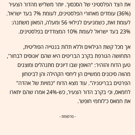
את הצד הפלסטיני של הסכסוך. יותר משליש מהדור הצעיר
(36%) עומדים מאחורי הפלסטינים, לעומת 7% בעד ישראל.
לעומת זאת, כשמגיעים לגילאי 56 ומעלה, המאזן משתנה:
23% בעד ישראל לעומת 10% המצודדים בפלסטינים.
אך מכל קשת הגילאים וללא תלות בנטייה הפוליטית,
התחושה הגורפת בקרב הבריטים היא שהם 'אנוסים לבחור',
טען הדוח והזהיר: "האופן שבו דיונים מתנהלים ומוצגים
מהווה סיכונים ממשיים הן ליחסי הקהילה והן לביטחון
הפרטים בבריטניה". עוד מצא הדוח "כמויות של אהדה"
לחמאס, וכי בקרב הדור הצעיר, כש-24% אמרו שהם יתארו
את חמאס כ'לוחמי חופש'.
- פרסומת -