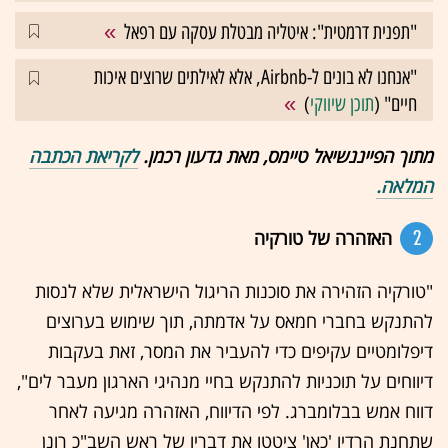
"תפנית דרמטית": איטליה מבטלת עסקה עם רפאל
"אנחנו לא בונים ל-Airbnb, אלא לאילתים שרוצים איכות
חיים" (
תוכן שיווקי
)
מתוך הפייננשיאל טיימס, מאת גדעון רכמן.
לקריאת הכתבה
המלאה.
2
האזהרה של טורקיה
"טורקיה הזהירה את סוכנות הריגול הישראלית שלא לנסות
להתנקש בחברי חמאס על אדמתה, תוך שימוש בערוצים
דיפלומטיים עקיפים כדי להעביר את המסר, זאת בעקבות
דיווחים על תוכניות להתנקש בחיי מנהיגי הארגון מעבר לים",
דווח אמש בבלומברג. לפי הדיווח, האזהרה מגיעה לאחר
שתחנת הרדיו 'כאן' ציטטו את דבריו של ראש השב"כ רונן