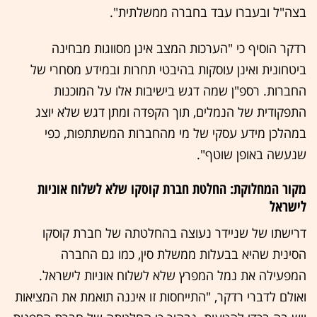
בצה"ל ובעברו עבד בחברה ממשלתית".
רדקר הוסיף כי "הערכות המצב אינן מסווגות מבחינה
ביטחונית ואינן עוסקות בהיבטי תחרות ובמידע מסחרי של
החברות. רספ"ן שמה דגש בישיבות אלו על המוכנות
התפקודית של הנמלים, תוך הקפדה ומתן דגש שלא יוצג
במהלכן מידע עסקי של מי מהחברות המשתתפות, כפי
שנעשה באופן שוטף".
מקור המחלוקת: החלטת חברת קוסקו שלא לשלוח אוניות
לישראל
דרישתו של שניידר נעוצה בהחלטתה של חברת קוסקו
הסינית שהיא בבעלות ממשלת סין, כמו גם החברה
המפעילה את נמל המפרץ שלא לשלוח אוניות לישראל.
ואולם לדברי רדקר, "התייחסות זו איננה תואמת את המציאות