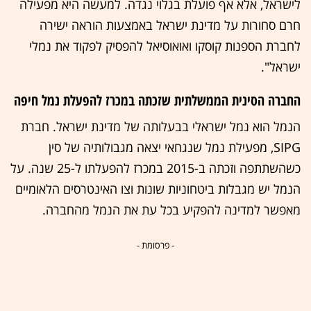
לישראל, אלא אף פועלת בגלוי נגדה. למעשה היא מפעילה
חרם סחורות על מדינת ישראל באמצעות הוראה ישירה
לחברת הספנות קוסקו ואואוסיאל להפסיק לפקוד את נמלי
ישראל".
החברה הסינית הממשלתית שזכתה במכרז להפעלת נמל חיפה
הנמל הוא נמל ישראלי בבעלותה של מדינת ישראל. חברת
SIPG, מפעילת נמל שנגחאי יצאה מגבולותיה של סין
כשהשתתפה וזכתה ב-2015 במכרז להפעלתו ל-25 שנה. על
הנמל יש מגבלות ביטחוניות שונות וצו האינטרסים הלאומיים
מאפשר למדינה להפקיע בכל עת את הנמל מהחברה.
- פרסומת -