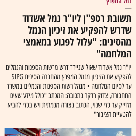
נמל המפרץ
תשובת רספ"ן ליו"ר נמל אשדוד
שדרש להפקיע את זיכיון הנמל
מהסינים: "עלול לפגוע במאמצי
המלחמה"
יו"ר נמל אשדוד שאול שניידר דרש מרשות הספנות והנמלים
להפקיע את הזיכיון מנמל המפרץ מהחברה הסינית SIPG
עד לסיום המלחמה • מנהל רשות הספנות והנמלים במשרד
התחבורה, צדוק רדקר בתגובה: המכתב "כולל מידע שאינו
מדייק עד כדי שגוי, הכתוב בצורה מגמתית ויש בכדי להביא
להטעיית הציבור"