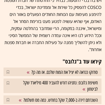
ויש בה בכדי להטעות. נבהיר כי החלטתה של חברת הספנות
COSCO להפסיק כל שירות אל וממדינת ישראל, בכדי
להימנע מעימות עם הכוחות החות'ים הפועלים באזור הים
האדום, אף שהיא עשויה לפגוע מעט בזרימת הסחר אל
ומישראל, איננה במקומה, הרי שמדובר בהחלטה עסקית,
וככל הידוע לנו היא אינה עמדה רשמית של הממשל הסיני
ולא ניתן להשליך ממנה על פעילות החברה או חברות ספנות
אחרות".
קיראו עוד ב"גלובס"
סודוקו כנראה לא יציל את המוח שלכם. אז מה כן?
חשיפת גלובס: נתניהו דורש להעביר 400 מיליארד שקל
לביטחון
השכרתם דירה ב-7,000 שקל בחודש. כמה מס תשלמו?