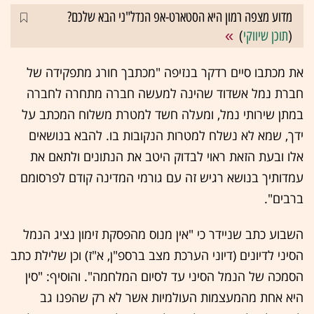
מדוע מצפה רמון היא הסטארט-אפ הנדל"ני הבא שלכם?
(
תוכן שיווקי
)
את מכתבו סיים רדקר בנזיפה "מכתבך חורג מתפקידה של
חברת נמל אשדוד שהינה למעשה חברה מתחרה לחברה
במתן שירותי נמל, ומעלה חשד למטרת משלוח המכתב על
ידך, שמא לא נשלח למטרות הנקובות בו. להבא בנושאים
אלו ובעת הזאת ראוי לבדוק היטב את הנתונים ולתאם את
עמדותיך בנושא רגיש זה עם גורמי המדינה קודם לפרסומם
ברבים".
השבוע כתב שניידר כי "אין מנוס מהפסקת זימון נציג הנמל
הסיני לדיונים (דיוני הערכת מצב ברספ"ן, א"ז) וכן שלילת כתב
הסמכה של הנמל הסיני עד לסיום המלחמה". והוסיף: "סין
היא אחת מהמעצמות העולמיות אשר לא רק שהפנו גב