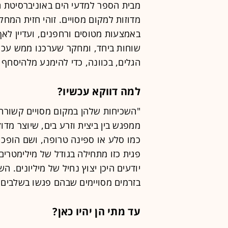
מבית הספר למדעי הים באוניברסיטת חי
מדוזות למקום מסויים. זוהי חזית המח
באמצעות מטוסים ורחפנים, ועדיין לאף 
שוחות ביחד, ומחקר שערכנו ממש עכשי
הגלים, בכוונה, כדי להימנע מלהיסחף 
למה דווקא עכשיו?
"השכיחות שלהן במקום מסויים קשורה 
ממפגש בין ביצית וזרע בים, שיוצר מדו
פגית כזו מתחילה בגודל של מילימטרים
יודעים היכן יצוץ נחיל של מיליונים. ה
בזרמים מסויימים שבהם פגשו בשלבים 
עד מתי הן יהיו כאן?