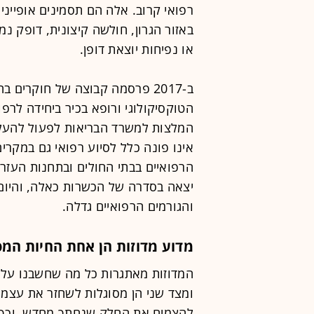
רפואי קרוב. אלה הם תסמינים אופייני
באזור הגרון, חולשה קיצונית, דופק נ
או נפיחות יוצאת דופן.
ב-2017 פרסמה קבוצה של חוקרים 
הטוקסיקולוגי ורופא בכיר ביחידה לרפ
המלצות למשרד הבריאות לפעול להעלאת
אינו פונה כלל לסיוע רפואי גם במקרי
הרפואיים בבתי החולים ובתחנות העזר
יצאה בסדרה של הכשרות כאלה, והיום 
והגורמים הרפואיים גדלה.
מדוע מדוזות הן אחת החיות המ
המדוזות מאתגרות כל מה שחשבנו על חי
ומצד שני הן מסוגלות לשחזר את עצמן
להצמיח את החלק שנחתך מחדש, וכך נ