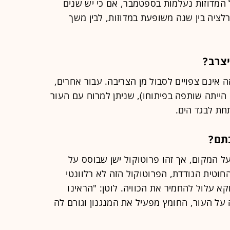
לל המדוזות נעלמות בספטמבר, אם כי יש שנים
רלציה בין שנה משופעת במדוזות, לבין משך
יצרב?
 אינם צפויים לסבול מן הצריבה. עבור אחרים,
 הייתה שותפה בפיתוחו), שניתן למרוח עם העור
חת לבגד הים.
תם?
ל המקום, אך זהו פרוטוקול ישן שבוסס על
חוטית הנודדת, הפרוטוקול הזה לא רלוונטי
א עלול להחמיר את הכוויה. לוטן: "הראינו
על העור, החומץ מפעיל את המנגנון וגורם לה