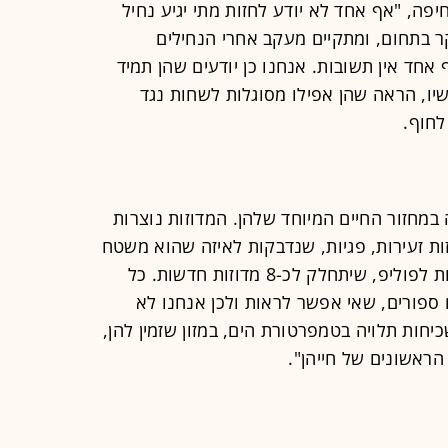
פה, "אף אחד לא יודע לחזות מתי יגיע נחיל
קר בתחום, ומתקיים מעקב אחרי הנחילים
אחד אין תשובות. אנחנו כן יודעים שהן תמיד
ו, הראה שהן אפילו מסוגלות לשחות נגד
לחוף.
במחזור החיים המיוחד שלהן. המדוזות נוצרות
זות זעירות, פגיות, שנדבקות לאיזה שהוא משטח
כמו סלע או ספינה טרופה, ושם הופכות לפוליפ, שיתחלק לכ-8 מדוזות חדשות. כל
 ספורים, שאי אפשר לראות ולכן אנחנו לא
שכיחות תלויה בטמפרטורת הים, במזון שזמין להן,
הראשונים של חייהן".