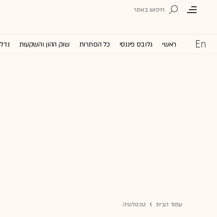
ראשי
גלובס פיננסי
כל הכותרות
שוק ההון והשקעות
נדל'
עמוד הבית
טכנולוגיה