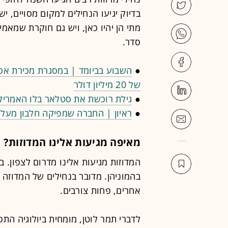
בדיוק יגיעו הנחילים למקום מסויים, 
מתי הן יהיו כאן, ויש גם חוקרת שמאמ
סדר.
●
השבוע בביומד | במסגרת מכירת אסק
של 20 מיליון דולר
●
גילת רוכשת את סטלאר בלו האמריקאית בעד 245 
●
ראיון | החברה שמפיקה חלבון מעל
מאיפה מגיעות אלינו המדוזות?
המדוזות מגיעות אלינו מדרום לצפון. ב
בהמוניהן. מדובר בנחילים של המדוזה '
אחרים, פחות צורבים.
לדברי תמר לוטן, מומחית ביולוגיה התפ