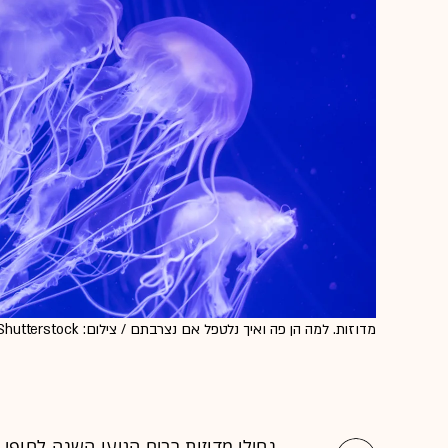
מדוזות. למה הן פה ואיך נלטפל אם נצרבתם / צילום: Shutterstock
נחילי מדוזות רבים הגיעו השנה לחופי