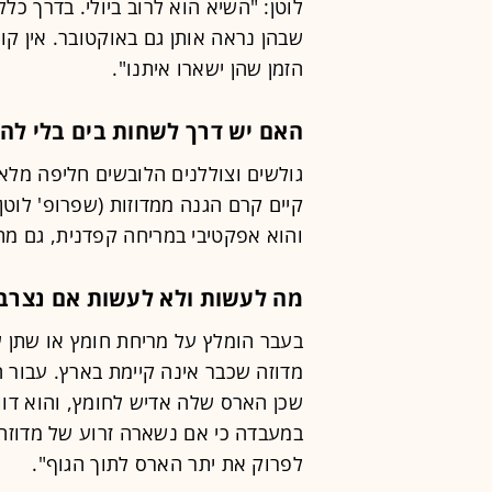
לוטן: "השיא הוא לרוב ביולי. בדרך כ
שבהן נראה אותן גם באוקטובר. אין קו
הזמן שהן ישארו איתנו".
האם יש דרך לשחות בים בלי לה
גולשים וצוללנים הלובשים חליפה מלאה
קיים קרם הגנה ממדוזות (שפרופ' לוטן
והוא אפקטיבי במריחה קפדנית, גם מת
מה לעשות ולא לעשות אם נצרב
בעבר הומלץ על מריחת חומץ או שתן ע
מדוזה שכבר אינה קיימת בארץ. עבור ה
שכן הארס שלה אדיש לחומץ, והוא דווק
במעבדה כי אם נשארה זרוע של מדוזה 
לפרוק את יתר הארס לתוך הגוף".