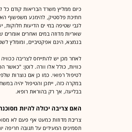
כיום ממליץ משרד הבריאות קודם כל ל
חתיכת פלסטיק, להימנע משפשוף האזו
לגבי שטיפה במי ים הדיעות חלוקות, יש
שאריות מדוזה במים ואחרים אומרים 
בנמצא, הינם אפקטיביים, ומומלץ לש
לאחר מכן יש להתייחס לצריבה ככוויה 
כוויות, כולל אלו וורה. לוטן: "כאשר ה
לטיפול רפואי. כמו כן אם נוצרות שלפו
במקרה כזה, ייתכן והטיפול יהיה במשח
בבליעה, אך רק בהוראת רופא.
האם צריבה יכולה להיות מסוכנת
צריבת מדוזות כמעט אף פעם לא מסוכנ
תסמינים המעידים על תגובה חריפה יות