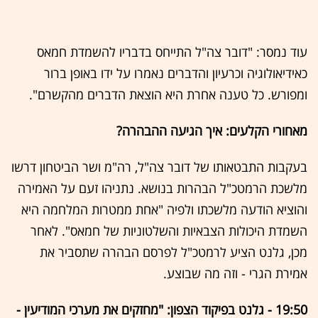
עוד נמסר: "דובר צה"ל התייחס בדבריו להשמדת חמאס
כאידיאולוגיה וכרעיון והדברים נאמרו על ידו באופן ברור
ומפורש. כל טענה אחרת היא הוצאת הדברים מהקשרם".
מאחורי הקלעים: איך הגיעה ההבהרה?
בעקבות התבטאותו של דובר צה"ל, רה"מ ושר הביטחון דרשו
מלשכת הרמטכ"ל הבהרות בנושא. נתניהו זעם על האמירה
והוציא הודעה מלשכתו ולפיה "אחת ממטרות המלחמה היא
השמדת היכולות הצבאיות והשלטוניות של חמאס". לאחר
מכן, גלנט הציע לרמטכ"ל לפרסם הבהרה שתסביר את
אמירת הגרי - וזה מה שבוצע.
19:50 - גלנט בפיקוד הצפון: "מחזקים את מערכי המודיעין -