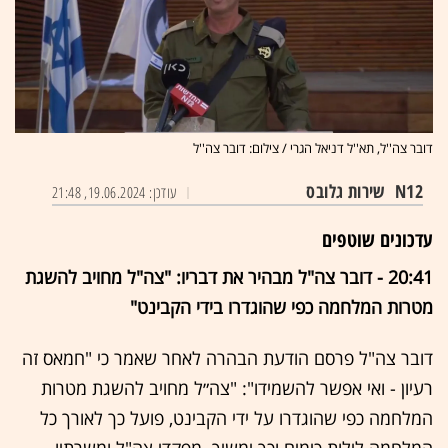
דובר צה''ל, תא''ל דניאל הגרי / צילום: דובר צה''ל
N12
שירות גלובס
עודכן: 19.06.2024, 21:48
עדכונים שוטפים
20:41 - דובר צה"ל מבהיר את דבריו: "צה"ל מחויב להשגת
מטרות המלחמה כפי שהוגדרו בידי הקבינט"
דובר צה"ל פרסם הודעת הבהרה לאחר שאמר כי "חמאס זה
רעיון - ואי אפשר להשמידו": "צה״ל מחויב להשגת מטרות
המלחמה כפי שהוגדרו על ידי הקבינט, פועל כך לאורך כל