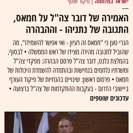
ישראל במלחמה
| סיקור שוטף
האמירה של דובר צה"ל על חמאס,
התגובה של נתניהו - וההבהרה
הגרי טען כי "חמאס זה רעיון - ואי אפשר להשמידו", מה
שהוביל לתגובה מהירה מצידו של ראש הממשלה • לבסוף,
בהמלצת גלנט, דובר צה"ל פרסם הבהרה: מפקדי צה"ל
ומשרתיו נלחמים בנחישות ובהתמדה להשמדת היכולות של
חמאס • פרסום ראשון: שינויים בהנחיות של פיקוד העורף
ביישובי הדרום - בעקבות ההתקדמות של צה"ל ברצועה •
עדכונים שוטפים