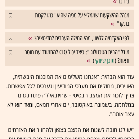
בדרכו
מנהל ההשקעות שממליץ על מניה שהיא "כמו לקנות
בונקר"
לפי האקדמיה ללשון, מהי המילה העברית למדיטציה?
מודל "הבית הטכנולוגי": כיצד יכול CIO להתמודד עם חוסר
ודאות? (
תוכן שיווקי
)
עוד הוא הבהיר: "אנחנו משלימים את המוכנות היבשתית,
האווירית, מחזקים את מערכי המודיעין ונערכים לכל אפשרות.
צריך לזכור את המצב הבסיסי - שחיזבאללה פתח נגדנו
במלחמה, בשמונה באוקטובר, יום אחרי חמאס, ומאז הוא לא
עצר אותה".
"יש לנו חובה לשנות את המצב בצפון ולהחזיר את האזרחים