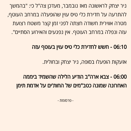
ניר יצחק לראשונה מאז נובמבר, מעדכן צה"ל כי: "בהמשך
להתרעה על חדירת כלי טיס עוין שהופעלה במרחב העוטף,
מטרה אווירית חשודה חצתה לפני זמן קצר משטח רצועת
עזה ונפלה במרחב העוטף. אין נפגעים והאירוע הסתיים".
06:10 - חשש לחדירת כלי טיס עוין בעוטף עזה
אזעקות הופעלו בסופה, ניר יצחק ובחולית.
06:00 - צבא ארה"ב הודיע הלילה שהשמיד ביממה
האחרונה שמונה כטב"מים של החות'ים על אדמת תימן
- פרסומת -