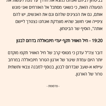
בביטחון לביתם ואנחנו נמצא את הדרך על מנת לעשות את
הפעולה הזאת, כי כשאני מסתכל אל האזרחים ואני פוגש
אותם, גם את הנציגים שלהם וגם את האנשים, יש להם
ציפייה ואני חושב שהיא מוצדקת ואנחנו נצטרך ליישם
אותה", הוסיף שר הביטחון.
19:20 - חיל האוויר תקף יעדי חיזבאללה בדרום לבנון
דובר צה"ל עדכן כי מטוסי קרב של חיל האוויר תקפו מוקדם
יותר היום עמדת שיגור של ארגון הטרור חיזבאללה במרחב
עייתא א-שעב שבדרום לבנון, בנוסף למבנה צבאי ותשתית
טרור של הארגון.
- פרסומת -