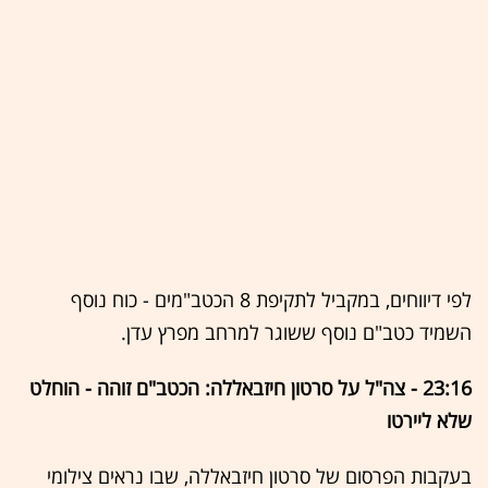
לפי דיווחים, במקביל לתקיפת 8 הכטב"מים - כוח נוסף
השמיד כטב"ם נוסף ששוגר למרחב מפרץ עדן.
23:16 - צה"ל על סרטון חיזבאללה: הכטב"ם זוהה - הוחלט
שלא ליירטו
בעקבות הפרסום של סרטון חיזבאללה, שבו נראים צילומי