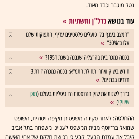
נטל מוגבר וכבד מאוד.
עוד בנושא
נדל"ן ותשתיות
"המצב בענף בלי פועלים פלסטינים עדיף, התפוקות שלנו
עלו ב־30%"
בכמה נמכר בית בהרצליה שנבנה בשנת 1951?
חודש בשוק ואחרי תחילת התמ"א: בכמה נמכרה דירת 3
חדרים בבת ים?
בדרך לשנות את שוק ההדפסות הדיגיטליות בעולם (
תוכן
שיווקי
)
ההחלטה:
לאחר סקירה משפטית מקיפה ויסודית, השופט
שמואל בר־יוסף מבית המשפט לענייני משפחה בתל אביב
קיבל את עמדת הבעל וקבע כי רכישת חלקם של אחי האישה