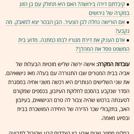
●
קיבלתם דירה בירושה? האם היא תחולק עם בן הזוג
במקרה של גירושים
●
אם הורישה נחלה לבן הצעיר. הבן הבכור יצא למאבק. מה
נקבע?
●
אדם העניק את דירת מגוריו לבתו כמתנה. מדוע בית
המשפט פסל את המהלך?
עובדות המקרה:
אישה ירשה שליש מזכויות הבעלות של
אביה בבית המגורים שבו התגוררה עם בעלה מאז נישואיהם.
את שני השלישים הנותרים היא רכשה משני אחיה במסגרת
הסדר שנקבע בהסכם לחלוקת העיזבון, בכספים שמקורם
לטענתה ברכוש שהיה צבור לה טרם הנישואים, בעיזבון
האב, בתקבולי שכר הדירה של היחידה המושכרת בבית
ובסיוע מאמה.
בחלוף מספר שנים אירע בין הצדדים קרע שהוביל לתביעה