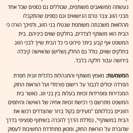
נעשתה ממשאבים משותפים, שכוללים גם כספים שכל אחד
מבני הזוג צבר טרם הנישואים וגם כספים שהתקבלו
מהלוואת משכנתה משותפת שנטלו בני הזוג, ולפיכך הורה כי
הבית הוא משותף לצדדים, בחלקים שווים ביניהם. בית
המשפט אף קבע ביתר פירוט כי כל הבית שייך לבני הזוג
בחלקים שווים, כולל גם החלק (שליש) שהאישה קיבלה
בירושה עבור חלקה בלבד.
המשמעות:
מאמץ משותף והתנהלות כלכלית זוגית חסרת
הפרדה יכולים לגבור על רישום פורמלי ועל הוראות החוק
המגדירות ומפרידות זכויות בעלות בין בני זוג. כאשר בית
המשפט מתרשם כי רכישת זכויות אחיה של האישה והיחסים
הזוגיים בכללותם "מעידים בקול ברור שהצדדים רכשו את
הבית במשותף", נסללת הדרך להכרה בשיתוף ספציפי בדרך
שדוברת על הוראות החוק, ומכאן מתחדדת החשיבות לעסוק