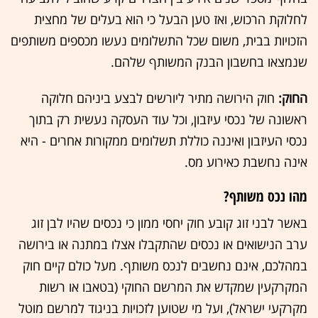
לחלוקת הרכוש, ואז טען הבעל כי הוא בעלים של מחצית
הזכויות בבית, משום שכל התשלומים נעשו מכספים משותפים
שנמצאו בחשבון הבנק המשותף שלהם.
החוק:
חוק הירושה מתיר ליורשים לבצע ביניהם חלוקה
ראשונה של נכסי עיזבון, וכל עוד העסקה נעשית רק בתוך
נכסי העיזבון ואיננה כוללת תשלומים ממקורות אחרים - היא
אינה נחשבת כאירוע מס.
מהו נכס משותף?
באשר לבני זוג קובע חוק יחסי ממון כי נכסים שהיו לבן זוג
ערב הנישואים או נכסים שהתקבלו אצלו במתנה או בירושה
במהלכם, אינם נחשבים לנכס משותף. מעל כולם קיים חוק
המקרקעין שמקדש את המרשם החוקי (בטאבו או רשות
מקרקעי ישראל), ועל מי שטוען לזכויות בניגוד למרשם מוטל