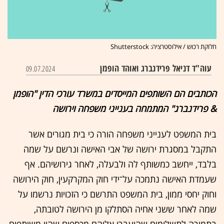
חלוקת רכוש / אילוסטרציה: Shutterstock
עוה"ד דניאל פרידנברג ואוהד הופמן
09.07.2024
הכותבים הם השותפים המייסדים במשרד עורכי הדין "הופמן
& פרידנברג" המתמחה בענייני משפחה וירושה
בית המשפט לענייני משפחה הורה כי בית מגורים אשר
התקבל במסגרת ירושה של אבי האישה ונרשם על שמה
בלבד, ייחשב כמשותף לה ולבעלה, לאחר גירושיהם. אף
שעמדת האישה נתמכה על־ידי חוק המקרקעין, חוק הירושה
וחוק יחסי ממון, בית המשפט התרשם כי הזכויות נרשמו על
שמה לאחר ששני אחיה הסתלקו מן הירושה לטובתה,