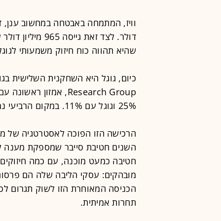
שהיא תהווה כוח חיזוק משמעותי לגוגל
25% וגוגל עם 11%. במקום הרביעי נמצאת עליבאבא קלאוד, עם 4% בלבד.
הרכישה הזו הפוכה לאסטרטגיה של מי
השנים חטיבת סייבר שמספקת מענה לכל
חטיבה כמעט מוכנה, עם כמה חיזוקים 
מובהקים: עסקי הליבה שלה הם פרסום 
הכניסה המאוחרת הזו לשוק תגרום לכך
תחרות אמיתית.