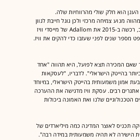
 הענן הוא חלק שולי מהרווחיות שלה.
ווה מנוע צמיחה מרכזי ולכן גוגל חייבת לגוון
את הפורטפוליו שלה. מיקרוסופט, אגב, רכשה ב-2015 את Adallom של מייסדי וויז
רוסופט מספר שנים לפני שעזבו כדי להקים את וויז.
ר שאם המכירה תצא לפועל, היא תהווה "אחד
ותר בהייטק הישראלי". לדבריו, "לעסקאות
בעת אמון משמעותית בהייטק הישראלי, במיוחד
גרים רבים. עסקת וויז מדגישה את ההערכה
 הטכנולוגיים שלנו ואת האמונה ביכולות
סקה תכניס לאוצר המדינה כמה מיליארדים של
 הישירה לא תהיה משמעותית במידה רבה".