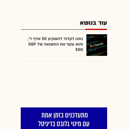
עוד בנושא
נתנו לקלוד להשקיע 50 אלף ד',
והוא עקף את התשואה של S&P
500