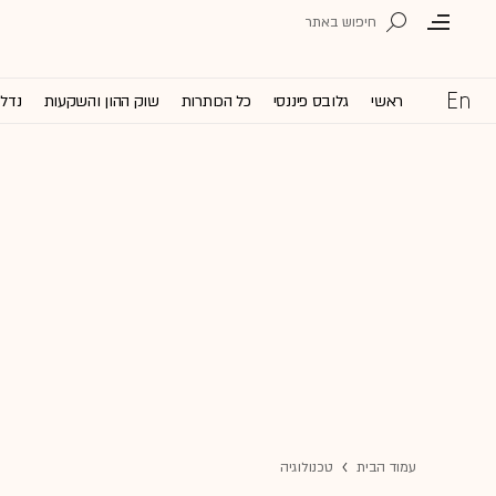
ראשי
גלובס פיננסי
כל הכותרות
שוק ההון והשקעות
נדל'
עמוד הבית
טכנולוגיה