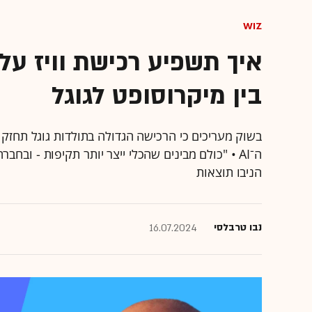
WIZ
איך תשפיע רכישת וויז על
בין מיקרוסופט לגוגל
בשוק מעריכים כי הרכישה הגדולה בתולדות גוגל תחז
ה־AI • "כולם מבינים שהכלי ייצר יותר תקיפות - ו
הניבו תוצאות
נבו טרבלסי
16.07.2024