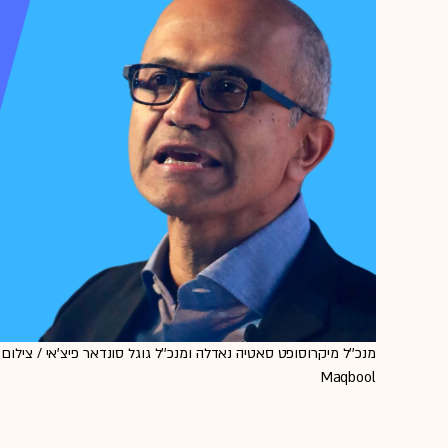
Maqbool