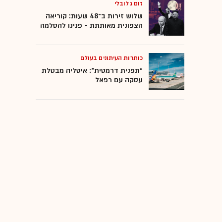
זום גלובלי
שלוש זירות ב־48 שעות: קוריאה
הצפונית מאותתת - פנינו להסלמה
כותרות העיתונים בעולם
"תפנית דרמטית": איטליה מבטלת
עסקה עם רפאל