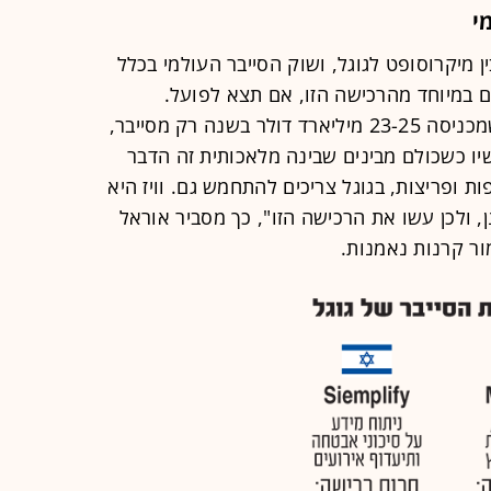
י
 מיקרוסופט לגוגל, ושוק הסייבר העולמי בכלל
ם במיוחד מהרכישה הזו, אם תצא לפועל.
מיקרוסופט היא חברת סייבר ענקית, שמכניסה 23-25 מיליארד דולר בשנה רק מסייבר,
יו כשכולם מבינים שבינה מלאכותית זה הדבר
ות ופריצות, בגוגל צריכים להתחמש גם. וויז היא
, ולכן עשו את הרכישה הזו", כך מסביר אוראל
ור קרנות נאמנות.