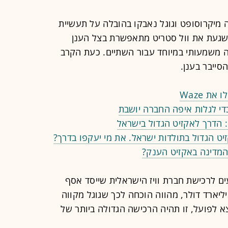
 מיקרוסופט וגוגל נאבקו בהובלה על תעשיית
שגעת את וול סטריט מתאפשרת בצל הענן
משמעותי במיוחד עבור השתיים. כעת הקרב
סייבר בענן.
ת Waze
די לגלות איפה החברה יושבת
 הדרך לאקזיט הגדול בישראל
מדינה באקזיט הענק?
עים לרכישת חברת וויז הישראלית שייסד אסף
רט על ידי גוגל, בתמורה לכ-23 מיליארד דולר, מהווה הוכחה לכך שגוגל מקווה
א לפועל, זו תהיה הרכישה הגדולה ביותר של