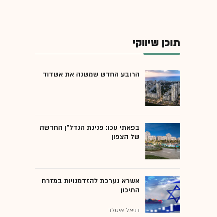
תוכן שיווקי
הרובע החדש שמשנה את אשדוד
בפאתי עכו: פנינת הנדל"ן החדשה
של הצפון
אשרא נערכת להזדמנויות במזרח
התיכון
דניאל איסלר