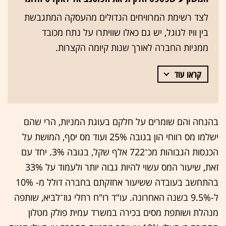
לצד רשימת המרוויחים הגדולים מהעסקה המתגבשת
בין וויז לגוגל, יש גם כאלו שוויתרו על נתח מכובד
ממניות החברה לאורך שנות קיומה הקצרות.
קראו עוד
בהנחה והם שומרים על חלקם בעוגת המניות, הרי שהם
ישלמו מס רווחי הון בגובה 25% ועוד מס יסף, המושת על
הכנסות הגבוהות מכ־722 אלף שקל, בגובה 3%. יחד עם
זאת, שיעור המס עשוי להיות גבוה יותר ולעמוד על 33%
בהתחשב בעובדה ששיעור אחזקתם בחברה דולל מ- 10%
ל-9.5% בשנה האחרונה. עו"ד רו"ח רחלי גוז־לביא, שותפה
מנהלת ושותפת מסים בכירה במשרד עמית פולק מטלון