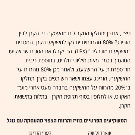
כיצד, אם כן יתחלקו התקבולים מהעסקה בין הקרן לבין
הורינג? 80% מהרווחים יחולקו למשקיעי הקרן, המכונים
"משקיעים מוגבלים" (LPs). הם יקבלו את הסכום שהשקיעו
המוערך בכמה מאות מיליוני דולרים, בתוספת ריבית
חד־ספרתית על ההשקעה, ולאחר מכן 80% מהרווח על
ההשקעה. הורינג עצמו ושאר השותפים בקרן יתחלקו
ב־20% מהרווח על ההשקעה בחברה מעט אחרי מועד
האקזיט, או לחלופין בסוף תקופת הקרן - בתלות בתשואת
הקרן.