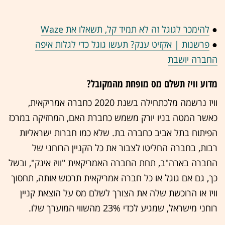
●
להימכר לגוגל זה לא תמיד קל, תשאלו את Waze
●
פרשנות | אקזיט ענק? תעשו גוגל כדי לגלות איפה
החברה יושבת
מדוע וויז תשלם מס מופחת מהמקובל?
וויז נרשמה מלכתחילה בשנת 2020 כחברה אמריקאית,
כאשר המטה בניו יורק משמש כחברת האם, המחזיקה במרכז
הפיתוח בתל אביב כחברה בת. שלא כמו חברות ישראליות
רבות, בחברה החליטו לצבור את כל הקניין הרוחני של
החברה בארה"ב, תחת החברה האמריקאית "וויז אינק", ובשל
כך, גם אם גוגל או כל חברה אמריקאית תרכוש אותה, תחסוך
וויז או הרוכשת שלה את הצורך לשלם מס על הוצאת קניין
רוחני מישראל, שמגיע לכדי 23% מהשווי המוערך שלו.