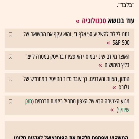
"בלבד".
עוד בנושא
טכנולוגיה
נתנו לקלוד להשקיע 50 אלף ד', והוא עקף את התשואה של
S&P 500
האוצר מקדם שינוי במיסוי האופציות בהייטק במטרה לייצר
בליץ מימושים
החזון, הצוות והערכים: כך עובד מדור ההייטק המתחדש של
גלובס
מנוע הצמיחה הבא של הצפון מתחיל ביזמות חברתית (
תוכן
שיווקי
)
המשקיע שפספס חלקית את הפוטנציאל לאקזיט חלומי