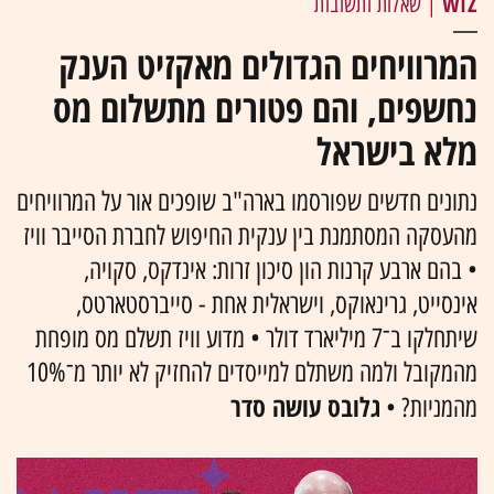
WIZ
| שאלות ותשובות
המרוויחים הגדולים מאקזיט הענק
נחשפים, והם פטורים מתשלום מס
מלא בישראל
נתונים חדשים שפורסמו בארה"ב שופכים אור על המרוויחים
מהעסקה המסתמנת בין ענקית החיפוש לחברת הסייבר וויז
• בהם ארבע קרנות הון סיכון זרות: אינדקס, סקויה,
אינסייט, גרינאוקס, וישראלית אחת - סייברסטארטס,
שיתחלקו ב־7 מיליארד דולר • מדוע וויז תשלם מס מופחת
מהמקובל ולמה משתלם למייסדים להחזיק לא יותר מ־10%
גלובס עושה סדר
מהמניות? •