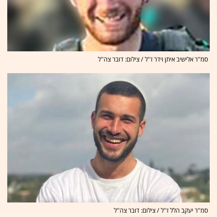
סמ''ר אלישיב איתן וידר ז''ל / צילום: דובר צה''ל
סמ''ר יעקב הלל ז''ל / צילום: דובר צה''ל