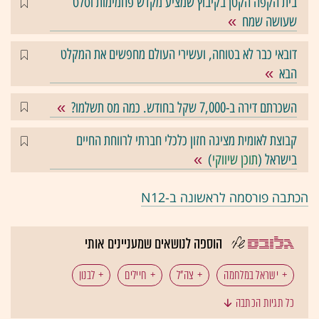
בית הקפה הקטן בקיבוץ שמציע מקדש פחמימות וסלט
שעושה שמח
דובאי כבר לא בטוחה, ועשירי העולם מחפשים את המקלט
הבא
השכרתם דירה ב-7,000 שקל בחודש. כמה מס תשלמו?
קבוצת לאומית מציגה חזון כלכלי חברתי לרווחת החיים
בישראל (
תוכן שיווקי
)
הכתבה פורסמה לראשונה ב-N12
הוספה לנושאים שמעניינים אותי
ישראל במלחמה
צה"ל
חיילים
לבנון
כל תגיות הכתבה
חיזבאללה