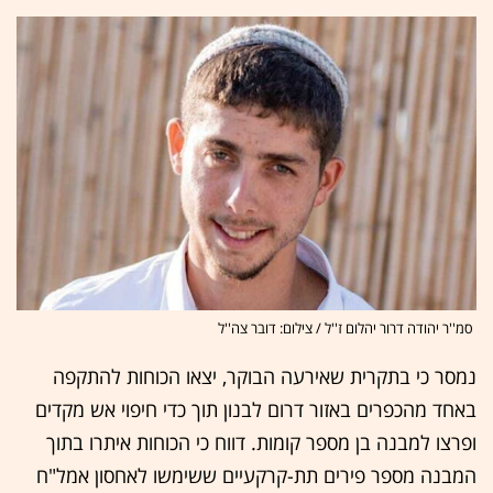
סמ''ר יהודה דרור יהלום ז''ל / צילום: דובר צה''ל
נמסר כי בתקרית שאירעה הבוקר, יצאו הכוחות להתקפה
באחד מהכפרים באזור דרום לבנון תוך כדי חיפוי אש מקדים
ופרצו למבנה בן מספר קומות. דווח כי הכוחות איתרו בתוך
המבנה מספר פירים תת-קרקעיים ששימשו לאחסון אמל"ח