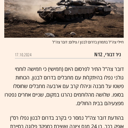
חיילי צה''ל בתמרון בדרום לבנון / צילום: דובר צה''ל
ניר דבורי, N12
17.10.2024
דובר צה"ל התיר לפרסום היום (חמישי) כי חמישה לוחמי
גולני נפלו בהיתקלות עם מחבלים בדרום לבנון. הכוחות
פשטו על מבנה וניהלו קרב עם ארבעה מחבלים שחוסלו
בסופו. שלושה מהלוחמים נהרגו במקום, שניים אחרים נפטרו
מפצעיהם בבית החולים.
בהודעת דובר צה"ל נמסר כי בקרב בדרום לבנון נפלו רס"ן
אופק בכר, בן 24 מנס ציונה ששירת כמפקד פלוגה בסיירת