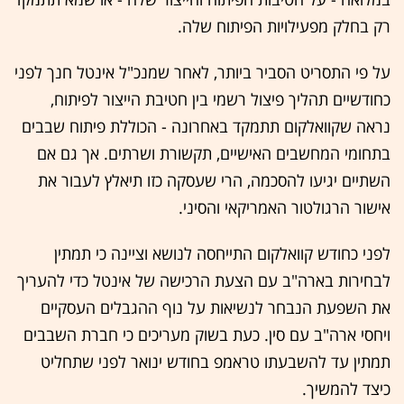
רק בחלק מפעילויות הפיתוח שלה.
על פי התסריט הסביר ביותר, לאחר שמנכ"ל אינטל חנך לפני
כחודשיים תהליך פיצול רשמי בין חטיבת הייצור לפיתוח,
נראה שקוואלקום תתמקד באחרונה - הכוללת פיתוח שבבים
בתחומי המחשבים האישיים, תקשורת ושרתים. אך גם אם
השתיים יגיעו להסכמה, הרי שעסקה כזו תיאלץ לעבור את
אישור הרגולטור האמריקאי והסיני.
לפני כחודש קוואלקום התייחסה לנושא וציינה כי תמתין
לבחירות בארה"ב עם הצעת הרכישה של אינטל כדי להעריך
את השפעת הנבחר לנשיאות על נוף ההגבלים העסקיים
ויחסי ארה"ב עם סין. כעת בשוק מעריכים כי חברת השבבים
תמתין עד להשבעתו טראמפ בחודש ינואר לפני שתחליט
כיצד להמשיך.