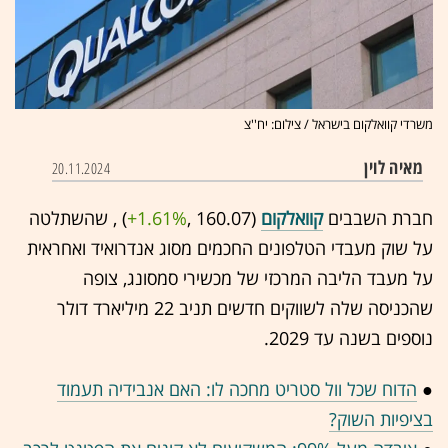
משרדי קוואלקום בישראל / צילום: יח''צ
מאיה לוין
20.11.2024
חברת השבבים
קוואלקום
(160.07 ,‎
+1.61%
‏) , שהשתלטה
על שוק מעבדי הטלפונים החכמים מסוג אנדרואיד ואחראית
על מעבד הליבה המרכזי של מכשירי סמסונג, צופה
שהכניסה שלה לשווקים חדשים תניב 22 מיליארד דולר
נוספים בשנה עד 2029.
●
הדוח שכל וול סטריט מחכה לו: האם אנבידיה תעמוד
בציפיות השוק?