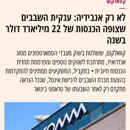
קוואלקום
לא רק אנבידיה: ענקית השבבים
שצופה הכנסות של 22 מיליארד דולר
בשנה
קוואלקום, ששולטת בשוק מעבדי הסמארטפונים מסוג
אנדרואיד, מתרחבת לשווקים נוספים ומפרסמת תחזית
הכנסות חיובית • במקביל, המשקיעים ממתינים להתקדמות
בהצעת חברת השבבים לרכישת אינטל, שככל הנראה
תתקדם רק לאחר השבעתו של טראמפ בינואר