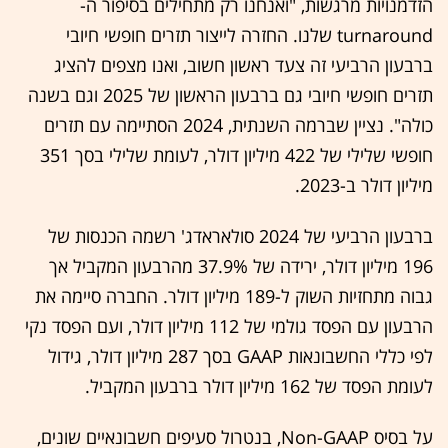
הזדמנויות מרגשות, "ואנחנו רק מתחילים בסיפור ה-
turnaround שלנו. החזרה לייצור תזרים חופשי חיובי
ברבעון הרביעי זה צעד ראשון חשוב, ואנו מצפים להציג
תזרים חופשי חיובי גם ברבעון הראשון של 2025 וגם בשנה
כולה". נציין שברמה השנתית, 2024 הסתיימה עם תזרים
חופשי שלילי של 422 מיליון דולר, לעומת שלילי בסך 351
מיליון דולר ב-2023.
ברבעון הרביעי של 2024 סולאראדג' רשמה הכנסות של
196 מיליון דולר, ירידה של 37.9% מהרבעון המקביל אך
גבוה מתחזיות השוק ל-189 מיליון דולר. החברה סיימה את
הרבעון עם הפסד גולמי של 112 מיליון דולר, ועם הפסד נקי
לפי כללי החשבונאות GAAP בסך 287 מיליון דולר, גידול
לעומת הפסד של 162 מיליון דולר ברבעון המקביל.
על בסיס Non-GAAP, בנטרול סעיפים חשבונאיים שונים,