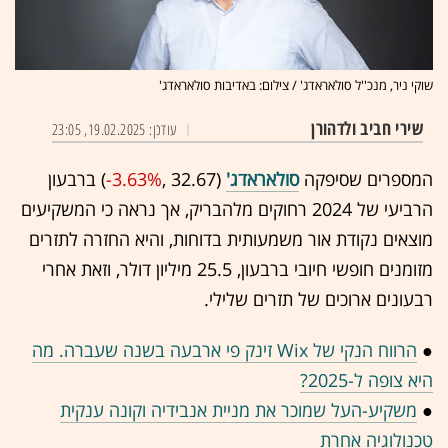
שוקי ניר, מנכ''ל סולאראדג' / צילום: באדיבות סולאראדג'
שירי חביב ולדהורן
עודכן: 19.02.2025, 23:05
המספרים שסיפקה
סולאראדג'
(32.67 ,‎
-3.63%
‏) ברבעון
הרביעי של 2024 רחוקים מלהבריק, אך נראה כי המשקיעים
מוצאים נקודת אור משמעותית בדוחות, והיא החזרה לתזרים
מזומנים חופשי חיובי ברבעון, 25.5 מיליון דולר, וזאת אחרי
רבעונים ארוכים של תזרים שלילי.
●
הרווח הנקי של Wix זינק פי ארבעה בשנה שעברה. מה
היא צופה ל-2025?
●
משקיע-העל שמוכר את מניית אנבידיה וקונה ענקית
טכנולוגיה אחרת