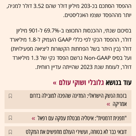
ההפסד הסתכם בכ-203 מיליון דולר שהם 3.52 דולר למניה,
יותר מההפסד שצפו האנליסטים.
בסיכום שנתי, ההכנסות התכווצו ב-69.7% ל-901 מיליון
דולר, ההפסד הנקי לפי כללי GAAP העמיק ל-1.8 מיליארד
דולר (בין היתר בשל הפחתות הקשורות ליציאה מפעילויות)
ועל בסיס Non-GAAP נרשם הפסד נקי של 1.3 מיליארד
דולר, לעומת שנת 2023 שהייתה עדיין רווחית.
עוד בנושא
גלובלי ושוקי עולם
בזכות הנשק הישראלי: המדינה שהפכה למובילה בדרום
אמריקה
"תפנית דרמטית": איטליה מבטלת עסקה עם רפאל
דובאי כבר לא בטוחה, ועשירי העולם מחפשים את המקלט