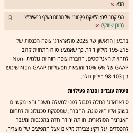
הבא
הכי קרוב לים: ה"אקס פקטור" של מתחם האלף בראשל"צ
(
תוכן שיווקי
)
ברבעון הראשון של 2025 סולאראדג' צופה הכנסות של
195-215 מיליון דולר, כך שאמצע טווח התחזית קרוב
לתחזיות האנליסטים; החברה צופה רווחיות גולמית Non-
GAAP של 6%-10% והוצאות תפעוליות Non-GAAP שינועו
בין 98-103 מיליון דולר.
פיטרה עובדים וסגרה פעילויות
סולאראדג' החלה לסבול לפני למעלה משנה וחצי מקשיים
בשוק אליו היא פונה. החברה, שמספקת טכנולוגיות לתחום
האנרגיה הסולארית, חוותה ירידה חדה בהכנסות ומעבר
להפסדים, על רקע צבירת מלאים אצל המפיצים של מוצריה,