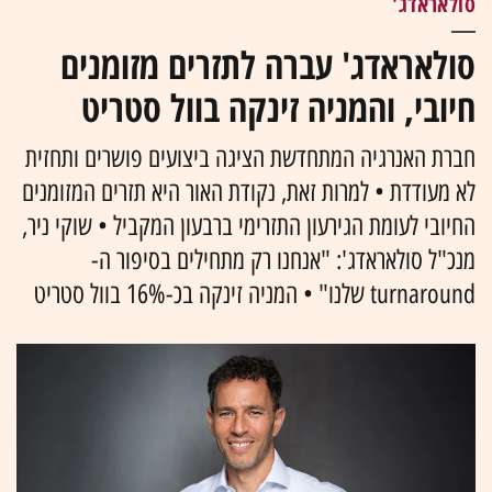
סולאראדג'
סולאראדג' עברה לתזרים מזומנים
חיובי, והמניה זינקה בוול סטריט
חברת האנרגיה המתחדשת הציגה ביצועים פושרים ותחזית
לא מעודדת • למרות זאת, נקודת האור היא תזרים המזומנים
החיובי לעומת הגירעון התזרימי ברבעון המקביל • שוקי ניר,
מנכ"ל סולאראדג': "אנחנו רק מתחילים בסיפור ה-
turnaround שלנו" • המניה זינקה בכ-16% בוול סטריט