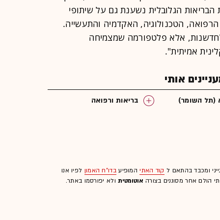
 הבריאות הגלובלית נשענת גם על שיתופי
ם הרפואה, הטכנולוגיה, האקדמיה והתעשייה.
ה רק חממה לחדשנות, אלא פלטפורמה שמצמיחה
נית אמיתית".
יינים אותי
 (תל השומר)
בריאות ורפואה
ייני ומכבד בהתאם ל
קוד האתי
המופיע
בדו"ח האמון
לפיו אנו
לתי הולם אחר מסוננים בצורה
אוטומטית
ולא יפורסמו באתר.