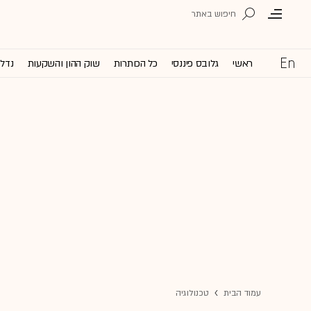
ראשי
גלובס פיננסי
כל הכותרות
שוק ההון והשקעות
נדל'
עמוד הבית
טכנולוגיה