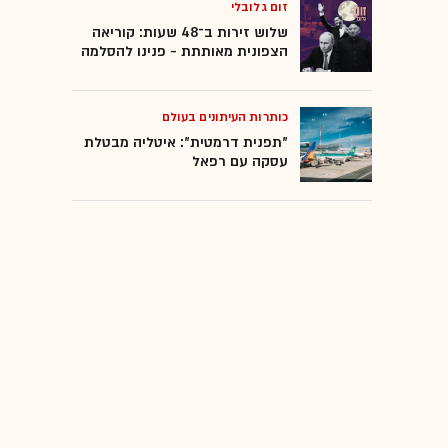
זום גלובלי
שלוש זירות ב־48 שעות: קוריאה
הצפונית מאותתת - פנינו להסלמה
כותרות העיתונים בעולם
"תפנית דרמטית": איטליה מבטלת
עסקה עם רפאל