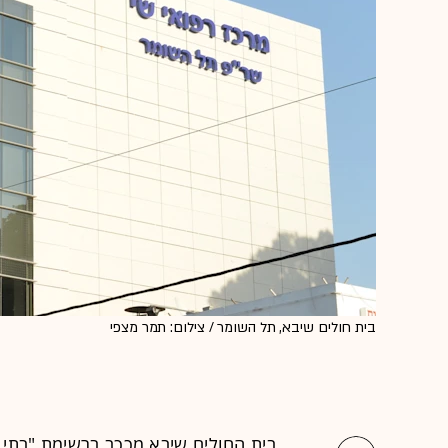
בית חולים שיבא, תל השומר / צילום: תמר מצפי
בית החולים שיבא מככב ברשימת "בתי 