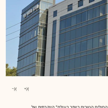
החולים הטובים ביותר בעולם" היוקרתית של