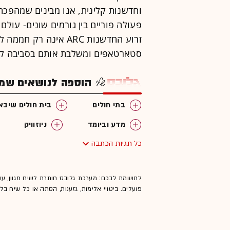
וחדשנות קלינית, אנו מבינים שמהפכת
פעולה פוריים בין גורמים שונים- עול
זרוע החדשנות ARC אינ
סטארטאפים ומשלבת אותם בסביבה קלי
הוספה לנושאים שמענ
בתי חולים
בית חולים שיבא
מדע וביומד
ניוזוויק
כל תגיות הכתבה
לתשומת לבכם: מערכת גלובס חותרת לשיח מגוון, ענ
פועלים. ביטויי אלימות, גזענות, הסתה או כל שיח ב