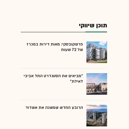
תוכן שיווקי
פרשקובסקי: מאות דירות במכרז
של 72 שעות
"מביאים את הסטנדרט התל אביבי
לאילת"
הרובע החדש שמשנה את אשדוד