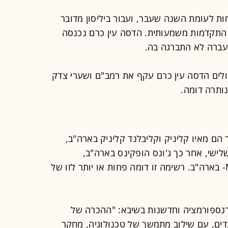
ילוב מדובר בעליה של 4 מקומות לעומת השנה שעבר, ועבור ביליסון מדובר
ם ה-158 ל-122, כלומר התקדמות משמעותית. הדסה עין כרם נכנסה
ברה לא התברגה בה.
ולים הדסה עין כרם עקף את רמב"ם ושערי צדק
ותרה דומה.
 הם מאיו קליניק וקליבלנד קליניק בארה"ב,
לישי, אחר כך ג'ונס הופקינס בארה"ב,
קרולינסקה בשוודיה ו-Mass General- בארה"ב. רשימה זו דומה פחות או יותר לזו של
טרנספורמציה וחדשנות בשיבא: "ההכרה של
ועדים, עם שילוב מתמשך של טכנולוגיה, מחקר