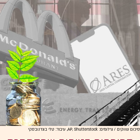
סיכום שווקים / צילומים: AP, Shutterstock, עיבוד: טלי בוגדנובסקי