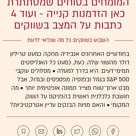
המומחים בטוחים שמסתתרת
כאן הזדמנות קנייה - ועוד 4
כתבות על המצב בשווקים
השבוע בשווקים: כל מה שכדאי לדעת
בחודשיים האחרונים אנבידיה מחקה כמעט טריליון
דולר מהשווי שלה. כעת, כמעט כל האנליסטים
תמימי־דעים: היא בדרך למעלה • מסלולים עוקבי
S&P 500 בגמל ובפנסיה מפספסים ובגדול, אבל
מבט ארוך־טווח מצייר תמונה אופטימית יותר • מה
חושבת כלכלנית ראשית בהפניקס על השוק
המקומי • והאם מניות הבנקים עדיין אטרקטיביות?