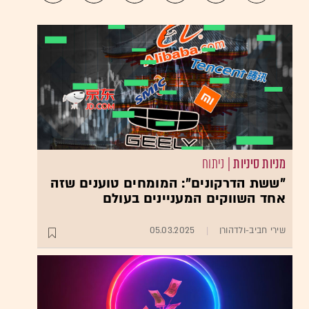
מניות סיניות
| ניתוח
"ששת הדרקונים": המומחים טוענים שזה
אחד השווקים המעניינים בעולם
שירי חביב-ולדהורן
05.03.2025