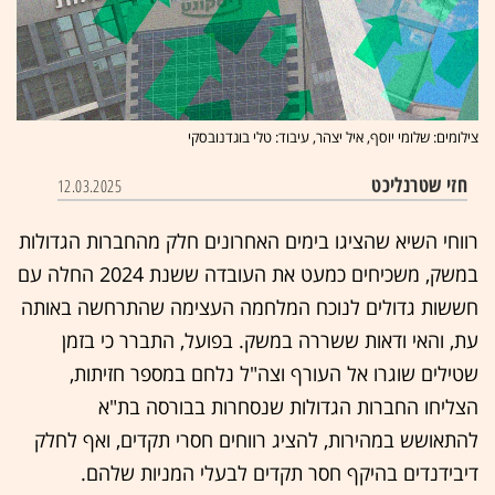
צילומים: שלומי יוסף, איל יצהר, עיבוד: טלי בוגדנובסקי
חזי שטרנליכט
12.03.2025
רווחי השיא שהציגו בימים האחרונים חלק מהחברות הגדולות
במשק, משכיחים כמעט את העובדה ששנת 2024 החלה עם
חששות גדולים לנוכח המלחמה העצימה שהתרחשה באותה
עת, והאי ודאות ששררה במשק. בפועל, התברר כי בזמן
שטילים שוגרו אל העורף וצה"ל נלחם במספר חזיתות,
הצליחו החברות הגדולות שנסחרות בבורסה בת"א
להתאושש במהירות, להציג רווחים חסרי תקדים, ואף לחלק
דיבידנדים בהיקף חסר תקדים לבעלי המניות שלהם.