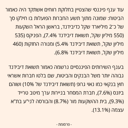
עוד ענף פיננסי שהצטיין בחלוקת רווחים אשתקד היה כאמור
הביטוח: שמונה מתוך תשע החברות הפועלות בו חילקו סך
של כ־2 מיליארד שקל כדיבידנד, בראשן הראל השקעות
(550 מיליון שקל, תשואת דיבידנד 7.4%), הפניקס (535
מיליון שקל, תשואת דיבידנד 5.4%) ומנורה החזקות (460
מיליון שקל, תשואת דיבידנד 6.8%).
בענף השירותים הפיננסיים נרשמה כאמור תשואת דיבידנד
גבוהה יותר משל הבנקים והביטוח, שם בלטו חברות אשראי
חוץ בנקאי כמו נאוי גרופ (תשואת דיבידנד של 10%) ושוהם
ביזנס (7.6%), חברת המסחר בניירות ערך מיטב טרייד
(9.3%), בית ההשקעות מור (8.7%) והבורסה לני"ע בת"א
עצמה (13.1%).
- פרסומת -