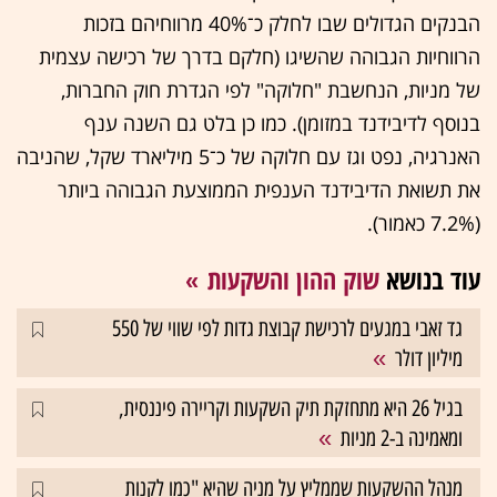
הבנקים הגדולים שבו לחלק כ־40% מרווחיהם בזכות
הרווחיות הגבוהה שהשיגו (חלקם בדרך של רכישה עצמית
של מניות, הנחשבת "חלוקה" לפי הגדרת חוק החברות,
בנוסף לדיבידנד במזומן). כמו כן בלט גם השנה ענף
האנרגיה, נפט וגז עם חלוקה של כ־5 מיליארד שקל, שהניבה
את תשואת הדיבידנד הענפית הממוצעת הגבוהה ביותר
(7.2% כאמור).
עוד בנושא
שוק ההון והשקעות
גד זאבי במגעים לרכישת קבוצת גדות לפי שווי של 550
מיליון דולר
בגיל 26 היא מתחזקת תיק השקעות וקריירה פיננסית,
ומאמינה ב-2 מניות
מנהל ההשקעות שממליץ על מניה שהיא "כמו לקנות