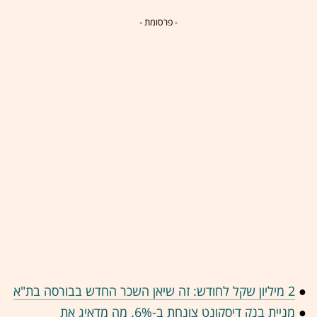
- פרסומת -
●
2 מיליון שקל לחודש: זה שיאן השכר החדש בבורסה בת"א
●
מניית בנק דיסקונט צונחת ב-6%. מה מדאיג את