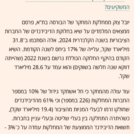
המשקיעים?
יובל צוק ממחלקת המחקר של הבורסה בת"א, פרסם
ממצאים ה
מלמדים על שיא בחלוקת הדיבידנדים של החברות
הציבוריות בשנה הקלנדרית 2024. אלה הסתכמו ב־31.8
מיליארד שקל, עלייה של 17% ביחס לשנה הקודמת. השיא
הקודם בהיקף החלוקה הכוללת נרשם בשנת 2022 (שהייתה
דווקא שנה חלשה בשווקים) והוא עמד על 28.6 מיליארד
שקל.
עוד עולה מהמחקר כי חל אשתקד גידול של 10% במספר
החברות המחלקות (226 במספר) וכי 61% מהדיבידנדים
שחולקו זרמו לבעלי המניות מהציבור (19.4 מיליארד שקל),
כשהיתרה התחלקה בין בעלי שליטה ובעלי עניין בחברות.
תשואת הדיבידנד הממוצעת של המחלקות עמדה על כ־3% -