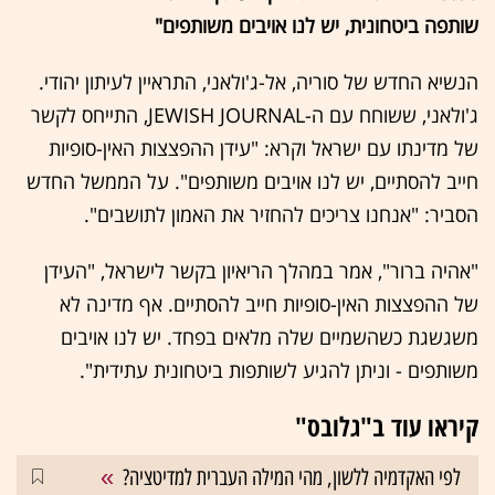
שותפה ביטחונית, יש לנו אויבים משותפים"
הנשיא החדש של סוריה, אל-ג'ולאני, התראיין לעיתון יהודי.
ג'ולאני, ששוחח עם ה-JEWISH JOURNAL, התייחס לקשר
של מדינתו עם ישראל וקרא: "עידן ההפצצות האין-סופיות
חייב להסתיים, יש לנו אויבים משותפים". על הממשל החדש
הסביר: "אנחנו צריכים להחזיר את האמון לתושבים".
"אהיה ברור", אמר במהלך הריאיון בקשר לישראל, "העידן
של ההפצצות האין-סופיות חייב להסתיים. אף מדינה לא
משגשגת כשהשמיים שלה מלאים בפחד. יש לנו אויבים
משותפים - וניתן להגיע לשותפות ביטחונית עתידית".
קיראו עוד ב"גלובס"
לפי האקדמיה ללשון, מהי המילה העברית למדיטציה?