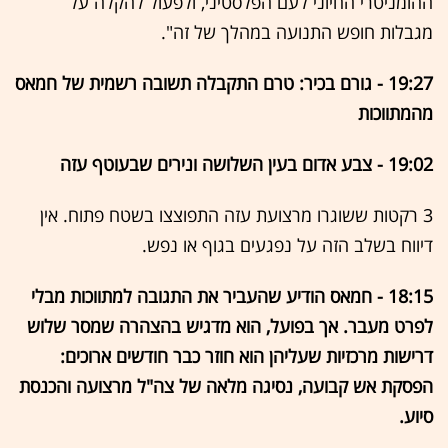
ההומניטרי החיוני לעם הפלסטיני, ולפעול להקלה על
מגבלות חופש התנועה במהלך של זה".
19:27 - גורם בכיר: טרם התקבלה תשובה רשמית של חמאס
מהמתווכות
19:02 - צבע אדום בעין השלושה ונירים שבעוטף עזה
3 רקטות ששוגרו מרצועת עזה התפוצצו בשטח פתוח. אין
דיווח בשלב הזה על נפגעים בגוף או נפש.
18:15 - חמאס הודיע שהעביר את התגובה למתווכות מבלי
לפרט מעבר. אך בפועל, הוא מדגיש בהצהרה שמסר שלוש
דרישות מרכזיות שעליהן הוא חוזר כבר חודשים ארוכים:
הפסקת אש קבועה, נסיגה מלאה של צה"ל מרצועה והכנסת
סיוע.