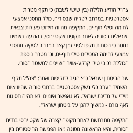
צה"ל הודיע הלילה (בין שישי לשבת) כי תקף מטרות
אסטרטגיות במרחב לטקיה שבסוריה, כולל מחסני אמצעי
לחימה וטילי חוף-ים. התקיפה מהווה חידוש פעילות צבאית
ישראלית בסוריה לאחר תקופת שקט יחסי. בהודעה רשמית
נמסר כי הכוחות תקפו לפני זמן קצר במרחב לטקיה מחסני
אמצעי לחימה המכילים טילי חוף-ים, וכן מטרה נוספת
הכוללת רכיבי טילי קרקע-אוויר השייכים למשטר הסורי.
שר הביטחון ישראל כ"ץ הגיב לתקיפות ואמר: "צה"ל תקף
והשמיד הערב כלי נשק אסטרטגיים ברחבי סוריה שהיוו איום
מיידי על מדינת ישראל. לא נאפשר איומים ולא תהיה חסינות
לאף גורם - נמשיך להגן על ביטחון ישראל".
התקיפה מתרחשת לאחר תקופה קצרה של שקט יחסי בחזית
הסורית, והיא הראשונה מסוגה מאז הפגישה ההיסטורית בין