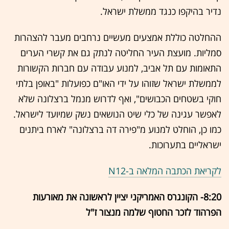
נדיר בהיקפו כנגד ממשלת ישראל.
ההחלטה כוללת אמצעים מעשיים נרחבים מעבר להצהרות
סמליות. מועצת העיר החליטה לנתק גם את קשרי הערים
התאומות עם תל אביב, למנוע עבודה עם חברות הקשורות
לממשלת ישראל שזוהו על ידי האו"ם כפועלות "באופן בלתי
חוקי בשטחים הכבושים", ואף לדרוש מנמל ברצלונה שלא
לאפשר עגינה של כלי שיט הנושאים נשק שמיועד לישראל.
כמו כן, הוחלט למנוע מ"פירה דה ברצלונה" לארח ביתנים
ישראליים בתערוכות.
לקריאת הכתבה המלאה ב-N12
8:20- הקונגרס האמריקני יציין לראשונה את מאורעות
הפרהוד לזכר החטוף שלמה מנצור ז"ל