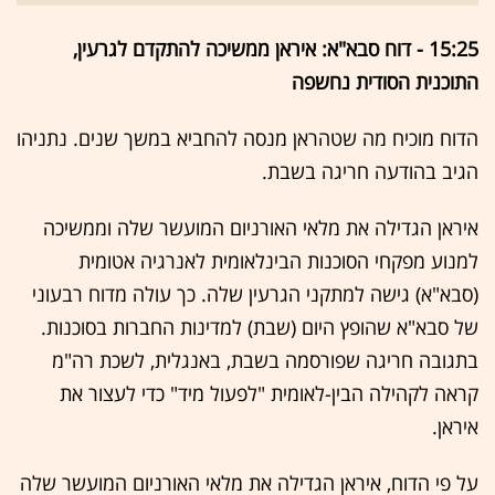
15:25 - דוח סבא"א: איראן ממשיכה להתקדם לגרעין,
התוכנית הסודית נחשפה
הדוח מוכיח מה שטהראן מנסה להחביא במשך שנים. נתניהו
הגיב בהודעה חריגה בשבת.
איראן הגדילה את מלאי האורניום המועשר שלה וממשיכה
למנוע מפקחי הסוכנות הבינלאומית לאנרגיה אטומית
(סבא"א) גישה למתקני הגרעין שלה. כך עולה מדוח רבעוני
של סבא"א שהופץ היום (שבת) למדינות החברות בסוכנות.
בתגובה חריגה שפורסמה בשבת, באנגלית, לשכת רה"מ
קראה לקהילה הבין-לאומית "לפעול מיד" כדי לעצור את
איראן.
על פי הדוח, איראן הגדילה את מלאי האורניום המועשר שלה