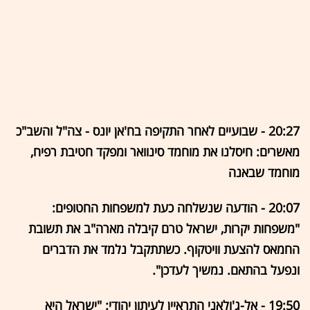
20:27 - שבועיים לאחר התקיפה בח'אן יונס - צה"ל והשב"כ
מאשרים: חיסלנו את מוחמד סינוואר ומפקד חטיבת רפיח,
מוחמד שבאנה
20:07 - הודעה שנשלחה כעת למשפחות החטופים:
"משפחות יקרות, ישראל טרם קיבלה מארה"ב את תשובת
החמאס להצעת וויטקוף. כשתתקבל נלמד את הדברים
ונפעל בהתאם. נמשיך לעדכן".
19:50 - אל-ג'ולאני התראיין לעיתון יהודי: "ישראל היא