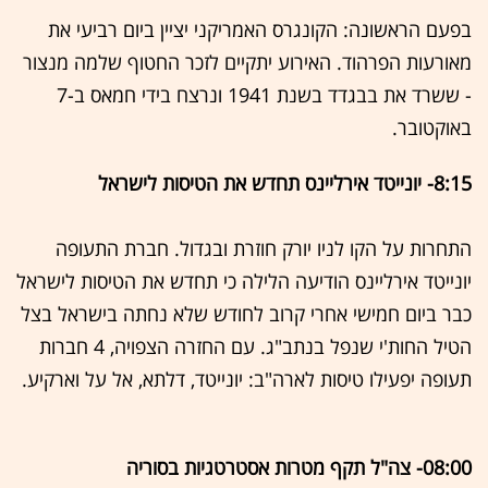
בפעם הראשונה: הקונגרס האמריקני יציין ביום רביעי את
מאורעות הפרהוד. האירוע יתקיים לזכר החטוף שלמה מנצור
- ששרד את בבגדד בשנת 1941 ונרצח בידי חמאס ב-7
באוקטובר.
8:15- יונייטד אירליינס תחדש את הטיסות לישראל
התחרות על הקו לניו יורק חוזרת ובגדול. חברת התעופה
יונייטד אירליינס הודיעה הלילה כי תחדש את הטיסות לישראל
כבר ביום חמישי אחרי קרוב לחודש שלא נחתה בישראל בצל
הטיל החות'י שנפל בנתב"ג. עם החזרה הצפויה, 4 חברות
תעופה יפעילו טיסות לארה"ב: יונייטד, דלתא, אל על וארקיע.
08:00- צה"ל תקף מטרות אסטרטגיות בסוריה