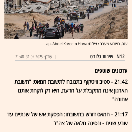
עזה, בשבוע שעבר / צילום: ap, Abdel Kareem Hana
N12
שירות גלובס
עודכן: 31.05.2025, 21:48
עדכונים שוטפים
21:42 - סטיב וויטקוף בתגובה לתשובת חמאס: "תשובת
הארגון אינה מתקבלת על הדעת, היא רק לוקחת אותנו
אחורה"
21:17 - חמאס דורש בתשובתו: הפסקת אש של שנתיים עד
שבע שנים - ונסיגה מלאה של צה"ל