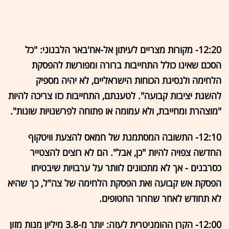
12:20- מקורות מצריים לעיתון אל-אח'באר הלבנוני: "כל
הסכם שאינו כולל התחייבות ברורה ומפורשת להפסקת
הלחימה ולנסיגת הכוחות הישראליים, לא יהיה מספיק
להשגת יציבות קבועה". לטענתם, התחייבות כזו צריכה להיות
"מוצהרת ומחייבת, ולא עמומה או פתוחה לפרשנויות שונות".
12:10- התשובה המסתמנת של חמאס להצעת וויטקוף
החדשה צפויה להיות "כן, אבל". הם לא רוצים להצטייר
כסרבנים - אך לא מתכוונים לוותר על ערבויות שיבטיחו
הפסקת אש קבועה ואת הפסקת הלחימה של צה"ל, כך שהיא
לא תחודש לאחר שחרור החטופים.
12:00- הקרן ההומניטרית לעזה: יותר מ-3.8 מיליון מנות מזון