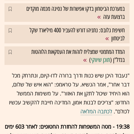
במערכת הביטחון בדקו אפשרות של נסיגה מכמה מוקדים
ברצועת עזה
חשיפת גלובס: נתניהו דורש להעביר 400 מיליארד שקל
לביטחון
המדד המתמטי שמצליח לזהות את העסקאות הלוהטות
בנדל"ן (
תוכן שיווקי
)
"נעבוד היכן שיש כנות ודרך ברורה לדו-קיום, ונתרחק מכל
דבר אחר", אמר הנשיא. על טראמפ: "הוא איש של שלום,
הוא היחיד שיכול לתקן את האזור". על משימות הממשל
החדש: "צריכים לבנות אמון, המדינה חייבת להקשיב עכשיו
לכולם".
לכתבה המלאה
19:38 - מטה המשפחות להחזרת החטופים: לאחר 603 ימים