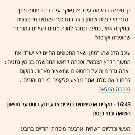
כך סיפרה בנאומה עינב צנגאוקר על בנה החטוף מתן:
"נחרדתי לגלות שמתן ניצל בנס כמה פעמים מהפצצות
ובמקרה אחד, כמעט ונחנק למוות מגזים רעילים במנהרה
שהופגזה וקרסה".
עינב הדגישה: "מתן ושאר החטופים החיים לא ישרדו את
המשך הלחץ הצבאי", ופנתה לראש הממשלה בנימין נתניהו:
"אתה גוזר מוות על החטופים שתשאיר מאחור. במקום
להחזיר את כולם, אתה מבצע סלקציה בין דם יהודים".
לכתבה המלאה
16:43 - תקרית אנטישמית בפריז: צבע ירוק רוסס על מוזיאון
השואה ובתי כנסת
מעשי ונדליזם השחיתו ארבעה מוסדות יהודיים ברובע