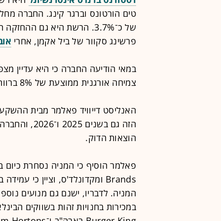
של כ־3.7%. הרשת היא גם ההח
פרשינג סקוור של ביל אקמן, אחרי
אוב
במאי הודיעה החברה כי היא עדיין מצפ
צמיחה אורגנית ממוצעת של 8% ברווח התפעולי המתואם בשנים 2024-2028.
הזה גם בשנים 
הוצאות הדוק.
Brands ומקדונלד'ס, וציין כי עמ
המניה. לדבריו, ישנם גם מנועים נוספ
במכירות בחנויות זהות בשווקים הבינלאו