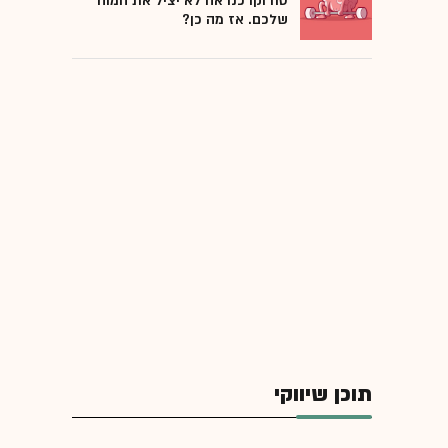
סודוקו כנראה לא יציל את המוח
שלכם. אז מה כן?
תוכן שיווקי