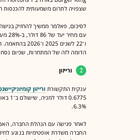
שצפויה לתרום משמעותית להכנסות החל מ
לסיכום, פאלמר ממשיך להחזיק בגישה 
הדומה לזה של המתחרות, שכיום נסחרות לפי
2
ורייזון
ענקית התקשורת
ורייזון קומיוניקיישנס
0.6775 
6.3%.
לאחר פגישה עם הנהלת החברה, האנליס
החברה משדרת אופטימיות בנוגע לחיז