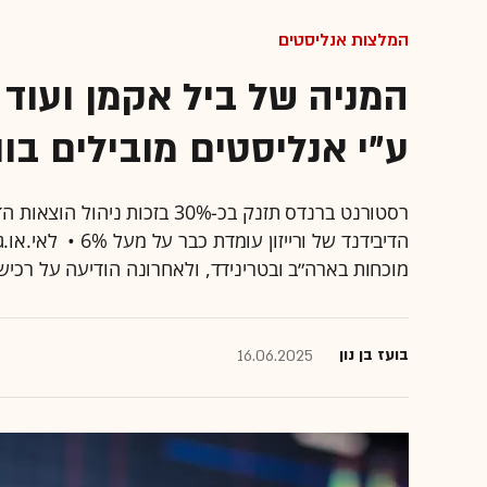
המלצות אנליסטים
המניה של ביל אקמן ועוד 
ע"י אנליסטים מובילים בו
רסטורנט ברנדס תזנק בכ-30% ב
הדיבידנד של וריי
מוכחות בארה״ב ובטרינידד, ולאחרונה הודיעה על רכיש
בועז בן נון
16.06.2025