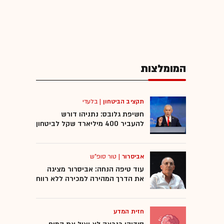
המומלצות
תקציב הביטחון
|
בלעדי
חשיפת גלובס: נתניהו דורש
להעביר 400 מיליארד שקל לביטחון
אביסרור
|
טור סופ"ש
עוד טיפה הנחה: אביסרור מציגה
את הדרך המהירה למכירה ללא רווח
חזית המדע