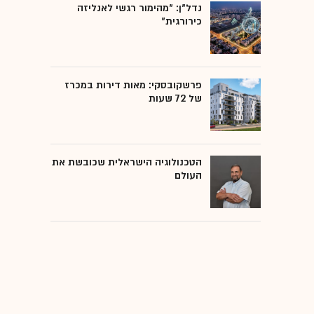
נדל"ן: "מהימור רגשי לאנליזה
כירורגית"
פרשקובסקי: מאות דירות במכרז
של 72 שעות
הטכנולוגיה הישראלית שכובשת את
העולם