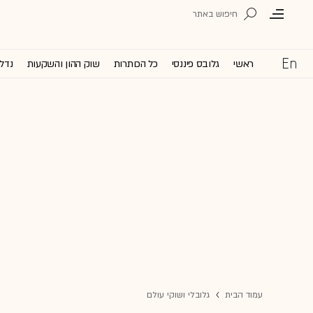
ראשי
גלובס פיננסי
כל הכותרות
שוק ההון והשקעות
נדל'
עמוד הבית
גלובלי ושוקי עולם