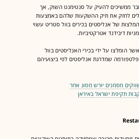
בר ממשיכים להעיק על סנטימנט השוק, אך
לים לחזק את תיק ההשקעות שלהם באמצעות
מלצות של אנליסטים בכירים בוול סטריט עשוי
יות דיבידנד אטרקטיביות.
שר הומלצו על ידי בכירי האנליסטים בוול
ט, לפי הנתונים של TipRanks - פלטפורמה שמדרגת אנליסטים לפי ביצועיהם
וקים מסמנים יורש מסוג אחר
בות תקיפת ישראל באיראן
Resta
 מסעדות מהירה שמחזיקה במותגים האיקוניים