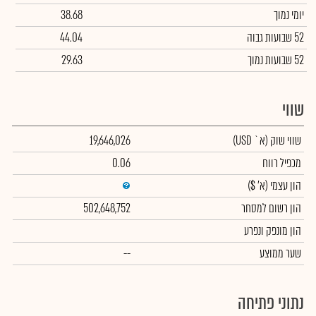
יומי נמוך
38.68
52 שבועות גבוה
44.04
52 שבועות נמוך
29.63
שווי
שווי שוק
(א` USD)
19,646,026
מכפיל רווח
0.06
הון עצמי
(א' $)
הון רשום למסחר
502,648,752
הון מונפק ונפרע
שער ממוצע
--
נתוני פתיחה