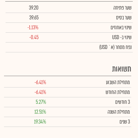
שער פתיחה
39.20
שער בסיס
39.65
שינוי באחוזים
-1.13%
שינוי
ב- USD
-0.45
נפח מסחר
(א` USD)
תשואות
מתחילת השבוע
-6.41%
מתחילת החודש
-6.41%
3 חודשים
5.27%
מתחילת השנה
12.51%
3 שנים
19.34%