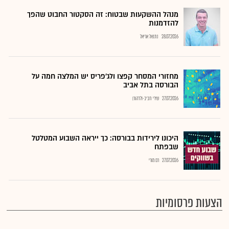
מנהל ההשקעות שבטוח: זה הסקטור החבוט שהפך
להזדמנות
28.07.2026
נתנאל אריאל
מחזורי המסחר קפצו ולג'פריס יש המלצה חמה על
הבורסה בתל אביב
27.07.2026
שירי חביב-ולדהורן
היכונו לירידות בבורסה: כך ייראה השבוע המטלטל
שבפתח
27.07.2026
רם מורי
הצעות פרסומיות