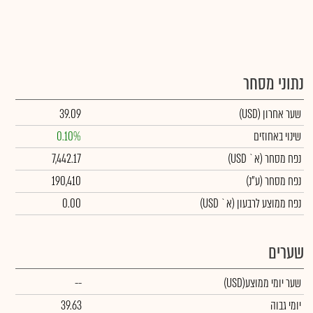
נתוני מסחר
שער אחרון
(USD)
39.09
שינוי באחוזים
0.10%
נפח מסחר
(א` USD)
7,442.17
נפח מסחר
(ע"נ)
190,410
נפח ממוצע לרבעון (א` USD)
0.00
שערים
שער יומי ממוצע
(USD)
--
יומי גבוה
39.63