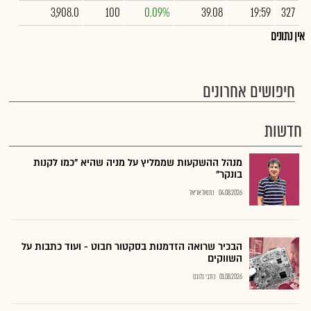
3,908.0
100
0.09%
39.08
19:59
327
אין נתונים
חיפושים אחרונים
חדשות
מנהל ההשקעות שממליץ על מניה שהיא "כמו לקנות
בונקר"
04.08.2026
נתנאל אריאל
הבכיר שרואה הזדמנות בסקטור חבוט - ועוד כתבות על
השווקים
01.08.2026
כתבי גלובס