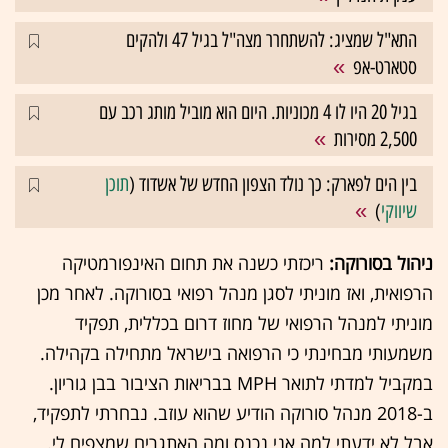
התא"ל שמציג: להשתחרר מצה"ל בגיל 47 ולהקים
סטארט-אפ
בגיל 20 היו לו 4 מכוניות. היום הוא מוביל מותג רכב עם
2,500 מסירות
בין הים לפארק: כך נולד הצפון החדש של אשדוד (
תוכן
שיווקי
)
ניהול בסורוקה:
ריכזתי כשנה את תחום האינפורמטיקה
הרפואית, ואז מוניתי לסגן מנהל רפואי בסורוקה. לאחר מכן
מוניתי למנהל הרפואי של מחוז דרום בכללית, תפקיד
משמעותי מבחינתי כי הרפואה בישראל מתחילה בקהילה.
במקביל למדתי לתואר MPH בבריאות הציבור בבן גוריון.
ב-2018 מנהל סורוקה הודיע שהוא עוזב. נבחרתי לתפקיד,
אבל לא ידעתי למה אני נכנס ומה האתגרים שמצפים לי.