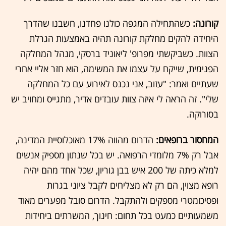
קורונה:
כשהתחילה המגפה כולנו פחדנו, חשבנו שהדרך
היחידה להקים מחלקת קורונה תהיה באמצעות הגרלת
הצוות. כשביקשתי מפרופ' ליאוניד ברסקי, מנהל המחלקה
הפנימית, שייקח על עצמו את המשימה, הוא חזר אליי אחרי
שעתיים ואמר: "עזוב, אני נכנס לאירוע עם כל המחלקה
שלי". זה הראה לי איזה צוות עובדים אדיר, מתגייס ומחויב יש
בסורוקה.
המחסור ברופאים:
הדרום מהווה 17% מאוכלוסיית המדינה,
אבל רק 7% מלומדי הרפואה. יש בכל שנתון מספיק אנשים
למלא כיתה של 200 איש בבן גוריון, שכל אחד מהם יהיה
רופא מצוין, הם רק לא מצליחים לקבל ציוני בגרות
ופסיכומטרי מספקים ולהתקבל. הדרום סובל מפערים מאוד
משמעותיים כמעט בכל תחום: חינוך, המשרתים ביחידות