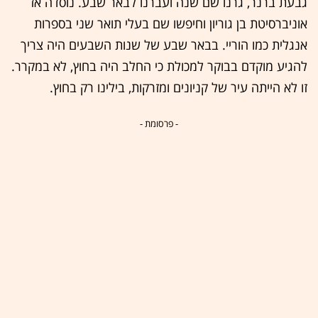
גבעת ברנר, גרנו שם שנה ועברנו לבאר שבע. נוסדה אז
אוניברסיטת בן גוריון וחיפשו שם בעלי תואר שני בספרות
אנגלית כמו הוריי. בבאר שבע של שנות השבעים היה צריך
להגיע מוקדם בבוקר למכולת כי החלב היה בחוץ, לא במקרר.
זו לא הייתה עיר של קניונים ומזרקות, בילינו רק בחוץ.
- פרסומת -