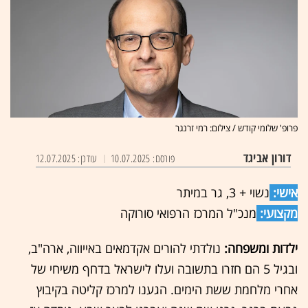
פרופ' שלומי קודש / צילום: רמי זרנגר
דורון אביגד
פורסם: 10.07.2025
עודכן: 12.07.2025
אישי:
נשוי + 3, גר במיתר
מקצועי:
מנכ"ל המרכז הרפואי סורוקה
ילדות ומשפחה:
נולדתי להורים אקדמאים באייווה, ארה"ב,
ובגיל 5 הם חזרו בתשובה ועלו לישראל בדחף משיחי של
אחרי מלחמת ששת הימים. הגענו למרכז קליטה בקיבוץ