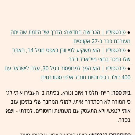
●
פורטפוליו | הכרישה החדשה: הדרך של היזמת שהייתה
מעורבת כבר ב-27 אקזיטים
●
פורטפוליו | הוא משקיע לפי וורן באפט מגיל 14, האתר
שלו נמכר בחצי מיליארד דולר
●
פורטפוליו | הוא הפך לפרופסור בגיל 30, עלה לישראל עם
400 דולר בכיס והיום מוביל אלפי סטודנטים
בית ספר:
הייתי תלמיד איום ונורא. בכיתה ב' העבירו אותי לג'
כי המורה לא הסתדרה איתי. למזלי המחנך שלי בתיכון עזב
אותי לנפשי ולא התעסק עם משמעת וחיסורים. למדתי - ויצא
בסדר.