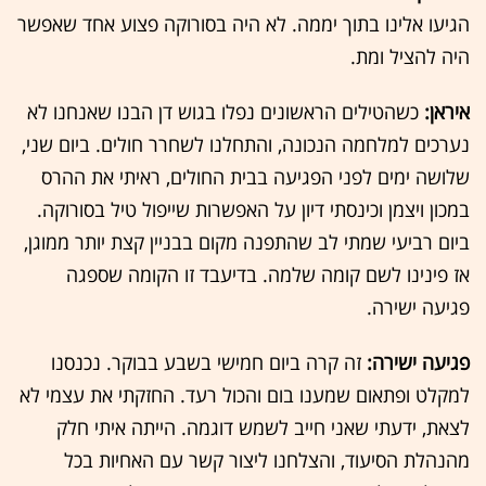
הגיעו אלינו בתוך יממה. לא היה בסורוקה פצוע אחד שאפשר
היה להציל ומת.
איראן:
כשהטילים הראשונים נפלו בגוש דן הבנו שאנחנו לא
נערכים למלחמה הנכונה, והתחלנו לשחרר חולים. ביום שני,
שלושה ימים לפני הפגיעה בבית החולים, ראיתי את ההרס
במכון ויצמן וכינסתי דיון על האפשרות שייפול טיל בסורוקה.
ביום רביעי שמתי לב שהתפנה מקום בבניין קצת יותר ממוגן,
אז פינינו לשם קומה שלמה. בדיעבד זו הקומה שספגה
פגיעה ישירה.
פגיעה ישירה:
זה קרה ביום חמישי בשבע בבוקר. נכנסנו
למקלט ופתאום שמענו בום והכול רעד. החזקתי את עצמי לא
לצאת, ידעתי שאני חייב לשמש דוגמה. הייתה איתי חלק
מהנהלת הסיעוד, והצלחנו ליצור קשר עם האחיות בכל